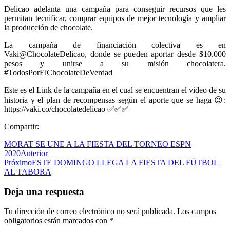
Delicao adelanta una campaña para conseguir recursos que les
permitan tecnificar, comprar equipos de mejor tecnología y ampliar
la producción de chocolate.
La campaña de financiación colectiva es en
Vaki@ChocolateDelicao, donde se pueden aportar desde $10.000
pesos y unirse a su misión chocolatera.
#TodosPorElChocolateDeVerdad
Este es el Link de la campaña en el cual se encuentran el video de su
historia y el plan de recompensas según el aporte que se haga 😉:
https://vaki.co/chocolatedelicao ✅✅✅
Compartir:
MORAT SE UNE A LA FIESTA DEL TORNEO ESPN
2020
Anterior
Próximo
ESTE DOMINGO LLEGA LA FIESTA DEL FÚTBOL
AL TABORA
Deja una respuesta
Tu dirección de correo electrónico no será publicada.
Los campos
obligatorios están marcados con
*