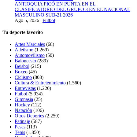
ANTIOQUIA PICÓ EN PUNTA EN EL
CLASIFICATORIO DEL GRUPO 3 EN EL NACIONAL
MASCULINO SUB-21 2026
Ago 5, 2026
|
Futbol
Tu deporte favorito
Artes Marciales
(68)
Atletismo
(1.269)
Automovilismo
(50)
Baloncesto
(289)
Beisbol
(215)
Boxeo
(45)
Ciclismo
(808)
Cultura & Entretenimiento
(1.560)
Entrevistas
(1.220)
Futbol
(5.934)
Gimnasia
(25)
Hockey
(112)
Natación
(106)
Otros Deportes
(2.259)
Patinaje
(587)
Pesas
(113)
Tenis
(1.850)