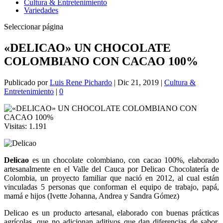
Cultura & Entretenimiento
Variedades
Seleccionar página
«DELICAO» UN CHOCOLATE
COLOMBIANO CON CACAO 100%
Publicado por
Luis Rene Pichardo
|
Dic 21, 2019
|
Cultura &
Entretenimiento
|
0
Visitas:
1.191
Delicao
es un chocolate colombiano, con cacao 100%, elaborado
artesanalmente en el Valle del Cauca por Delicao Chocolatería de
Colombia, un proyecto familiar que nació en 2012, al cual están
vinculadas 5 personas que conforman el equipo de trabajo, papá,
mamá e hijos (Ivette Johanna, Andrea y Sandra Gómez)
Delicao es un producto artesanal, elaborado con buenas prácticas
agrícolas, que no adicionan aditivos que dan diferencias de sabor,