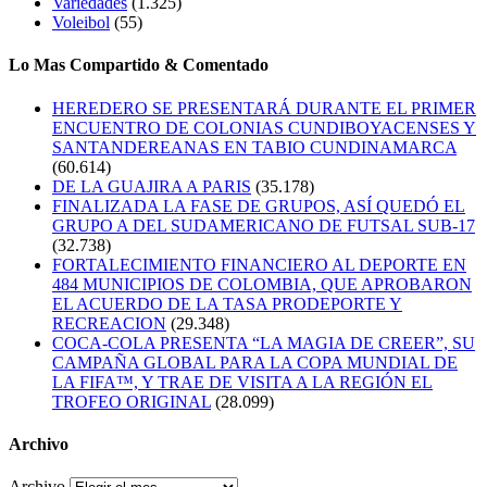
Variedades
(1.325)
Voleibol
(55)
Lo Mas Compartido & Comentado
HEREDERO SE PRESENTARÁ DURANTE EL PRIMER
ENCUENTRO DE COLONIAS CUNDIBOYACENSES Y
SANTANDEREANAS EN TABIO CUNDINAMARCA
(60.614)
DE LA GUAJIRA A PARIS
(35.178)
FINALIZADA LA FASE DE GRUPOS, ASÍ QUEDÓ EL
GRUPO A DEL SUDAMERICANO DE FUTSAL SUB-17
(32.738)
FORTALECIMIENTO FINANCIERO AL DEPORTE EN
484 MUNICIPIOS DE COLOMBIA, QUE APROBARON
EL ACUERDO DE LA TASA PRODEPORTE Y
RECREACION
(29.348)
COCA-COLA PRESENTA “LA MAGIA DE CREER”, SU
CAMPAÑA GLOBAL PARA LA COPA MUNDIAL DE
LA FIFA™, Y TRAE DE VISITA A LA REGIÓN EL
TROFEO ORIGINAL
(28.099)
Archivo
Archivo