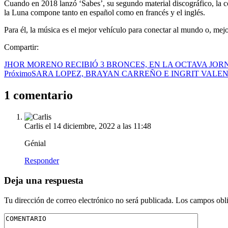
Cuando en 2018 lanzó ‘Sabes’, su segundo material discográfico, la c
la Luna compone tanto en español como en francés y el inglés.
Para él, la música es el mejor vehículo para conectar al mundo o, mej
Compartir:
JHOR MORENO RECIBIÓ 3 BRONCES, EN LA OCTAVA JO
Próximo
SARA LOPEZ, BRAYAN CARREÑO E INGRIT VALENC
1 comentario
Carlis
el 14 diciembre, 2022 a las 11:48
Génial
Responder
Deja una respuesta
Tu dirección de correo electrónico no será publicada.
Los campos obli