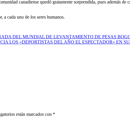
omunidad canadiense quedó gratamente sorprendida, pues además de crear
or, a cada uno de los seres humanos.
RNADA DEL MUNDIAL DE LEVANTAMIENTO DE PESAS BOGO
IA LOS «DEPORTISTAS DEL AÑO EL ESPECTADOR» EN SU 
gatorios están marcados con
*