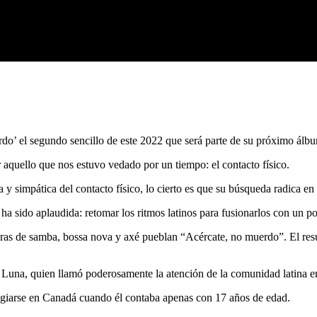
do’ el segundo sencillo de este 2022 que será parte de su próximo álb
r aquello que nos estuvo vedado por un tiempo: el contacto físico.
 simpática del contacto físico, lo cierto es que su búsqueda radica en e
ha sido aplaudida: retomar los ritmos latinos para fusionarlos con un po
duras de samba, bossa nova y axé pueblan “Acércate, no muerdo”. El res
la Luna, quien llamó poderosamente la atención de la comunidad latina 
efugiarse en Canadá cuando él contaba apenas con 17 años de edad.