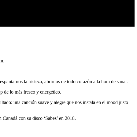
um.
spantarnos la tristeza, abrirnos de todo corazón a la hora de sanar.
p de lo más fresco y energético.
ultado: una canción suave y alegre que nos instala en el mood justo
en Canadá con su disco ‘Sabes’ en 2018.