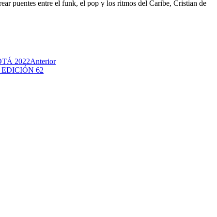
 puentes entre el funk, el pop y los ritmos del Caribe, Cristian de
TÁ 2022
Anterior
EDICIÓN 62