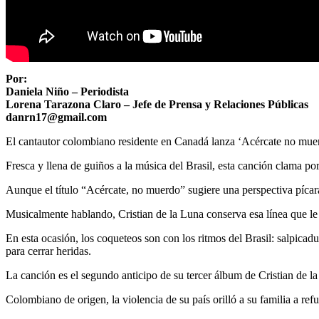
Por:
Daniela Niño – Periodista
Lorena Tarazona Claro – Jefe de Prensa y Relaciones Públicas
danrn17@gmail.com
El cantautor colombiano residente en Canadá lanza ‘Acércate no muer
Fresca y llena de guiños a la música del Brasil, esta canción clama po
Aunque el título “Acércate, no muerdo” sugiere una perspectiva pícara y
Musicalmente hablando, Cristian de la Luna conserva esa línea que le 
En esta ocasión, los coqueteos son con los ritmos del Brasil: salpica
para cerrar heridas.
La canción es el segundo anticipo de su tercer álbum de Cristian de 
Colombiano de origen, la violencia de su país orilló a su familia a r