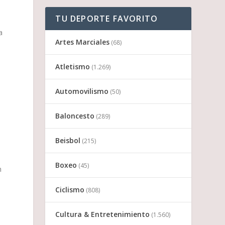
TU DEPORTE FAVORITO
a
Artes Marciales
(68)
Atletismo
(1.269)
Automovilismo
(50)
Baloncesto
(289)
Beisbol
(215)
Boxeo
(45)
n
Ciclismo
(808)
Cultura & Entretenimiento
(1.560)