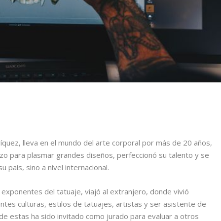
íquez, lleva en el mundo del arte corporal por más de 20 años,
enzo para plasmar grandes diseños, perfeccionó su talento y se
 país, sino a nivel internacional.
 exponentes del tatuaje, viajó al extranjero, donde vivió
tes culturas, estilos de tatuajes, artistas y ser asistente de
 de estas ha sido invitado como jurado para evaluar a otros