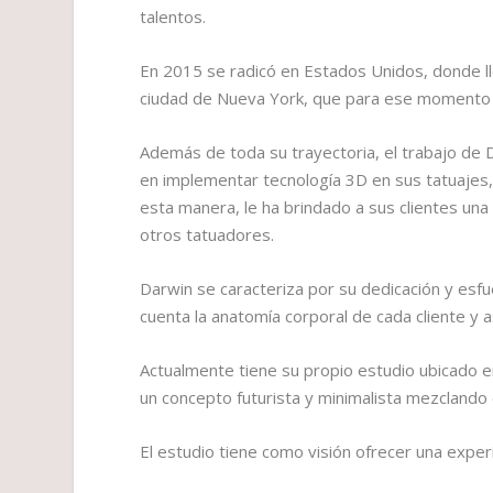
talentos.
En 2015 se radicó en Estados Unidos, donde lle
ciudad de Nueva York, que para ese momento e
Además de toda su trayectoria, el trabajo de D
en implementar tecnología 3D en sus tatuajes, co
esta manera, le ha brindado a sus clientes una 
otros tatuadores.
Darwin se caracteriza por su dedicación y esf
cuenta la anatomía corporal de cada cliente y a
Actualmente tiene su propio estudio ubicado e
un concepto futurista y minimalista mezclando e
El estudio tiene como visión ofrecer una experie