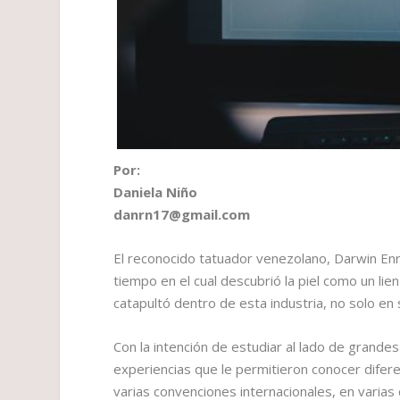
Por:
Daniela Niño
danrn17@gmail.com
El reconocido tatuador venezolano, Darwin Enr
tiempo en el cual descubrió la piel como un li
catapultó dentro de esta industria, no solo en su
Con la intención de estudiar al lado de grandes
experiencias que le permitieron conocer diferen
varias convenciones internacionales, en varias