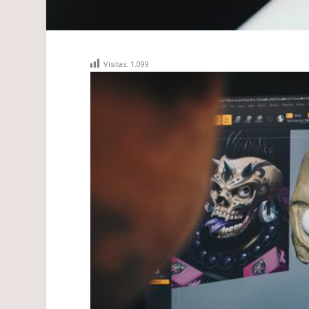
Visitas:
1.099