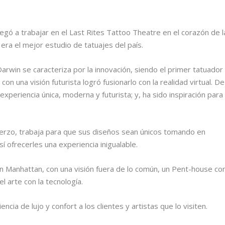
gó a trabajar en el Last Rites Tattoo Theatre en el corazón de l
ra el mejor estudio de tatuajes del país.
arwin se caracteriza por la innovación, siendo el primer tatuador
n una visión futurista logró fusionarlo con la realidad virtual. De
experiencia única, moderna y futurista; y, ha sido inspiración para
uerzo, trabaja para que sus diseños sean únicos tomando en
sí ofrecerles una experiencia inigualable.
n Manhattan, con una visión fuera de lo común, un Pent-house co
l arte con la tecnología.
ncia de lujo y confort a los clientes y artistas que lo visiten.