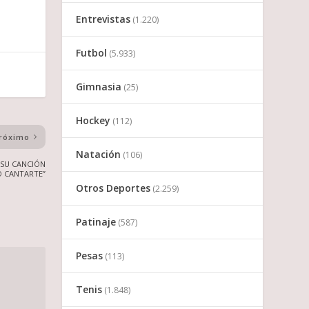
Entrevistas
(1.220)
Futbol
(5.933)
Gimnasia
(25)
Hockey
(112)
róximo
Natación
(106)
 SU CANCIÓN
O CANTARTE”
Otros Deportes
(2.259)
Patinaje
(587)
Pesas
(113)
Tenis
(1.848)