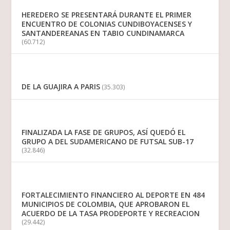
HEREDERO SE PRESENTARÁ DURANTE EL PRIMER
ENCUENTRO DE COLONIAS CUNDIBOYACENSES Y
SANTANDEREANAS EN TABIO CUNDINAMARCA
(60.712)
DE LA GUAJIRA A PARIS
(35.303)
FINALIZADA LA FASE DE GRUPOS, ASÍ QUEDÓ EL
GRUPO A DEL SUDAMERICANO DE FUTSAL SUB-17
(32.846)
FORTALECIMIENTO FINANCIERO AL DEPORTE EN 484
MUNICIPIOS DE COLOMBIA, QUE APROBARON EL
ACUERDO DE LA TASA PRODEPORTE Y RECREACION
(29.442)