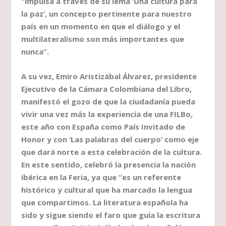
“impulsa a través de su lema ‘Una cultura para
la paz’, un concepto pertinente para nuestro
país en un momento en que el diálogo y el
multilateralismo son más importantes que
nunca”.
A su vez, Emiro Aristizábal Álvarez, presidente
Ejecutivo de la Cámara Colombiana del Libro,
manifestó el gozo de que la ciudadanía pueda
vivir una vez más la experiencia de una FILBo,
este año con España como País Invitado de
Honor y con ‘Las palabras del cuerpo’ como eje
que dará norte a esta celebración de la cultura.
En este sentido, celebró la presencia la nación
ibérica en la Feria, ya que “es un referente
histórico y cultural que ha marcado la lengua
que compartimos. La literatura española ha
sido y sigue siendo el faro que guía la escritura