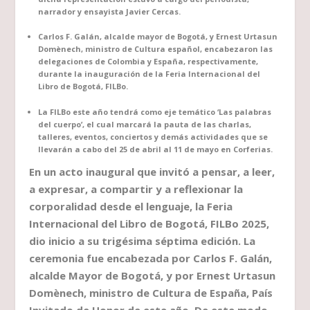
narrador y ensayista Javier Cercas.
Carlos F. Galán, alcalde mayor de Bogotá, y Ernest Urtasun
Domènech, ministro de Cultura español, encabezaron las
delegaciones de Colombia y España, respectivamente,
durante la inauguración de la Feria Internacional del
Libro de Bogotá, FILBo.
La FILBo este año tendrá como eje temático ‘Las palabras
del cuerpo’, el cual marcará la pauta de las charlas,
talleres, eventos, conciertos y demás actividades que se
llevarán a cabo del 25 de abril al 11 de mayo en Corferias.
En un acto inaugural que invitó a pensar, a leer,
a expresar, a compartir y a reflexionar la
corporalidad desde el lenguaje, la Feria
Internacional del Libro de Bogotá, FILBo 2025,
dio inicio a su trigésima séptima edición. La
ceremonia fue encabezada por Carlos F. Galán,
alcalde Mayor de Bogotá, y por Ernest Urtasun
Domènech, ministro de Cultura de España, País