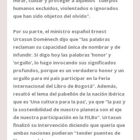
mirar, cuidar y proteger a aquellos “cuerpos
humanos excluidos, violentados o ignorados
que han sido objetos del olvido”.
Por su parte, el ministro español Ernest
Urtasun Domènech dijo que “las palabras
reclaman su capacidad única de nombrar y de
infundir. Si digo hoy las palabras ‘honor’ y
‘orgullo’, lo hago invocando sus significados
profundos, porque es un verdadero honor y un
orgullo para mi país participar en la Feria
Internacional del Libro de Bogotá”. Además,
resaltó el lema del pabellón de la nación ibérica
que es ‘Una cultura para la paz’, ya que “la paz y
la sostenibilidad de nuestro planeta son el eje
de nuestra participación en la FILBo”. Urtasun
finalizó su intervención diciendo que quería que
ambas naciones pudieran “tender puentes de