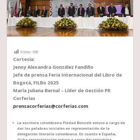
Visitas:
668
Cortesía:
Jenny Alexandra González Fandiño
Jefe de prensa Feria Internacional del Libro de
Bogotá, FILBo 2025
María Juliana Bernal – Líder de Gestión PR
Corferias
prensacorferias@corferias.com
La escritora colombiana Piedad Bonnett estuvo a cargo de
dar las palabras iniciales en representación de la
delegación literaria colombiana. En cuanto a España,
dicha representación estuvo a cargo del periodista,