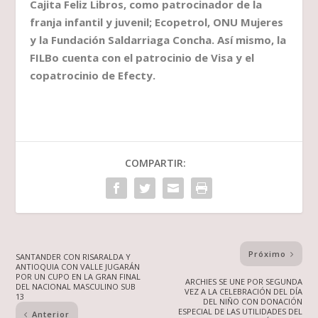
Cajita Feliz Libros, como patrocinador de la
franja infantil y juvenil; Ecopetrol, ONU Mujeres
y la Fundación Saldarriaga Concha. Así mismo, la
FILBo cuenta con el patrocinio de Visa y el
copatrocinio de Efecty.
COMPARTIR:
Próximo
SANTANDER CON RISARALDA Y
ANTIOQUIA CON VALLE JUGARÁN
POR UN CUPO EN LA GRAN FINAL
ARCHIES SE UNE POR SEGUNDA
DEL NACIONAL MASCULINO SUB
VEZ A LA CELEBRACIÓN DEL DÍA
13
DEL NIÑO CON DONACIÓN
ESPECIAL DE LAS UTILIDADES DEL
Anterior