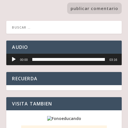
AUDIO
Reproductor
00:00
03:16
de
audio
RECUERDA
VISITA TAMBIEN