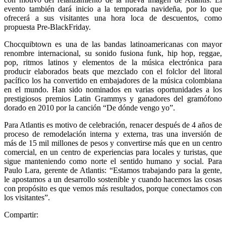
evento también dará inicio a la temporada navideña, por lo que
ofrecerá a sus visitantes una hora loca de descuentos, como
propuesta Pre-BlackFriday.
Chocquibtown es una de las bandas latinoamericanas con mayor
renombre internacional, su sonido fusiona funk, hip hop, reggae,
pop, ritmos latinos y elementos de la música electrónica para
producir elaborados beats que mezclado con el folclor del litoral
pacífico los ha convertido en embajadores de la música colombiana
en el mundo. Han sido nominados en varias oportunidades a los
prestigiosos premios Latin Grammys y ganadores del gramófono
dorado en 2010 por la canción “De dónde vengo yo”.
Para Atlantis es motivo de celebración, renacer después de 4 años de
proceso de remodelación interna y externa, tras una inversión de
más de 15 mil millones de pesos y convertirse más que en un centro
comercial, en un centro de experiencias para locales y turistas, que
sigue manteniendo como norte el sentido humano y social. Para
Paulo Lara, gerente de Atlantis: “Estamos trabajando para la gente,
le apostamos a un desarrollo sostenible y cuando hacemos las cosas
con propósito es que vemos más resultados, porque conectamos con
los visitantes”.
Compartir: