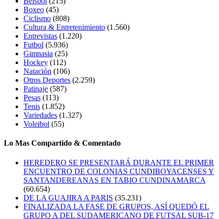
Beisbol
(215)
Boxeo
(45)
Ciclismo
(808)
Cultura & Entretenimiento
(1.560)
Entrevistas
(1.220)
Futbol
(5.936)
Gimnasia
(25)
Hockey
(112)
Natación
(106)
Otros Deportes
(2.259)
Patinaje
(587)
Pesas
(113)
Tenis
(1.852)
Variedades
(1.327)
Voleibol
(55)
Lo Mas Compartido & Comentado
HEREDERO SE PRESENTARÁ DURANTE EL PRIMER
ENCUENTRO DE COLONIAS CUNDIBOYACENSES Y
SANTANDEREANAS EN TABIO CUNDINAMARCA
(60.654)
DE LA GUAJIRA A PARIS
(35.231)
FINALIZADA LA FASE DE GRUPOS, ASÍ QUEDÓ EL
GRUPO A DEL SUDAMERICANO DE FUTSAL SUB-17