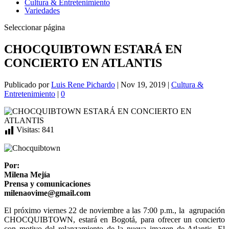
Cultura & Entretenimiento
Variedades
Seleccionar página
CHOCQUIBTOWN ESTARÁ EN
CONCIERTO EN ATLANTIS
Publicado por
Luis Rene Pichardo
|
Nov 19, 2019
|
Cultura &
Entretenimiento
|
0
Visitas:
841
Por:
Milena Mejía
Prensa y comunicaciones
milenaovime@gmail.com
El próximo viernes 22 de noviembre a las 7:00 p.m., la agrupación
CHOCQUIBTOWN, estará en Bogotá, para ofrecer un concierto
con motivo del relanzamiento de la nueva imagen de Atlantis. El