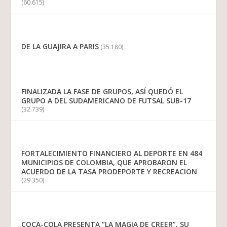
(60.615)
DE LA GUAJIRA A PARIS
(35.180)
FINALIZADA LA FASE DE GRUPOS, ASÍ QUEDÓ EL
GRUPO A DEL SUDAMERICANO DE FUTSAL SUB-17
(32.739)
FORTALECIMIENTO FINANCIERO AL DEPORTE EN 484
MUNICIPIOS DE COLOMBIA, QUE APROBARON EL
ACUERDO DE LA TASA PRODEPORTE Y RECREACION
(29.350)
COCA-COLA PRESENTA “LA MAGIA DE CREER”, SU