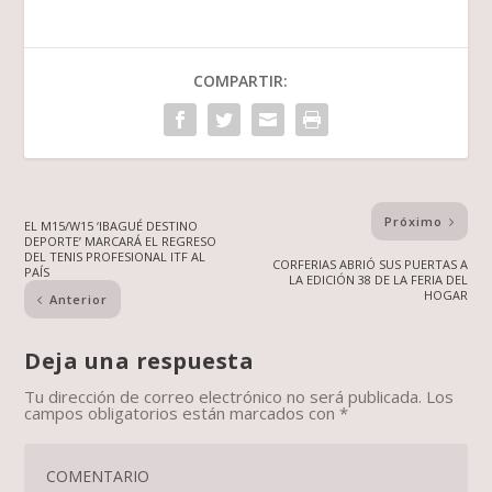
COMPARTIR:
Próximo
EL M15/W15 ‘IBAGUÉ DESTINO
DEPORTE’ MARCARÁ EL REGRESO
DEL TENIS PROFESIONAL ITF AL
CORFERIAS ABRIÓ SUS PUERTAS A
PAÍS
LA EDICIÓN 38 DE LA FERIA DEL
HOGAR
Anterior
Deja una respuesta
Tu dirección de correo electrónico no será publicada.
Los
campos obligatorios están marcados con
*