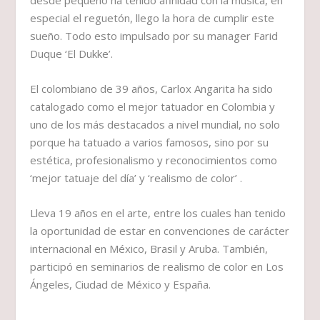
desde pequeño ha tenido afinidad con la música, en
especial el reguetón, llego la hora de cumplir este
sueño. Todo esto impulsado por su manager Farid
Duque ‘El Dukke’.
El colombiano de 39 años, Carlox Angarita ha sido
catalogado como el mejor tatuador en Colombia y
uno de los más destacados a nivel mundial, no solo
porque ha tatuado a varios famosos, sino por su
estética, profesionalismo y reconocimientos como
‘mejor tatuaje del día’ y ‘realismo de color’ .
Lleva 19 años en el arte, entre los cuales han tenido
la oportunidad de estar en convenciones de carácter
internacional en México, Brasil y Aruba. También,
participó en seminarios de realismo de color en Los
Ángeles, Ciudad de México y España.