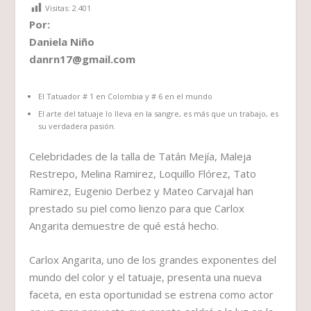
Visitas:
2.401
Por:
Daniela Niño
danrn17@gmail.com
El Tatuador # 1 en Colombia y # 6 en el mundo
El arte del tatuaje lo lleva en la sangre, es más que un trabajo, es
su verdadera pasión.
Celebridades de la talla de Tatán Mejía, Maleja
Restrepo, Melina Ramirez, Loquillo Flórez, Tato
Ramirez, Eugenio Derbez y Mateo Carvajal han
prestado su piel como lienzo para que Carlox
Angarita demuestre de qué está hecho.
Carlox Angarita, uno de los grandes exponentes del
mundo del color y el tatuaje, presenta una nueva
faceta, en esta oportunidad se estrena como actor