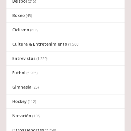
Beisbol
(215)
Boxeo
(45)
Ciclismo
(808)
Cultura & Entretenimiento
(1.560)
Entrevistas
(1.220)
Futbol
(5.935)
Gimnasia
(25)
Hockey
(112)
Natación
(106)
Otros Deportes
(2.259)