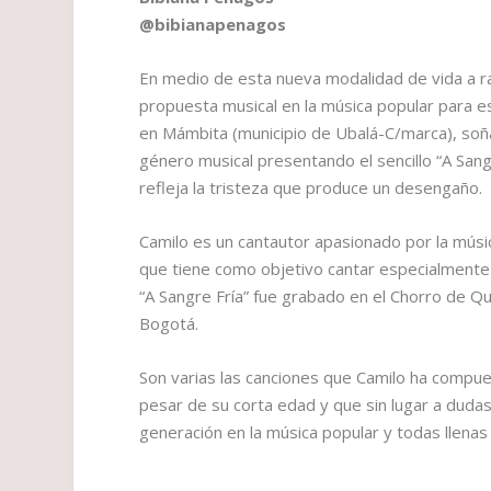
@bibianapenagos
En medio de esta nueva modalidad de vida a ra
propuesta musical en la música popular para es
en Mámbita (municipio de Ubalá-C/marca), soñ
género musical presentando el sencillo “A Sa
refleja la tristeza que produce un desengaño.
Camilo es un cantautor apasionado por la músic
que tiene como objetivo cantar especialmente 
“A Sangre Fría” fue grabado en el Chorro de Qu
Bogotá.
Son varias las canciones que Camilo ha compue
pesar de su corta edad y que sin lugar a duda
generación en la música popular y todas llenas 