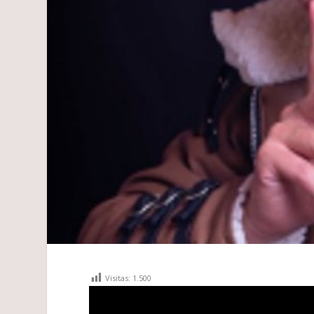
Visitas:
1.500