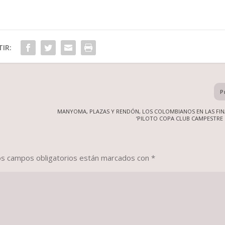
IR:
P
MANYOMA, PLAZAS Y RENDÓN, LOS COLOMBIANOS EN LAS FINA
‘PILOTO COPA CLUB CAMPESTRE 
os campos obligatorios están marcados con
*