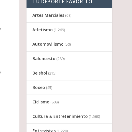
TU DEPORTE FAVORITO
Artes Marciales
(68)
o
Atletismo
(1.269)
Automovilismo
(50)
Baloncesto
(289)
e
Beisbol
(215)
Boxeo
(45)
Ciclismo
(808)
Cultura & Entretenimiento
(1.560)
Entrevistas
(1.220)