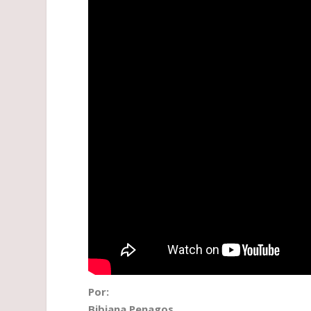
Por:
Bibiana Penagos