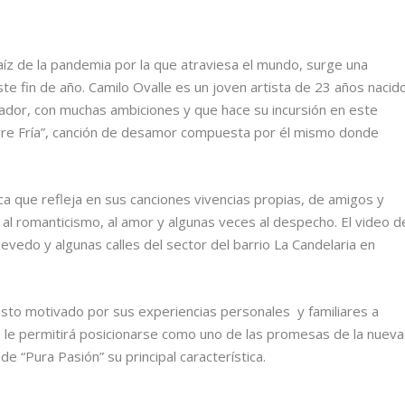
íz de la pandemia por la que atraviesa el mundo, surge una
te fin de año. Camilo Ovalle es un joven artista de 23 años nacid
ador, con muchas ambiciones y que hace su incursión en este
ngre Fría”, canción de desamor compuesta por él mismo donde
a que refleja en sus canciones vivencias propias, de amigos y
al romanticismo, al amor y algunas veces al despecho. El video d
evedo y algunas calles del sector del barrio La Candelaria en
sto motivado por sus experiencias personales y familiares a
s le permitirá posicionarse como uno de las promesas de la nueva
de “Pura Pasión” su principal característica.