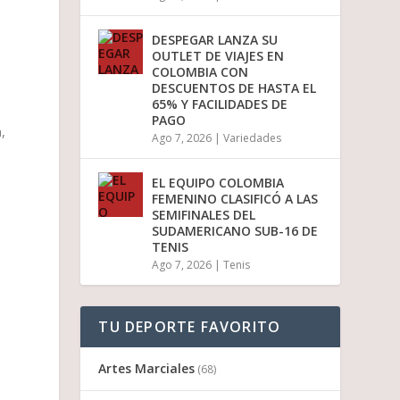
DESPEGAR LANZA SU
OUTLET DE VIAJES EN
COLOMBIA CON
DESCUENTOS DE HASTA EL
65% Y FACILIDADES DE
PAGO
,
Ago 7, 2026
|
Variedades
EL EQUIPO COLOMBIA
FEMENINO CLASIFICÓ A LAS
SEMIFINALES DEL
SUDAMERICANO SUB-16 DE
TENIS
Ago 7, 2026
|
Tenis
TU DEPORTE FAVORITO
Artes Marciales
(68)