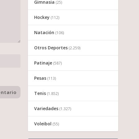
Gimnasia
(25)
Hockey
(112)
Natación
(106)
Otros Deportes
(2.259)
Patinaje
(587)
Pesas
(113)
Tenis
(1.852)
Variedades
(1.327)
Voleibol
(55)