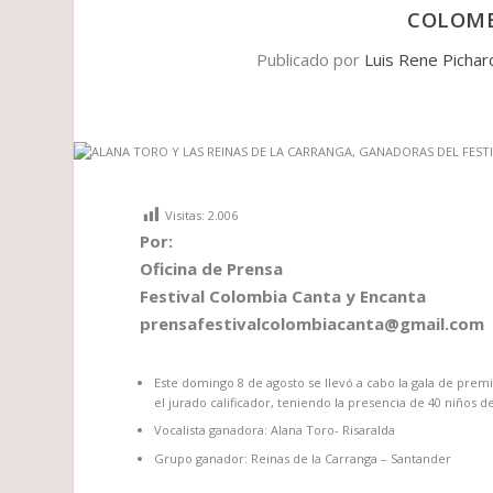
COLOMB
Publicado por
Luis Rene Pichar
Visitas:
2.006
Por:
Oficina de Prensa
Festival Colombia Canta y Encanta
prensafestivalcolombiacanta@gmail.com
Este domingo 8 de agosto se llevó a cabo la gala de premi
el jurado calificador, teniendo la presencia de 40 niños d
Vocalista ganadora: Alana Toro- Risaralda
Grupo ganador: Reinas de la Carranga – Santander