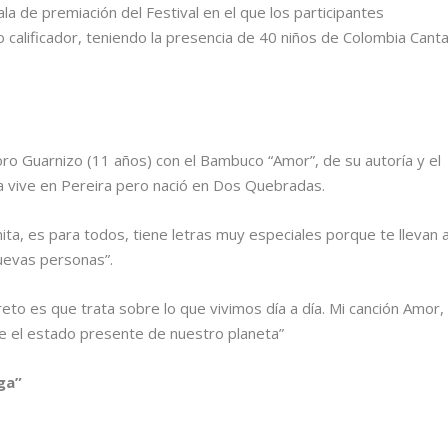
la de premiación del Festival en el que los participantes
o calificador, teniendo la presencia de 40 niños de Colombia Cant
oro Guarnizo (11 años) con el Bambuco “Amor”, de su autoría y el
Ella vive en Pereira pero nació en Dos Quebradas.
a, es para todos, tiene letras muy especiales porque te llevan 
nuevas personas”.
to es que trata sobre lo que vivimos día a día. Mi canción Amor,
re el estado presente de nuestro planeta”
ga”