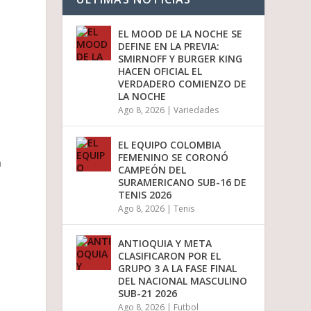
a
EL MOOD DE LA NOCHE SE
DEFINE EN LA PREVIA:
SMIRNOFF Y BURGER KING
HACEN OFICIAL EL
VERDADERO COMIENZO DE
LA NOCHE
Ago 8, 2026
|
Variedades
EL EQUIPO COLOMBIA
FEMENINO SE CORONÓ
a
CAMPEÓN DEL
SURAMERICANO SUB-16 DE
TENIS 2026
Ago 8, 2026
|
Tenis
ANTIOQUIA Y META
CLASIFICARON POR EL
GRUPO 3 A LA FASE FINAL
DEL NACIONAL MASCULINO
SUB-21 2026
Ago 8, 2026
|
Futbol