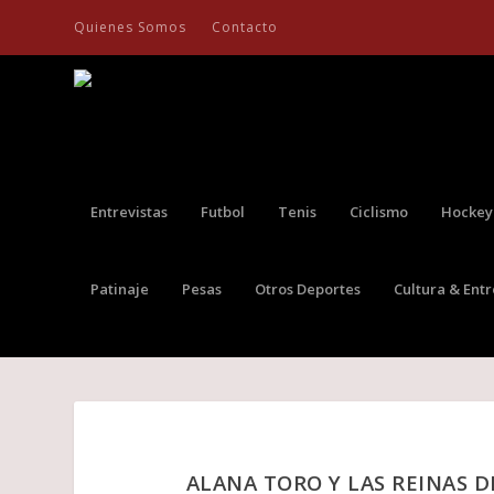
Quienes Somos
Contacto
Entrevistas
Futbol
Tenis
Ciclismo
Hockey
Patinaje
Pesas
Otros Deportes
Cultura & Ent
ALANA TORO Y LAS REINAS D