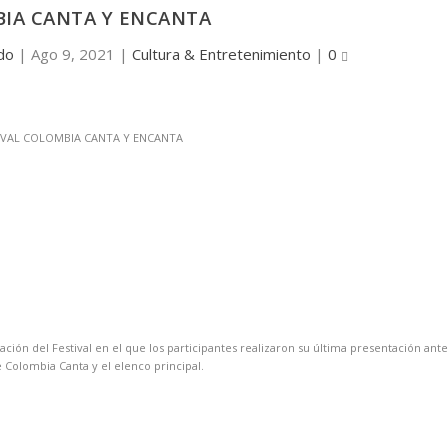
IA CANTA Y ENCANTA
do
|
Ago 9, 2021
|
Cultura & Entretenimiento
|
0
ación del Festival en el que los participantes realizaron su última presentación ante
e Colombia Canta y el elenco principal.