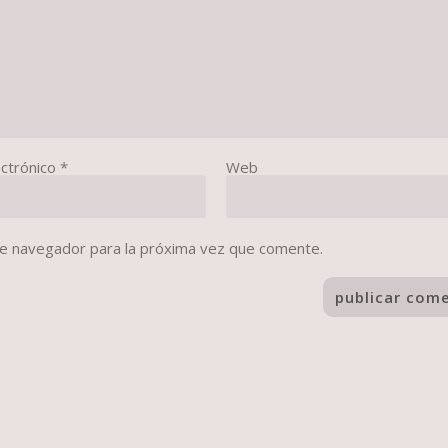
ectrónico
*
Web
te navegador para la próxima vez que comente.