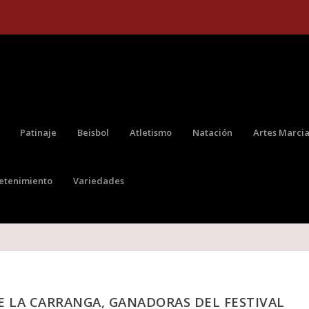
Patinaje
Beisbol
Atletismo
Natación
Artes Marcia
retenimiento
Variedades
E LA CARRANGA, GANADORAS DEL FESTIVAL