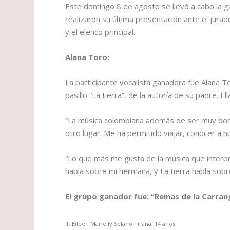
Este domingo 8 de agosto se llevó a cabo la ga
realizaron su última presentación ante el jurad
y el elenco principal.
Alana Toro:
La participante vocalista ganadora fue Alana T
pasillo “La tierra”, de la autoría de su padre. 
“La música colombiana además de ser muy bonit
otro lugar. Me ha permitido viajar, conocer a 
“Lo que más me gusta de la música que interpre
habla sobre mi hermana, y La tierra habla sob
El grupo ganador fue: “Reinas de la Carran
Eileen Marielly Solano Triana, 14 años