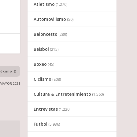
Atletismo
(1.270)
Automovilismo
(50)
Baloncesto
(289)
Beisbol
(215)
Boxeo
(45)
róximo
Ciclismo
(808)
IMAYOR 2021
Cultura & Entretenimiento
(1.560)
Entrevistas
(1.220)
Futbol
(5.936)