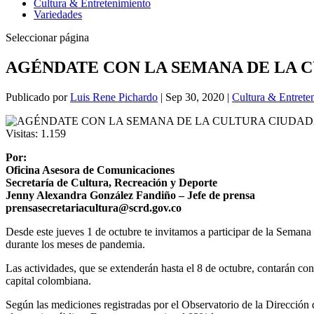
Cultura & Entretenimiento
Variedades
Seleccionar página
AGÉNDATE CON LA SEMANA DE LA 
Publicado por
Luis Rene Pichardo
|
Sep 30, 2020
|
Cultura & Entrete
Visitas:
1.159
Por:
Oficina Asesora de Comunicaciones
Secretaría de Cultura, Recreación y Deporte
Jenny Alexandra González Fandiño – Jefe de prensa
prensasecretariacultura@scrd.gov.co
Desde este jueves 1 de octubre te invitamos a participar de la Seman
durante los meses de pandemia.
Las actividades, que se extenderán hasta el 8 de octubre, contarán con 
capital colombiana.
Según las mediciones registradas por el Observatorio de la Dirección