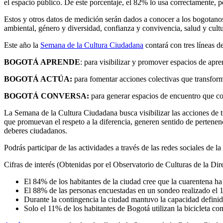
el espacio público. De este porcentaje, el 82% lo usa correctamente, p
Estos y otros datos de medición serán dados a conocer a los bogotanos
ambiental, género y diversidad, confianza y convivencia, salud y cultu
Este año la
Semana de la Cultura Ciudadana
contará con tres líneas d
BOGOTÁ APRENDE
: para visibilizar y promover espacios de apr
BOGOTÁ ACTÚA:
para fomentar acciones colectivas que transformen
BOGOTÁ CONVERSA:
para generar espacios de encuentro que co
La Semana de la Cultura Ciudadana busca visibilizar las acciones de to
que promuevan el respeto a la diferencia, generen sentido de pertene
deberes ciudadanos.
Podrás participar de las actividades a través de las redes sociales de
Cifras de interés (Obtenidas por el Observatorio de Culturas de la D
El 84% de los habitantes de la ciudad cree que la cuarentena ha
El 88% de las personas encuestadas en un sondeo realizado el 1
Durante la contingencia la ciudad mantuvo la capacidad definida 
Solo el 11% de los habitantes de Bogotá utilizan la bicicleta co