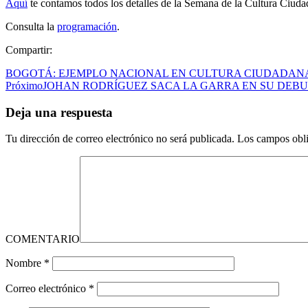
Aquí
te contamos todos los detalles de la Semana de la Cultura Ciuda
Consulta la
programación
.
Compartir:
BOGOTÁ: EJEMPLO NACIONAL EN CULTURA CIUDADAN
Próximo
JOHAN RODRÍGUEZ SACA LA GARRA EN SU DEBU
Deja una respuesta
Tu dirección de correo electrónico no será publicada.
Los campos obli
COMENTARIO
Nombre
*
Correo electrónico
*