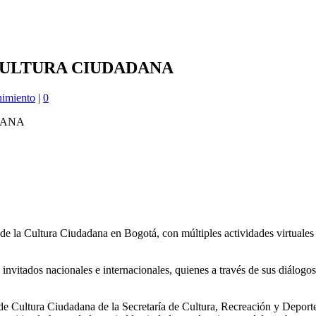
CULTURA CIUDADANA
nimiento
|
0
a de la Cultura Ciudadana en Bogotá, con múltiples actividades virtual
invitados nacionales e internacionales, quienes a través de sus diálogos
 de Cultura Ciudadana de la Secretaría de Cultura, Recreación y Depor