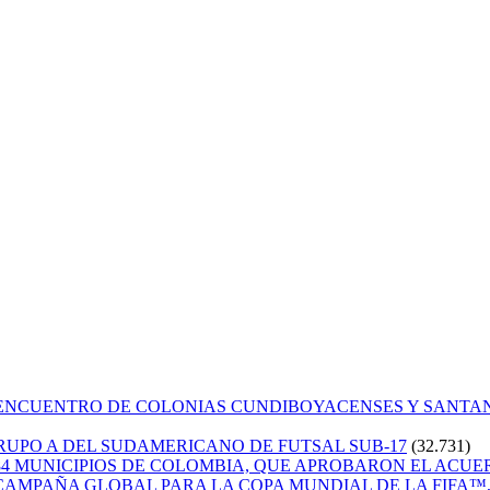
 ENCUENTRO DE COLONIAS CUNDIBOYACENSES Y SANT
GRUPO A DEL SUDAMERICANO DE FUTSAL SUB-17
(32.731)
84 MUNICIPIOS DE COLOMBIA, QUE APROBARON EL ACUE
CAMPAÑA GLOBAL PARA LA COPA MUNDIAL DE LA FIFA™, 