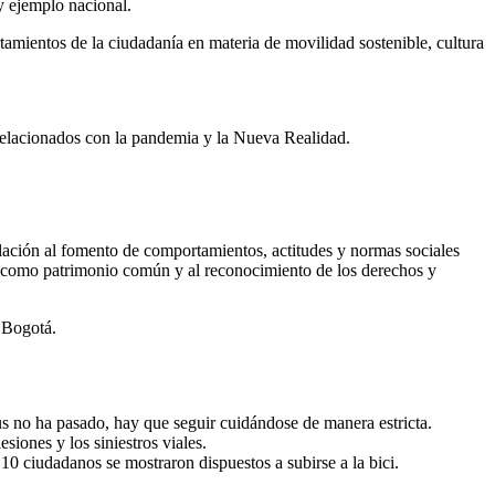
 y ejemplo nacional.
tamientos de la ciudadanía en materia de movilidad sostenible, cultura
s relacionados con la pandemia y la Nueva Realidad.
relación al fomento de comportamientos, actitudes y normas sociales
ad como patrimonio común y al reconocimiento de los derechos y
e Bogotá.
us no ha pasado, hay que seguir cuidándose de manera estricta.
siones y los siniestros viales.
10 ciudadanos se mostraron dispuestos a subirse a la bici.