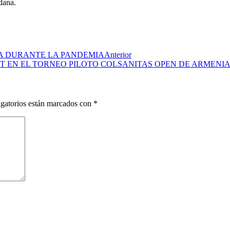
dana.
A DURANTE LA PANDEMIA
Anterior
T EN EL TORNEO PILOTO COLSANITAS OPEN DE ARMENI
gatorios están marcados con
*