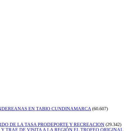
ANDEREANAS EN TABIO CUNDINAMARCA
(60.607)
RDO DE LA TASA PRODEPORTE Y RECREACION
(29.342)
Y TRAE DE VISITA A LA REGIÓN EL TROFEO ORIGINAL