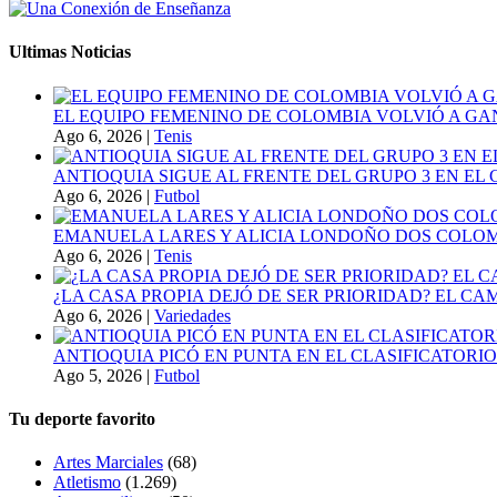
Ultimas Noticias
EL EQUIPO FEMENINO DE COLOMBIA VOLVIÓ A GA
Ago 6, 2026
|
Tenis
ANTIOQUIA SIGUE AL FRENTE DEL GRUPO 3 EN EL 
Ago 6, 2026
|
Futbol
EMANUELA LARES Y ALICIA LONDOÑO DOS COLOMBI
Ago 6, 2026
|
Tenis
¿LA CASA PROPIA DEJÓ DE SER PRIORIDAD? EL C
Ago 6, 2026
|
Variedades
ANTIOQUIA PICÓ EN PUNTA EN EL CLASIFICATORIO
Ago 5, 2026
|
Futbol
Tu deporte favorito
Artes Marciales
(68)
Atletismo
(1.269)