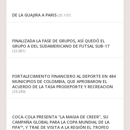
DE LA GUAJIRA A PARIS
(35.107)
FINALIZADA LA FASE DE GRUPOS, ASÍ QUEDÓ EL
GRUPO A DEL SUDAMERICANO DE FUTSAL SUB-17
(32.681)
FORTALECIMIENTO FINANCIERO AL DEPORTE EN 484
MUNICIPIOS DE COLOMBIA, QUE APROBARON EL
ACUERDO DE LA TASA PRODEPORTE Y RECREACION
(29.289)
COCA-COLA PRESENTA “LA MAGIA DE CREER”, SU
CAMPAÑA GLOBAL PARA LA COPA MUNDIAL DE LA
FIFA™, Y TRAE DE VISITA A LA REGIÓN EL TROFEO