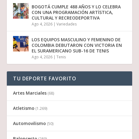
BOGOTÁ CUMPLE 488 AÑOS Y LO CELEBRA
CON UNA PROGRAMACIÓN ARTÍSTICA,
CULTURAL Y RECREODEPORTIVA
Ago 4, 2026
|
Variedades
LOS EQUIPOS MASCULINO Y FEMENINO DE
COLOMBIA DEBUTARON CON VICTORIA EN
EL SURAMERICANO SUB-16 DE TENIS
Ago 4, 2026
|
Tenis
TU DEPORTE FAVORITO
Artes Marciales
(68)
Atletismo
(1.269)
Automovilismo
(50)
Baloncesto
(289)