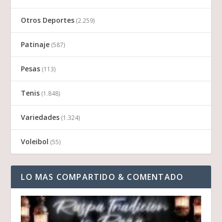
Otros Deportes
(2.259)
Patinaje
(587)
Pesas
(113)
Tenis
(1.848)
Variedades
(1.324)
Voleibol
(55)
LO MAS COMPARTIDO & COMENTADO