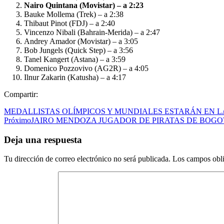
Nairo Quintana (Movistar) – a 2:23
Bauke Mollema (Trek) – a 2:38
Thibaut Pinot (FDJ) – a 2:40
Vincenzo Nibali (Bahrain-Merida) – a 2:47
Andrey Amador (Movistar) – a 3:05
Bob Jungels (Quick Step) – a 3:56
Tanel Kangert (Astana) – a 3:59
Domenico Pozzovivo (AG2R) – a 4:05
Ilnur Zakarin (Katusha) – a 4:17
Compartir:
MEDALLISTAS OLÍMPICOS Y MUNDIALES ESTARÁN EN 
Próximo
JAIRO MENDOZA JUGADOR DE PIRATAS DE BOGO
Deja una respuesta
Tu dirección de correo electrónico no será publicada.
Los campos obli