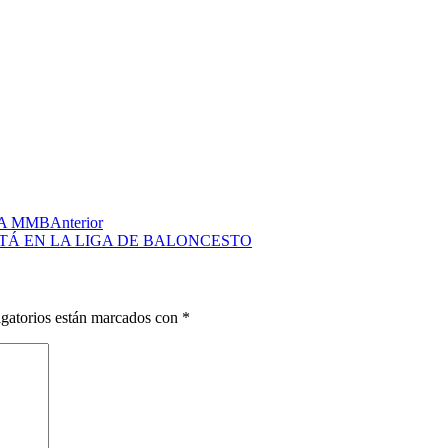
LA MMB
Anterior
TÁ EN LA LIGA DE BALONCESTO
gatorios están marcados con
*