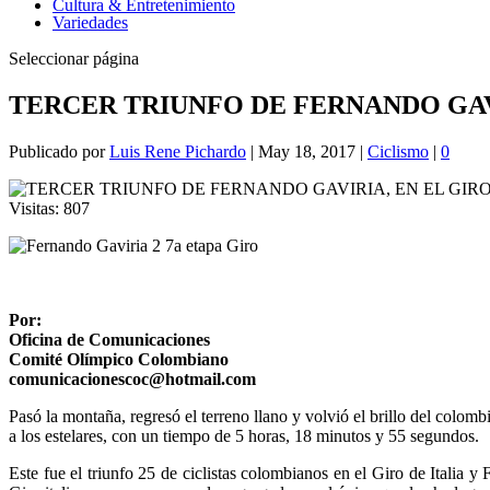
Cultura & Entretenimiento
Variedades
Seleccionar página
TERCER TRIUNFO DE FERNANDO GAVI
Publicado por
Luis Rene Pichardo
|
May 18, 2017
|
Ciclismo
|
0
Visitas:
807
Por:
Oficina de Comunicaciones
Comité Olímpico Colombiano
comunicacionescoc@hotmail.com
Pasó la montaña, regresó el terreno llano y volvió el brillo del colomb
a los estelares, con un tiempo de 5 horas, 18 minutos y 55 segundos.
Este fue el triunfo 25 de ciclistas colombianos en el Giro de Italia