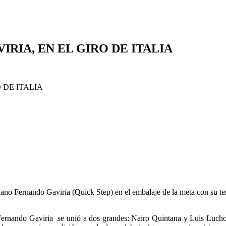
RIA, EN EL GIRO DE ITALIA
iano Fernando Gaviria (Quick Step) en el embalaje de la meta con su terce
 y Fernando Gaviria se unió a dos grandes: Nairo Quintana y Luis Lucho