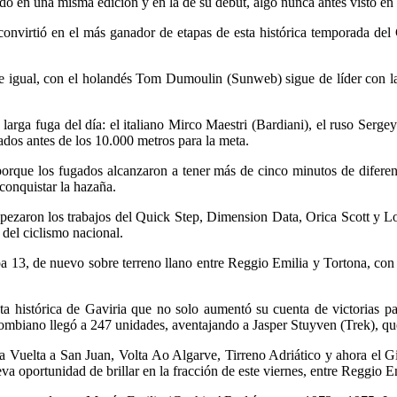
ado en una misma edición y en la de su debut, algo nunca antes visto en
e convirtió en el más ganador de etapas de esta histórica temporada de
gue igual, con el holandés Tom Dumoulin (Sunweb) sigue de líder con la
 larga fuga del día: el italiano Mirco Maestri (Bardiani), el ruso Ser
ados antes de los 10.000 metros para la meta.
porque los fugados alcanzaron a tener más de cinco minutos de diferenc
conquistar la hazaña.
mpezaron los trabajos del Quick Step, Dimension Data, Orica Scott y Lott
 del ciclismo nacional.
 etapa 13, de nuevo sobre terreno llano entre Reggio Emilia y Tortona, 
 histórica de Gaviria que no solo aumentó su cuenta de victorias par
colombiano llegó a 247 unidades, aventajando a Jasper Stuyven (Trek), q
la Vuelta a San Juan, Volta Ao Algarve, Tirreno Adriático y ahora el Gi
 oportunidad de brillar en la fracción de este viernes, entre Reggio E