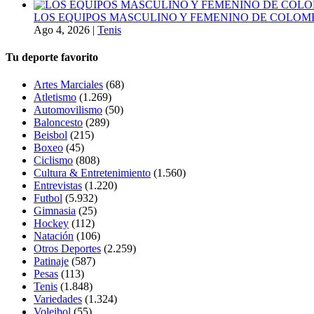
LOS EQUIPOS MASCULINO Y FEMENINO DE COLOMB
Ago 4, 2026
|
Tenis
Tu deporte favorito
Artes Marciales
(68)
Atletismo
(1.269)
Automovilismo
(50)
Baloncesto
(289)
Beisbol
(215)
Boxeo
(45)
Ciclismo
(808)
Cultura & Entretenimiento
(1.560)
Entrevistas
(1.220)
Futbol
(5.932)
Gimnasia
(25)
Hockey
(112)
Natación
(106)
Otros Deportes
(2.259)
Patinaje
(587)
Pesas
(113)
Tenis
(1.848)
Variedades
(1.324)
Voleibol
(55)