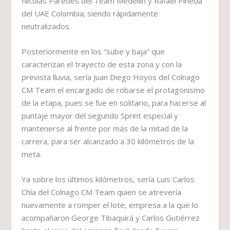
Nicolás Paredes del Team Medellín y Rafael Pineda
del UAE Colombia; siendo rápidamente
neutralizados.
Posteriormente en los “sube y baja” que
caracterizan el trayecto de esta zona y con la
prevista lluvia, sería Juan Diego Hoyos del Colnago
CM Team el encargado de robarse el protagonismo
de la etapa, pues se fue en solitario, para hacerse al
puntaje mayor del segundo Sprint especial y
mantenerse al frente por más de la mitad de la
carrera, para ser alcanzado a 30 kilómetros de la
meta.
Ya sobre los últimos kilómetros, sería Luis Carlos
Chía del Colnago CM Team quien se atrevería
nuevamente a romper el lote, empresa a la que lo
acompañaron George Tibaquirá y Carlos Gutiérrez