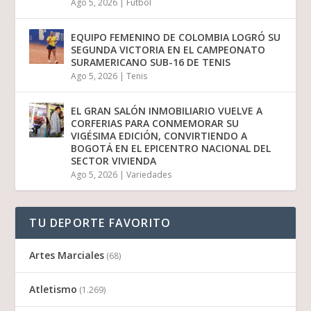
Ago 5, 2026
|
Futbol
EQUIPO FEMENINO DE COLOMBIA LOGRÓ SU
SEGUNDA VICTORIA EN EL CAMPEONATO
SURAMERICANO SUB-16 DE TENIS
Ago 5, 2026
|
Tenis
EL GRAN SALÓN INMOBILIARIO VUELVE A
CORFERIAS PARA CONMEMORAR SU
VIGÉSIMA EDICIÓN, CONVIRTIENDO A
BOGOTÁ EN EL EPICENTRO NACIONAL DEL
SECTOR VIVIENDA
Ago 5, 2026
|
Variedades
TU DEPORTE FAVORITO
Artes Marciales
(68)
Atletismo
(1.269)