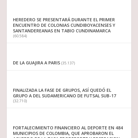
HEREDERO SE PRESENTARÁ DURANTE EL PRIMER
ENCUENTRO DE COLONIAS CUNDIBOYACENSES Y
SANTANDEREANAS EN TABIO CUNDINAMARCA
(60.584)
DE LA GUAJIRA A PARIS
(35.137)
FINALIZADA LA FASE DE GRUPOS, ASÍ QUEDÓ EL
GRUPO A DEL SUDAMERICANO DE FUTSAL SUB-17
(32.710)
FORTALECIMIENTO FINANCIERO AL DEPORTE EN 484
MUNICIPIOS DE COLOMBIA, QUE APROBARON EL