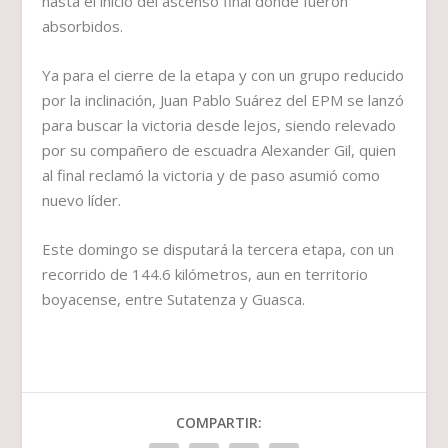
hasta el inicio del ascenso final donde fueron
absorbidos.
Ya para el cierre de la etapa y con un grupo reducido
por la inclinación, Juan Pablo Suárez del EPM se lanzó
para buscar la victoria desde lejos, siendo relevado
por su compañero de escuadra Alexander Gil, quien
al final reclamó la victoria y de paso asumió como
nuevo líder.
Este domingo se disputará la tercera etapa, con un
recorrido de 144.6 kilómetros, aun en territorio
boyacense, entre Sutatenza y Guasca.
COMPARTIR: