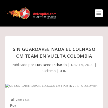
SIN GUARDARSE NADA EL COLNAGO
CM TEAM EN VUELTA COLOMBIA
Publicado por
Luis Rene Pichardo
|
Nov 14, 2020
|
Ciclismo
|
0
Visitas:
665
Por: