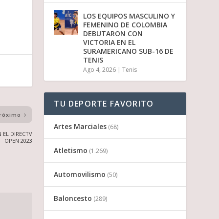
LOS EQUIPOS MASCULINO Y
FEMENINO DE COLOMBIA
DEBUTARON CON
VICTORIA EN EL
SURAMERICANO SUB-16 DE
TENIS
Ago 4, 2026
|
Tenis
TU DEPORTE FAVORITO
róximo
Artes Marciales
(68)
N EL DIRECTV
OPEN 2023
Atletismo
(1.269)
Automovilismo
(50)
Baloncesto
(289)