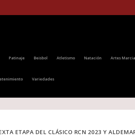
Patinaje
Beisbol
Atletismo
Natación
Artes Marcia
retenimiento
Variedades
XTA ETAPA DEL CLÁSICO RCN 2023 Y ALDEMA