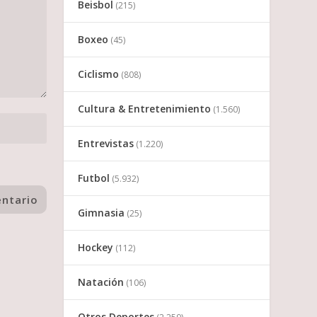
Beisbol
(215)
Boxeo
(45)
Ciclismo
(808)
Cultura & Entretenimiento
(1.560)
Entrevistas
(1.220)
Futbol
(5.932)
Gimnasia
(25)
Hockey
(112)
Natación
(106)
Otros Deportes