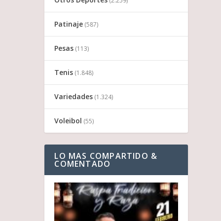
(2.259)
Patinaje
(587)
Pesas
(113)
Tenis
(1.848)
Variedades
(1.324)
Voleibol
(55)
LO MAS COMPARTIDO &
COMENTADO