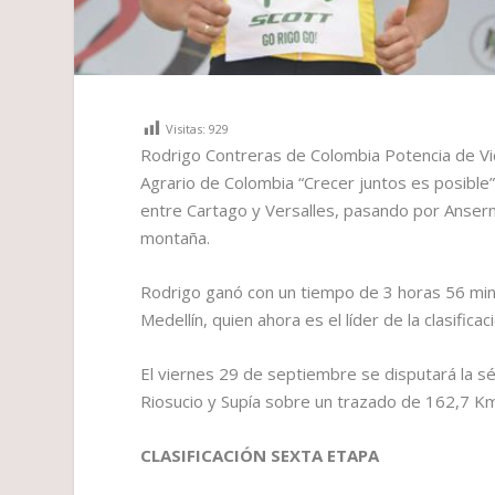
Visitas:
929
Rodrigo Contreras de Colombia Potencia de Vi
Agrario de Colombia “Crecer juntos es posible
entre Cartago y Versalles, pasando por Anserm
montaña.
Rodrigo ganó con un tiempo de 3 horas 56 mi
Medellín, quien ahora es el líder de la clasific
El viernes 29 de septiembre se disputará la sé
Riosucio y Supía sobre un trazado de 162,7 K
CLASIFICACIÓN SEXTA ETAPA