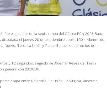
da fue el ganador de la sexta etapa del Clásico RCN 2023 Banco
”, disputada el jueves 28 de septiembre sobre 150.4 kilómetros
a Nuevo, Toro, La Unión y Roldanillo, con dos premios de
nutos y 12 segundos, seguido de Aldemar Reyes del Team
ación general con 23:36:36
ptima etapa entre Roldanillo, La Unión, La Virginia, Anserma,
m