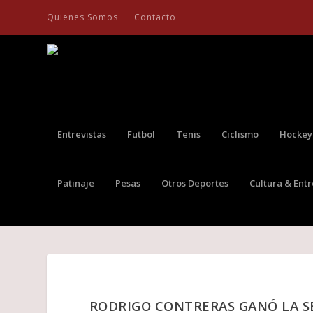
Quienes Somos
Contacto
Entrevistas
Futbol
Tenis
Ciclismo
Hockey
Patinaje
Pesas
Otros Deportes
Cultura & Ent
RODRIGO CONTRERAS GANÓ LA SE