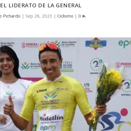
EL LIDERATO DE LA GENERAL
e Pichardo
|
Sep 28, 2023
|
Ciclismo
|
0