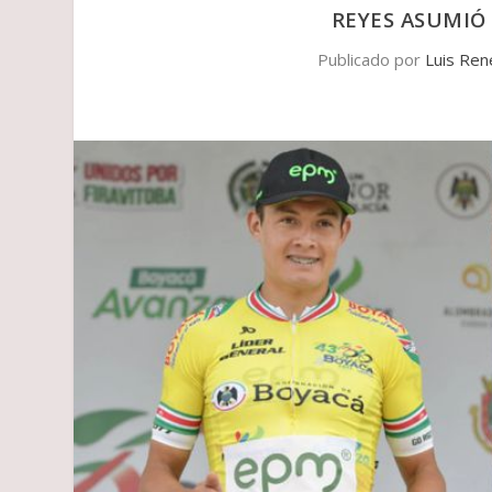
REYES ASUMIÓ 
Publicado por
Luis Ren