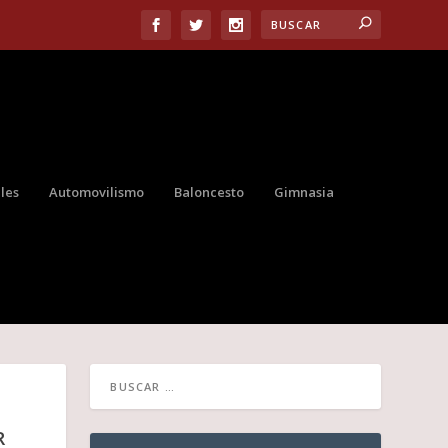
les
Automovilismo
Baloncesto
Gimnasia
R