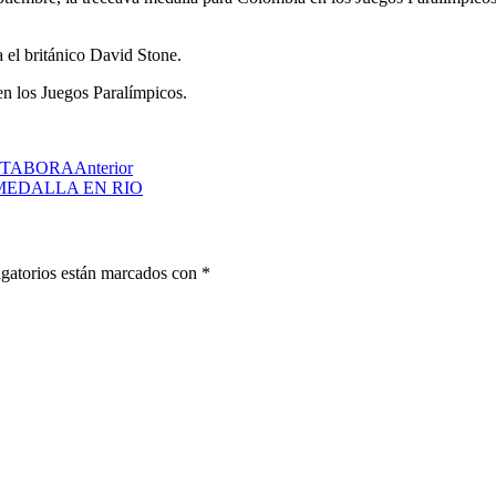
 el británico David Stone.
en los Juegos Paralímpicos.
L TABORA
Anterior
MEDALLA EN RIO
gatorios están marcados con
*