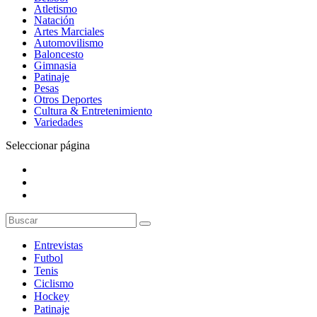
Atletismo
Natación
Artes Marciales
Automovilismo
Baloncesto
Gimnasia
Patinaje
Pesas
Otros Deportes
Cultura & Entretenimiento
Variedades
Seleccionar página
Entrevistas
Futbol
Tenis
Ciclismo
Hockey
Patinaje