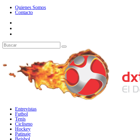
Quienes Somos
Contacto
Entrevistas
Futbol
Tenis
Ciclismo
Hockey
Patinaje
Beisbol