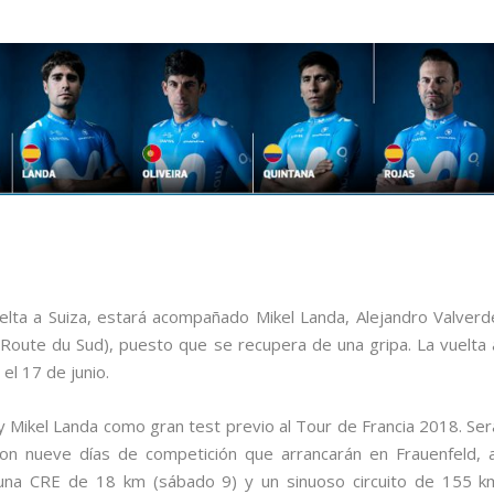
elta a Suiza, estará acompañado Mikel Landa, Alejandro Valverd
 Route du Sud), puesto que se recupera de una gripa. La vuelta 
el 17 de junio.
 y Mikel Landa como gran test previo al Tour de Francia 2018. Ser
con nueve días de competición que arrancarán en Frauenfeld, a
 una CRE de 18 km (sábado 9) y un sinuoso circuito de 155 k