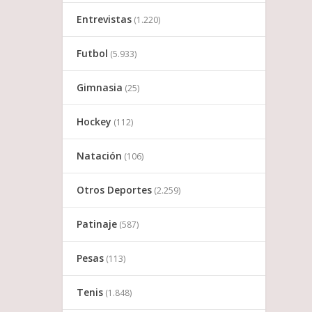
Entrevistas
(1.220)
Futbol
(5.933)
Gimnasia
(25)
Hockey
(112)
Natación
(106)
Otros Deportes
(2.259)
Patinaje
(587)
Pesas
(113)
Tenis
(1.848)