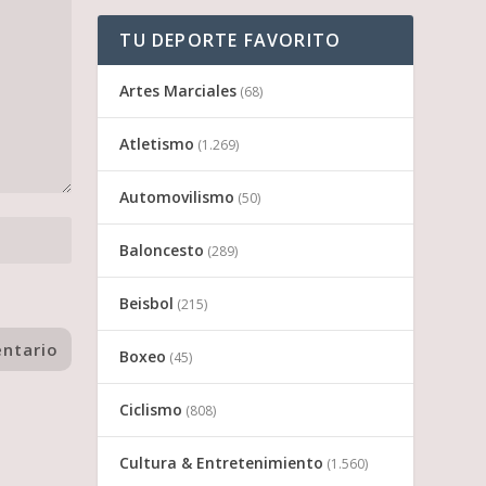
TU DEPORTE FAVORITO
Artes Marciales
(68)
Atletismo
(1.269)
Automovilismo
(50)
Baloncesto
(289)
Beisbol
(215)
Boxeo
(45)
Ciclismo
(808)
Cultura & Entretenimiento
(1.560)