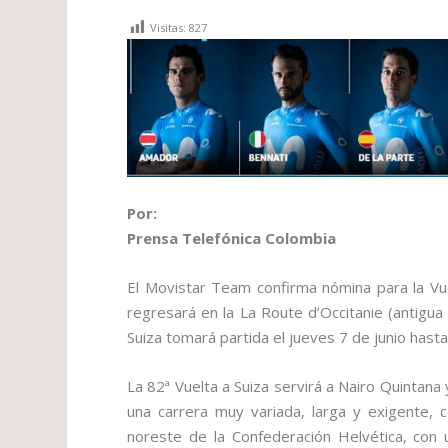
Visitas:
827
Por:
Prensa Telefónica Colombia
El Movistar Team confirma nómina para la Vu
regresará en la La Route d’Occitanie (antigua
Suiza tomará partida el jueves 7 de junio hasta 
La 82ª Vuelta a Suiza servirá a Nairo Quintana
una carrera muy variada, larga y exigente, 
noreste de la Confederación Helvética, con