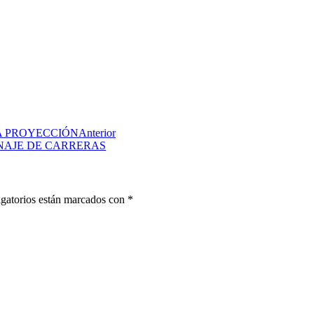
A PROYECCIÓN
Anterior
NAJE DE CARRERAS
gatorios están marcados con
*