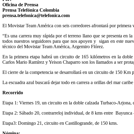
Oficina de Prensa
Prensa Telefónica Colombia
prensa.telefonica@telefonica.com
El Movistar Team América con seis corredores afrontará por primera ve
“Es una carrera muy rápida por el terreno llano que se presenta en 
todos nuestros seguidores para que nos apoyen y sigan en este nuev
técnico del Movistar Team América, Argemiro Flórez.
En la primera etapa habrá un circuito de 165 kilómetros en la dob
Carlos Mario Ramírez y Yeison Chaparro son los llamados a ser protag
El cierre de la competencia se desarrollará en un circuito de 150 Km p
La escuadra azul buscará dejar todo en carrera a orillas del mar caribe 
Recorrido
Etapa 1: Viernes 19, un circuito en la doble calzada Turbaco-Arjona,
Etapa 2: Sábado 20, contrarreloj individual, de 8 kms entre Bayunca
Etapa3: Domingo 21, circuito en Castillogrande, de 150 kms.
Nómina: