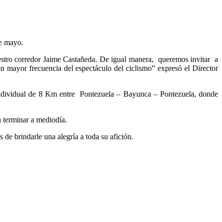
de mayo.
uestro corredor Jaime Castañeda. De igual manera, queremos invitar a
 mayor frecuencia del espectáculo del ciclismo” expresó el Director
 individual de 8 Km entre Pontezuela – Bayunca – Pontezuela, donde
a terminar a mediodía.
s de brindarle una alegría a toda su afición.