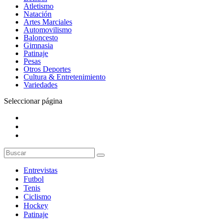
Atletismo
Natación
Artes Marciales
Automovilismo
Baloncesto
Gimnasia
Patinaje
Pesas
Otros Deportes
Cultura & Entretenimiento
Variedades
Seleccionar página
Entrevistas
Futbol
Tenis
Ciclismo
Hockey
Patinaje