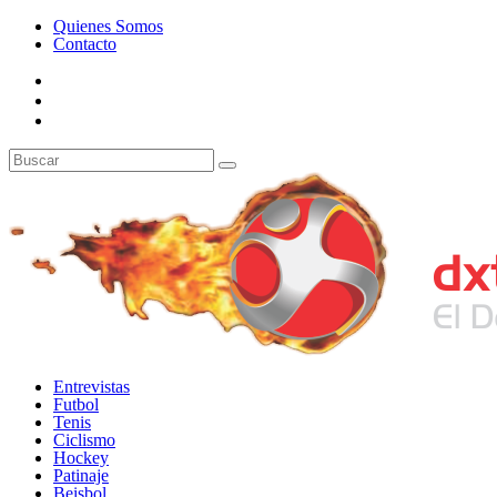
Quienes Somos
Contacto
Entrevistas
Futbol
Tenis
Ciclismo
Hockey
Patinaje
Beisbol