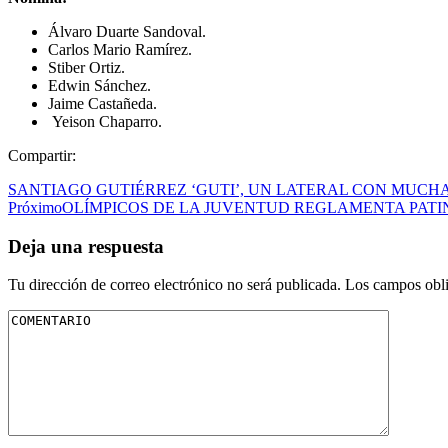
Álvaro Duarte Sandoval.
Carlos Mario Ramírez.
Stiber Ortiz.
Edwin Sánchez.
Jaime Castañeda.
Yeison Chaparro.
Compartir:
SANTIAGO GUTIÉRREZ ‘GUTI’, UN LATERAL CON MUCH
Próximo
OLÍMPICOS DE LA JUVENTUD REGLAMENTA PATI
Deja una respuesta
Tu dirección de correo electrónico no será publicada.
Los campos obli