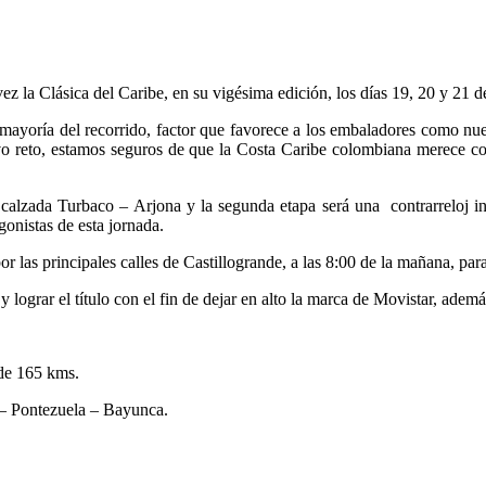
z la Clásica del Caribe, en su vigésima edición, los días 19, 20 y 21 
la mayoría del recorrido, factor que favorece a los embaladores como n
o reto, estamos seguros de que la Costa Caribe colombiana merece con
le calzada Turbaco – Arjona y la segunda etapa será una contrarreloj
onistas de esta jornada.
or las principales calles de Castillogrande, a las 8:00 de la mañana, par
y lograr el título con el fin de dejar en alto la marca de Movistar, ademá
 de 165 kms.
 – Pontezuela – Bayunca.