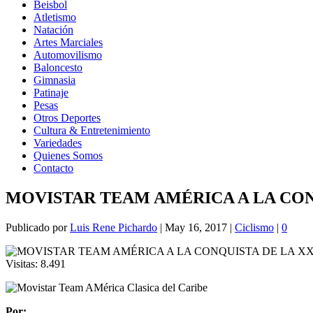
Beisbol
Atletismo
Natación
Artes Marciales
Automovilismo
Baloncesto
Gimnasia
Patinaje
Pesas
Otros Deportes
Cultura & Entretenimiento
Variedades
Quienes Somos
Contacto
MOVISTAR TEAM AMÉRICA A LA CON
Publicado por
Luis Rene Pichardo
|
May 16, 2017
|
Ciclismo
|
0
Visitas:
8.491
Por: