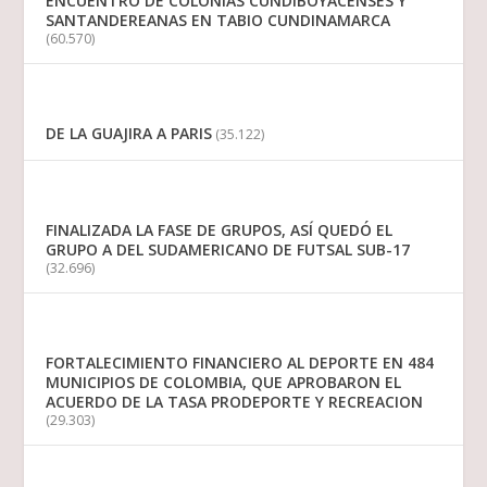
ENCUENTRO DE COLONIAS CUNDIBOYACENSES Y
SANTANDEREANAS EN TABIO CUNDINAMARCA
(60.570)
DE LA GUAJIRA A PARIS
(35.122)
FINALIZADA LA FASE DE GRUPOS, ASÍ QUEDÓ EL
GRUPO A DEL SUDAMERICANO DE FUTSAL SUB-17
(32.696)
FORTALECIMIENTO FINANCIERO AL DEPORTE EN 484
MUNICIPIOS DE COLOMBIA, QUE APROBARON EL
ACUERDO DE LA TASA PRODEPORTE Y RECREACION
(29.303)