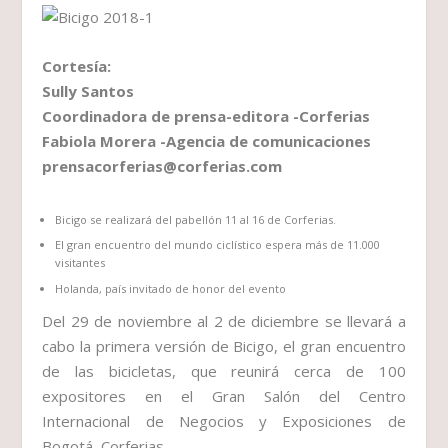
Cortesía:
Sully Santos
Coordinadora de prensa-editora -Corferias
Fabiola Morera -Agencia de comunicaciones
prensacorferias@corferias.com
Bicigo se realizará del pabellón 11 al 16 de Corferias.
El gran encuentro del mundo ciclístico espera más de 11.000
visitantes
Holanda, país invitado de honor del evento
Del 29 de noviembre al 2 de diciembre se llevará a
cabo la primera versión de Bicigo, el gran encuentro
de las bicicletas, que reunirá cerca de 100
expositores en el Gran Salón del Centro
Internacional de Negocios y Exposiciones de
Bogotá, Corferias.