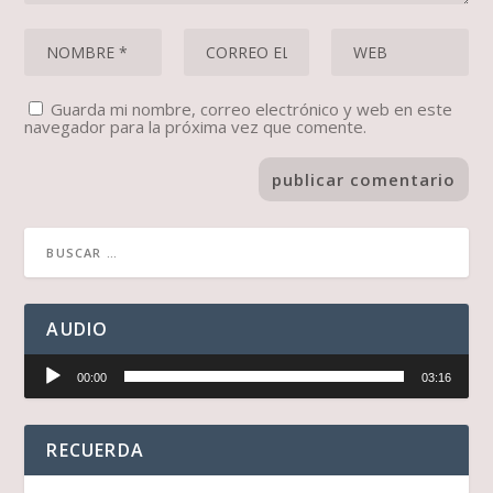
Guarda mi nombre, correo electrónico y web en este
navegador para la próxima vez que comente.
AUDIO
Reproductor
00:00
03:16
de
audio
RECUERDA