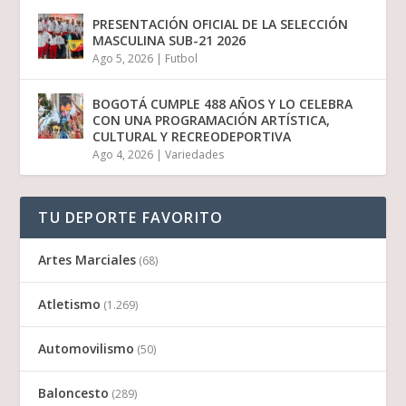
PRESENTACIÓN OFICIAL DE LA SELECCIÓN
MASCULINA SUB-21 2026
Ago 5, 2026
|
Futbol
BOGOTÁ CUMPLE 488 AÑOS Y LO CELEBRA
CON UNA PROGRAMACIÓN ARTÍSTICA,
CULTURAL Y RECREODEPORTIVA
Ago 4, 2026
|
Variedades
TU DEPORTE FAVORITO
Artes Marciales
(68)
Atletismo
(1.269)
Automovilismo
(50)
Baloncesto
(289)