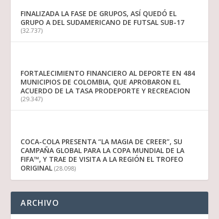
FINALIZADA LA FASE DE GRUPOS, ASÍ QUEDÓ EL
GRUPO A DEL SUDAMERICANO DE FUTSAL SUB-17
(32.737)
FORTALECIMIENTO FINANCIERO AL DEPORTE EN 484
MUNICIPIOS DE COLOMBIA, QUE APROBARON EL
ACUERDO DE LA TASA PRODEPORTE Y RECREACION
(29.347)
COCA-COLA PRESENTA “LA MAGIA DE CREER”, SU
CAMPAÑA GLOBAL PARA LA COPA MUNDIAL DE LA
FIFA™, Y TRAE DE VISITA A LA REGIÓN EL TROFEO
ORIGINAL
(28.098)
ARCHIVO