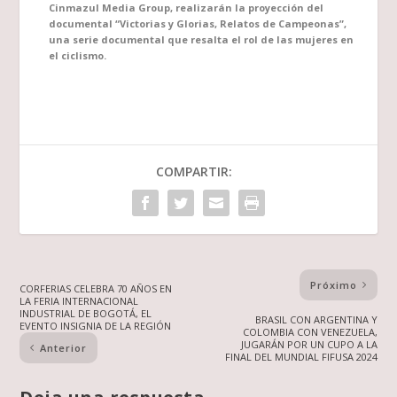
Cinmazul Media Group, realizarán la proyección del
documental “Victorias y Glorias, Relatos de Campeonas”,
una serie documental que resalta el rol de las mujeres en
el ciclismo.
COMPARTIR:
Próximo
CORFERIAS CELEBRA 70 AÑOS EN
LA FERIA INTERNACIONAL
INDUSTRIAL DE BOGOTÁ, EL
BRASIL CON ARGENTINA Y
EVENTO INSIGNIA DE LA REGIÓN
COLOMBIA CON VENEZUELA,
JUGARÁN POR UN CUPO A LA
Anterior
FINAL DEL MUNDIAL FIFUSA 2024