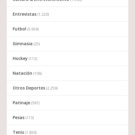
Entrevistas
(1.220)
Futbol
(5.934)
Gimnasia
(25)
Hockey
(112)
Natación
(106)
Otros Deportes
(2.259)
Patinaje
(587)
Pesas
(113)
Tenis
(1.850)