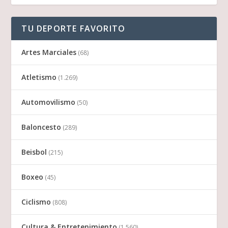
TU DEPORTE FAVORITO
Artes Marciales
(68)
Atletismo
(1.269)
Automovilismo
(50)
Baloncesto
(289)
Beisbol
(215)
Boxeo
(45)
Ciclismo
(808)
Cultura & Entretenimiento
(1.560)