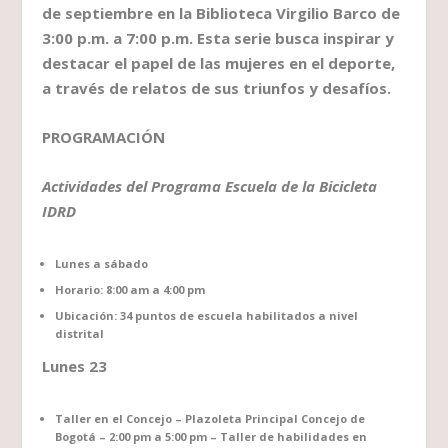
de septiembre en la Biblioteca Virgilio Barco de
3:00 p.m. a 7:00 p.m. Esta serie busca inspirar y
destacar el papel de las mujeres en el deporte,
a través de relatos de sus triunfos y desafíos.
PROGRAMACIÓN
Actividades del Programa Escuela de la Bicicleta
IDRD
Lunes a sábado
Horario: 8:00 am a 4:00 pm
Ubicación: 34 puntos de escuela habilitados a nivel
distrital
Lunes 23
Taller en el Concejo – Plazoleta Principal Concejo de
Bogotá – 2:00 pm a 5:00 pm – Taller de habilidades en