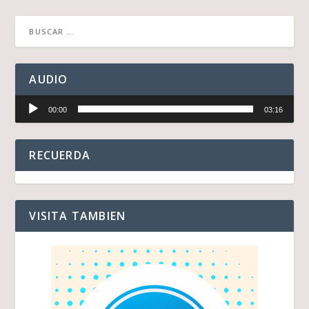
AUDIO
Reproductor
00:00
03:16
de
audio
RECUERDA
VISITA TAMBIEN