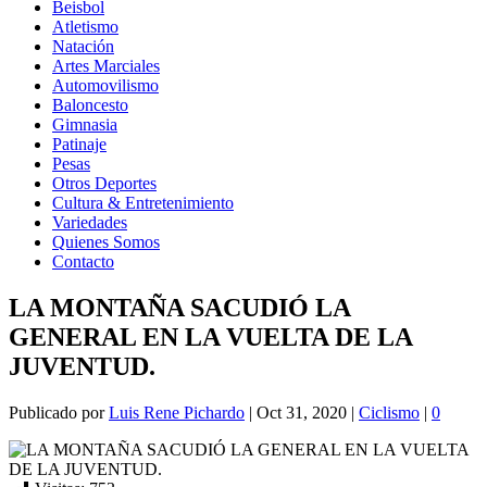
Beisbol
Atletismo
Natación
Artes Marciales
Automovilismo
Baloncesto
Gimnasia
Patinaje
Pesas
Otros Deportes
Cultura & Entretenimiento
Variedades
Quienes Somos
Contacto
LA MONTAÑA SACUDIÓ LA
GENERAL EN LA VUELTA DE LA
JUVENTUD.
Publicado por
Luis Rene Pichardo
|
Oct 31, 2020
|
Ciclismo
|
0