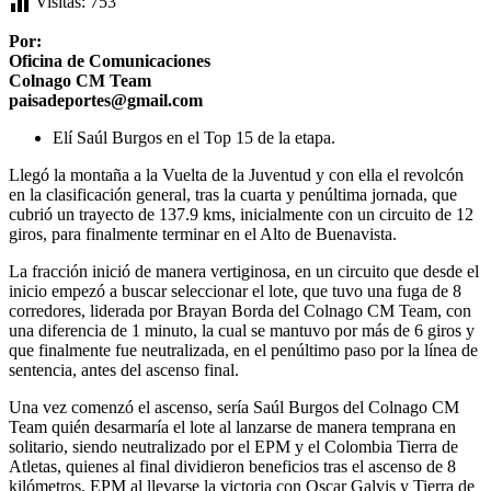
Visitas:
753
Por:
Oficina de Comunicaciones
Colnago CM Team
paisadeportes@gmail.com
Elí Saúl Burgos en el Top 15 de la etapa.
Llegó la montaña a la Vuelta de la Juventud y con ella el revolcón
en la clasificación general, tras la cuarta y penúltima jornada, que
cubrió un trayecto de 137.9 kms, inicialmente con un circuito de 12
giros, para finalmente terminar en el Alto de Buenavista.
La fracción inició de manera vertiginosa, en un circuito que desde el
inicio empezó a buscar seleccionar el lote, que tuvo una fuga de 8
corredores, liderada por Brayan Borda del Colnago CM Team, con
una diferencia de 1 minuto, la cual se mantuvo por más de 6 giros y
que finalmente fue neutralizada, en el penúltimo paso por la línea de
sentencia, antes del ascenso final.
Una vez comenzó el ascenso, sería Saúl Burgos del Colnago CM
Team quién desarmaría el lote al lanzarse de manera temprana en
solitario, siendo neutralizado por el EPM y el Colombia Tierra de
Atletas, quienes al final dividieron beneficios tras el ascenso de 8
kilómetros, EPM al llevarse la victoria con Oscar Galvis y Tierra de