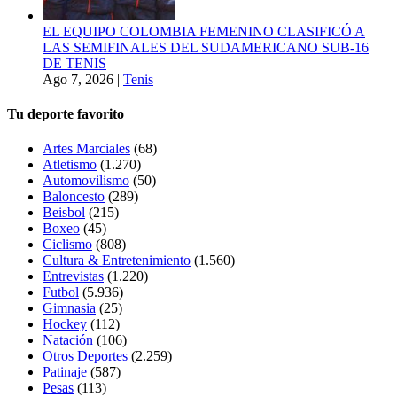
EL EQUIPO COLOMBIA FEMENINO CLASIFICÓ A
LAS SEMIFINALES DEL SUDAMERICANO SUB-16
DE TENIS
Ago 7, 2026
|
Tenis
Tu deporte favorito
Artes Marciales
(68)
Atletismo
(1.270)
Automovilismo
(50)
Baloncesto
(289)
Beisbol
(215)
Boxeo
(45)
Ciclismo
(808)
Cultura & Entretenimiento
(1.560)
Entrevistas
(1.220)
Futbol
(5.936)
Gimnasia
(25)
Hockey
(112)
Natación
(106)
Otros Deportes
(2.259)
Patinaje
(587)
Pesas
(113)