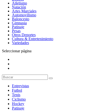
Atletismo
Natación
Artes Marciales
Automovilismo
Baloncesto
Gimnasia
Patinaje
Pesas
Otros Deportes
Cultura & Entretenimiento
Variedades
Seleccionar página
Entrevistas
Futbol
Tenis
Ciclismo
Hockey
Patinaje