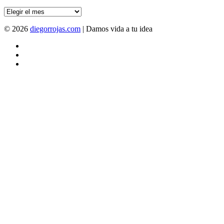
Archivo
© 2026
diegorrojas.com
| Damos vida a tu idea