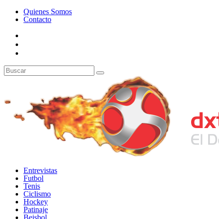
Quienes Somos
Contacto
Entrevistas
Futbol
Tenis
Ciclismo
Hockey
Patinaje
Beisbol