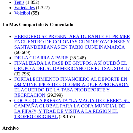
Tenis
(1.852)
Variedades
(1.327)
Voleibol
(55)
Lo Mas Compartido & Comentado
HEREDERO SE PRESENTARÁ DURANTE EL PRIMER
ENCUENTRO DE COLONIAS CUNDIBOYACENSES Y
SANTANDEREANAS EN TABIO CUNDINAMARCA
(60.669)
DE LA GUAJIRA A PARIS
(35.248)
FINALIZADA LA FASE DE GRUPOS, ASÍ QUEDÓ EL
GRUPO A DEL SUDAMERICANO DE FUTSAL SUB-17
(32.796)
FORTALECIMIENTO FINANCIERO AL DEPORTE EN
484 MUNICIPIOS DE COLOMBIA, QUE APROBARON
EL ACUERDO DE LA TASA PRODEPORTE Y
RECREACION
(29.399)
COCA-COLA PRESENTA “LA MAGIA DE CREER”, SU
CAMPAÑA GLOBAL PARA LA COPA MUNDIAL DE
LA FIFA™, Y TRAE DE VISITA A LA REGIÓN EL
TROFEO ORIGINAL
(28.157)
Archivo