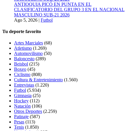
ANTIOQUIA PICÓ EN PUNTA EN EL
CLASIFICATORIO DEL GRUPO 3 EN EL NACIONAL
MASCULINO SUB-21 2026
Ago 5, 2026
|
Futbol
Tu deporte favorito
Artes Marciales
(68)
Atletismo
(1.269)
Automovilismo
(50)
Baloncesto
(289)
Beisbol
(215)
Boxeo
(45)
Ciclismo
(808)
Cultura & Entretenimiento
(1.560)
Entrevistas
(1.220)
Futbol
(5.934)
Gimnasia
(25)
Hockey
(112)
Natación
(106)
Otros Deportes
(2.259)
Patinaje
(587)
Pesas
(113)
Tenis
(1.850)