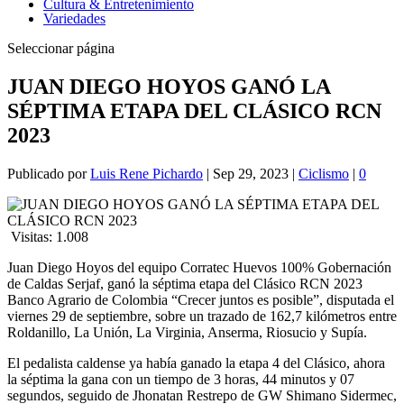
Cultura & Entretenimiento
Variedades
Seleccionar página
JUAN DIEGO HOYOS GANÓ LA
SÉPTIMA ETAPA DEL CLÁSICO RCN
2023
Publicado por
Luis Rene Pichardo
|
Sep 29, 2023
|
Ciclismo
|
0
Visitas:
1.008
Juan Diego Hoyos del equipo Corratec Huevos 100% Gobernación
de Caldas Serjaf, ganó la séptima etapa del Clásico RCN 2023
Banco Agrario de Colombia “Crecer juntos es posible”, disputada el
viernes 29 de septiembre, sobre un trazado de 162,7 kilómetros entre
Roldanillo, La Unión, La Virginia, Anserma, Riosucio y Supía.
El pedalista caldense ya había ganado la etapa 4 del Clásico, ahora
la séptima la gana con un tiempo de 3 horas, 44 minutos y 07
segundos, seguido de Jhonatan Restrepo de GW Shimano Sidermec,