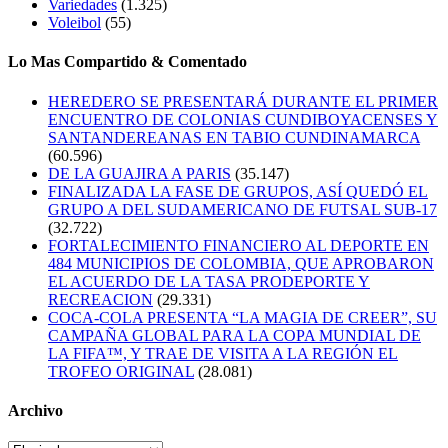
Variedades
(1.325)
Voleibol
(55)
Lo Mas Compartido & Comentado
HEREDERO SE PRESENTARÁ DURANTE EL PRIMER
ENCUENTRO DE COLONIAS CUNDIBOYACENSES Y
SANTANDEREANAS EN TABIO CUNDINAMARCA
(60.596)
DE LA GUAJIRA A PARIS
(35.147)
FINALIZADA LA FASE DE GRUPOS, ASÍ QUEDÓ EL
GRUPO A DEL SUDAMERICANO DE FUTSAL SUB-17
(32.722)
FORTALECIMIENTO FINANCIERO AL DEPORTE EN
484 MUNICIPIOS DE COLOMBIA, QUE APROBARON
EL ACUERDO DE LA TASA PRODEPORTE Y
RECREACION
(29.331)
COCA-COLA PRESENTA “LA MAGIA DE CREER”, SU
CAMPAÑA GLOBAL PARA LA COPA MUNDIAL DE
LA FIFA™, Y TRAE DE VISITA A LA REGIÓN EL
TROFEO ORIGINAL
(28.081)
Archivo