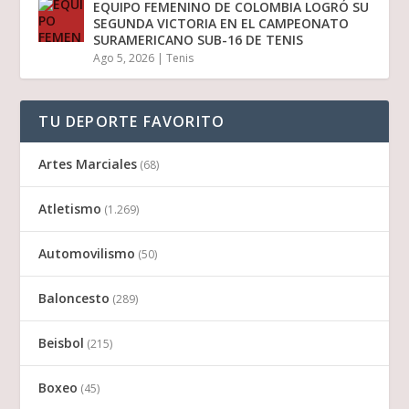
EQUIPO FEMENINO DE COLOMBIA LOGRÓ SU
SEGUNDA VICTORIA EN EL CAMPEONATO
SURAMERICANO SUB-16 DE TENIS
Ago 5, 2026
|
Tenis
TU DEPORTE FAVORITO
Artes Marciales
(68)
Atletismo
(1.269)
Automovilismo
(50)
Baloncesto
(289)
Beisbol
(215)
Boxeo
(45)