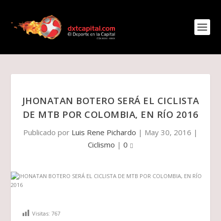
JHONATAN BOTERO SERÁ EL CICLISTA
DE MTB POR COLOMBIA, EN RÍO 2016
Publicado por
Luis Rene Pichardo
|
May 30, 2016
|
Ciclismo
|
0
Visitas:
767