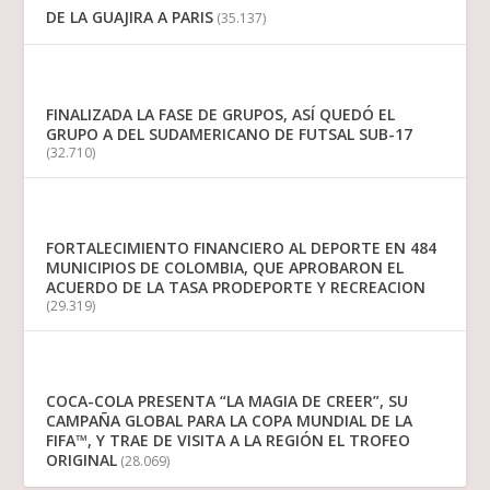
DE LA GUAJIRA A PARIS
(35.137)
FINALIZADA LA FASE DE GRUPOS, ASÍ QUEDÓ EL
GRUPO A DEL SUDAMERICANO DE FUTSAL SUB-17
(32.710)
FORTALECIMIENTO FINANCIERO AL DEPORTE EN 484
MUNICIPIOS DE COLOMBIA, QUE APROBARON EL
ACUERDO DE LA TASA PRODEPORTE Y RECREACION
(29.319)
COCA-COLA PRESENTA “LA MAGIA DE CREER”, SU
CAMPAÑA GLOBAL PARA LA COPA MUNDIAL DE LA
FIFA™, Y TRAE DE VISITA A LA REGIÓN EL TROFEO
ORIGINAL
(28.069)