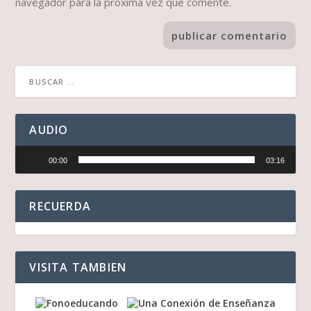
navegador para la próxima vez que comente.
AUDIO
Reproductor
00:00
03:16
de
audio
RECUERDA
VISITA TAMBIEN