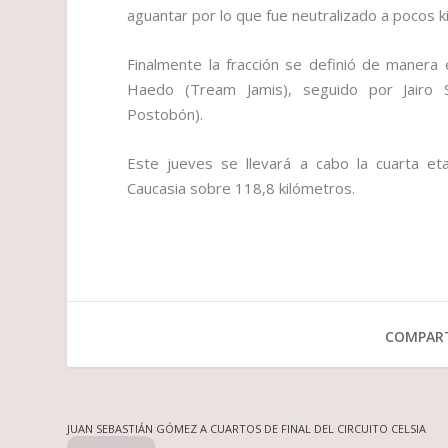
aguantar por lo que fue neutralizado a pocos k
Finalmente la fracción se definió de manera 
Haedo (Tream Jamis), seguido por Jairo S
Postobón).
Este jueves se llevará a cabo la cuarta eta
Caucasia sobre 118,8 kilómetros.
COMPART
JUAN SEBASTIÁN GÓMEZ A CUARTOS DE FINAL DEL CIRCUITO CELSIA