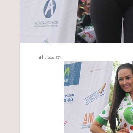
Visitas:
874