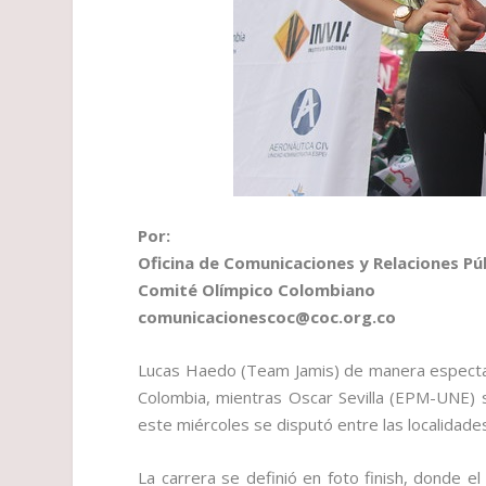
Por:
Oficina de Comunicaciones y Relaciones Pú
Comité Olímpico Colombiano
comunicacionescoc@coc.org.co
Lucas Haedo (Team Jamis) de manera espectacul
Colombia, mientras Oscar Sevilla (EPM-UNE) s
este miércoles se disputó entre las localidade
La carrera se definió en foto finish, donde