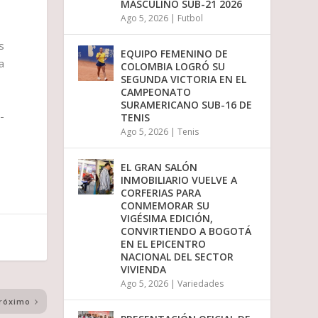
MASCULINO SUB-21 2026
Ago 5, 2026
|
Futbol
s
EQUIPO FEMENINO DE
a
COLOMBIA LOGRÓ SU
SEGUNDA VICTORIA EN EL
CAMPEONATO
SURAMERICANO SUB-16 DE
-
TENIS
Ago 5, 2026
|
Tenis
EL GRAN SALÓN
INMOBILIARIO VUELVE A
CORFERIAS PARA
CONMEMORAR SU
VIGÉSIMA EDICIÓN,
CONVIRTIENDO A BOGOTÁ
EN EL EPICENTRO
NACIONAL DEL SECTOR
VIVIENDA
Ago 5, 2026
|
Variedades
róximo