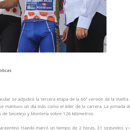
blicas
ar se adjudicó la tercera etapa de la 66ª versión de la Vuelta 
e mantuvo un día más como el líder de la carrera. La jornada d
s de Sincelejo y Montería sobre 126 kilómetros.
 el argentino Haedo marcó un tiempo de 2 horas, 31 segundos y 