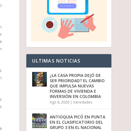
o
n
e
a
n
ULTIMAS NOTICIAS
s
¿LA CASA PROPIA DEJÓ DE
n
SER PRIORIDAD? EL CAMBIO
QUE IMPULSA NUEVAS
FORMAS DE VIVIENDA E
INVERSIÓN EN COLOMBIA
s
Ago 6, 2026
|
Variedades
e
ANTIOQUIA PICÓ EN PUNTA
EN EL CLASIFICATORIO DEL
GRUPO 3 EN EL NACIONAL
a