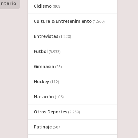
Ciclismo
(808)
Cultura & Entretenimiento
(1.560)
Entrevistas
(1.220)
Futbol
(5.933)
Gimnasia
(25)
Hockey
(112)
Natación
(106)
Otros Deportes
(2.259)
Patinaje
(587)