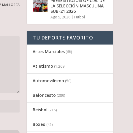
PRESENTACIÓN OFICIAL DE
DE MALLORCA
LA SELECCIÓN MASCULINA
SUB-21 2026
Ago 5, 2026
|
Futbol
TU DEPORTE FAVORITO
Artes Marciales
(68)
Atletismo
(1.269)
Automovilismo
(50)
Baloncesto
(289)
Beisbol
(215)
Boxeo
(45)