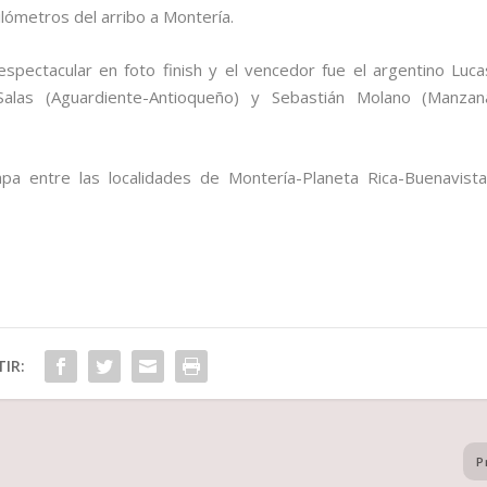
ilómetros del arribo a Montería.
espectacular en foto finish y el vencedor fue el argentino Luca
alas (Aguardiente-Antioqueño) y Sebastián Molano (Manzan
pa entre las localidades de Montería-Planeta Rica-Buenavista
IR:
P