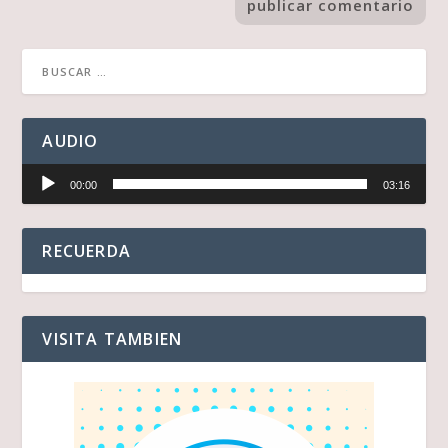
AUDIO
Reproductor
00:00
03:16
de
audio
RECUERDA
VISITA TAMBIEN