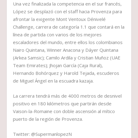
Una vez finalizada la competencia en el sur francés,
López se desplazó con el staff hacia Provenza para
afrontar la exigente Mont Ventoux Dénivelé
Challenge, carrera de categoría 1.1 que contará en la
línea de partida con varios de los mejores
escaladores del mundo, entre ellos los colombianos
Nairo Quintana, Winner Anacona y Dáyer Quintana
(Arkea Samsic); Camilo Ardila y Cristian Muñoz (UAE
Team Emirates); Jhojan García (Caja Rural),
Hernando Bohórquez y Harold Tejada, escuderos
de Miguel Ángel en la escuadra kazaja.
La carrera tendrá más de 4000 metros de desnivel
positivo en 180 kilómetros que partirán desde
Vaison-la-Romaine con doble ascensión al mítico
puerto de la región de Provenza.
Twitter: @SupermanlopezN