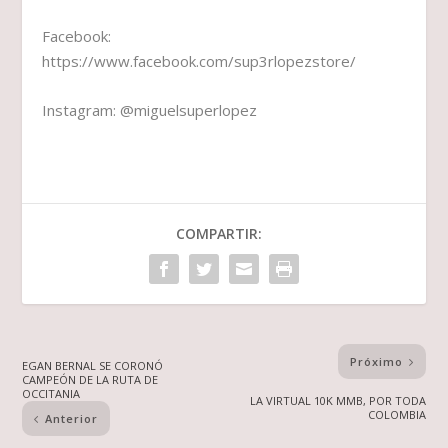
Facebook:
https://www.facebook.com/sup3rlopezstore/
Instagram: @miguelsuperlopez
COMPARTIR:
Próximo
EGAN BERNAL SE CORONÓ
CAMPEÓN DE LA RUTA DE
OCCITANIA
LA VIRTUAL 10K MMB, POR TODA
COLOMBIA
Anterior