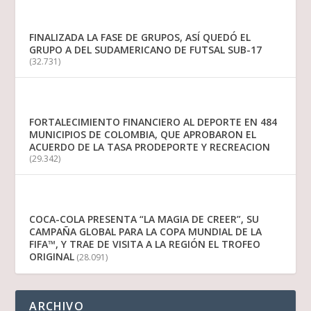
FINALIZADA LA FASE DE GRUPOS, ASÍ QUEDÓ EL
GRUPO A DEL SUDAMERICANO DE FUTSAL SUB-17
(32.731)
FORTALECIMIENTO FINANCIERO AL DEPORTE EN 484
MUNICIPIOS DE COLOMBIA, QUE APROBARON EL
ACUERDO DE LA TASA PRODEPORTE Y RECREACION
(29.342)
COCA-COLA PRESENTA “LA MAGIA DE CREER”, SU
CAMPAÑA GLOBAL PARA LA COPA MUNDIAL DE LA
FIFA™, Y TRAE DE VISITA A LA REGIÓN EL TROFEO
ORIGINAL
(28.091)
ARCHIVO