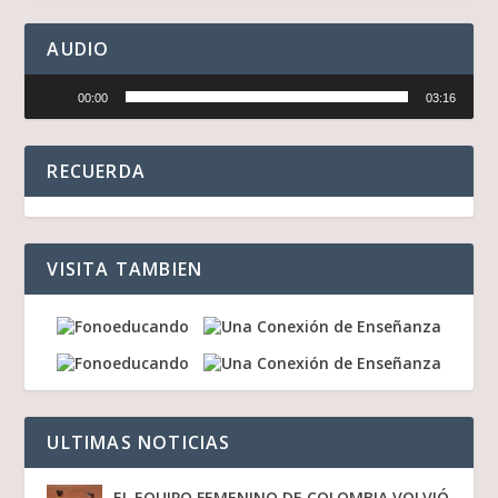
AUDIO
Reproductor
00:00
03:16
de
audio
RECUERDA
VISITA TAMBIEN
ULTIMAS NOTICIAS
EL EQUIPO FEMENINO DE COLOMBIA VOLVIÓ