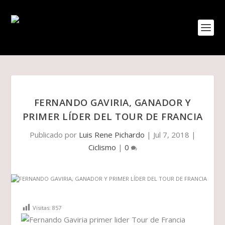
FERNANDO GAVIRIA, GANADOR Y
PRIMER LÍDER DEL TOUR DE FRANCIA
Publicado por
Luis Rene Pichardo
|
Jul 7, 2018
|
Ciclismo
|
0
Visitas:
857