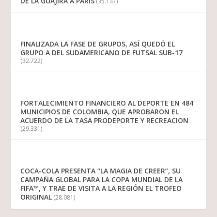
DE LA GUAJIRA A PARIS
(35.147)
FINALIZADA LA FASE DE GRUPOS, ASÍ QUEDÓ EL
GRUPO A DEL SUDAMERICANO DE FUTSAL SUB-17
(32.722)
FORTALECIMIENTO FINANCIERO AL DEPORTE EN 484
MUNICIPIOS DE COLOMBIA, QUE APROBARON EL
ACUERDO DE LA TASA PRODEPORTE Y RECREACION
(29.331)
COCA-COLA PRESENTA “LA MAGIA DE CREER”, SU
CAMPAÑA GLOBAL PARA LA COPA MUNDIAL DE LA
FIFA™, Y TRAE DE VISITA A LA REGIÓN EL TROFEO
ORIGINAL
(28.081)