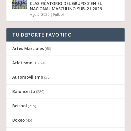
CLASIFICATORIO DEL GRUPO 3 EN EL
NACIONAL MASCULINO SUB-21 2026
Ago 5, 2026
|
Futbol
TU DEPORTE FAVORITO
Artes Marciales
(68)
Atletismo
(1.269)
Automovilismo
(50)
Baloncesto
(289)
Beisbol
(215)
Boxeo
(45)