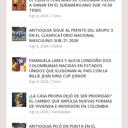
A GANAR EN EL SURAMERICANO SUB-16 DE
TENIS
Ago 6, 2026
|
Tenis
ANTIOQUIA SIGUE AL FRENTE DEL GRUPO 3
EN EL CLASIFICATORIO NACIONAL
MASCULINO SUB-21 2026
Ago 6, 2026
|
Futbol
EMANUELA LARES Y ALICIA LONDOÑO DOS
COLOMBIANAS NACIDAS EN ESTADOS
UNIDOS QUE ILUSIONAN AL PAÍS CON LA
BILLIE JEAN KING CUP JUNIOR
Ago 6, 2026
|
Tenis
¿LA CASA PROPIA DEJÓ DE SER PRIORIDAD?
EL CAMBIO QUE IMPULSA NUEVAS FORMAS
DE VIVIENDA E INVERSIÓN EN COLOMBIA
Ago 6, 2026
|
Variedades
ANTIOQUIA PICÓ EN PUNTA EN EL