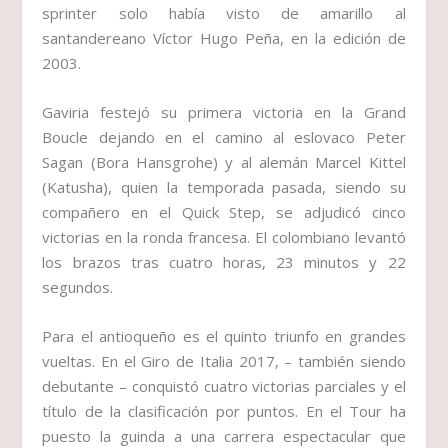
sprinter solo había visto de amarillo al
santandereano Víctor Hugo Peña, en la edición de
2003.
Gaviria festejó su primera victoria en la Grand
Boucle dejando en el camino al eslovaco Peter
Sagan (Bora Hansgrohe) y al alemán Marcel Kittel
(Katusha), quien la temporada pasada, siendo su
compañero en el Quick Step, se adjudicó cinco
victorias en la ronda francesa. El colombiano levantó
los brazos tras cuatro horas, 23 minutos y 22
segundos.
Para el antioqueño es el quinto triunfo en grandes
vueltas. En el Giro de Italia 2017, – también siendo
debutante – conquistó cuatro victorias parciales y el
título de la clasificación por puntos. En el Tour ha
puesto la guinda a una carrera espectacular que