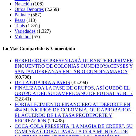
Natación
(106)
Otros Deportes
(2.259)
Patinaje
(587)
Pesas
(113)
Tenis
(1.852)
Variedades
(1.327)
Voleibol
(55)
Lo Mas Compartido & Comentado
HEREDERO SE PRESENTARÁ DURANTE EL PRIMER
ENCUENTRO DE COLONIAS CUNDIBOYACENSES Y
SANTANDEREANAS EN TABIO CUNDINAMARCA
(60.708)
DE LA GUAJIRA A PARIS
(35.294)
FINALIZADA LA FASE DE GRUPOS, ASÍ QUEDÓ EL
GRUPO A DEL SUDAMERICANO DE FUTSAL SUB-17
(32.841)
FORTALECIMIENTO FINANCIERO AL DEPORTE EN
484 MUNICIPIOS DE COLOMBIA, QUE APROBARON
EL ACUERDO DE LA TASA PRODEPORTE Y
RECREACION
(29.438)
COCA-COLA PRESENTA “LA MAGIA DE CREER”, SU
CAMPAÑA GLOBAL PARA LA COPA MUNDIAL DE