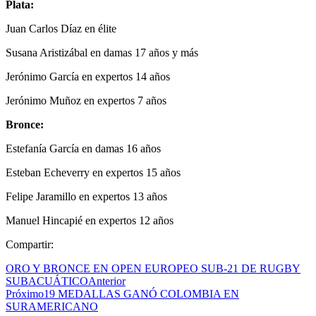
Plata:
Juan Carlos Díaz en élite
Susana Aristizábal en damas 17 años y más
Jerónimo García en expertos 14 años
Jerónimo Muñoz en expertos 7 años
Bronce:
Estefanía García en damas 16 años
Esteban Echeverry en expertos 15 años
Felipe Jaramillo en expertos 13 años
Manuel Hincapié en expertos 12 años
Compartir:
ORO Y BRONCE EN OPEN EUROPEO SUB-21 DE RUGBY
SUBACUÁTICO
Anterior
Próximo
19 MEDALLAS GANÓ COLOMBIA EN
SURAMERICANO