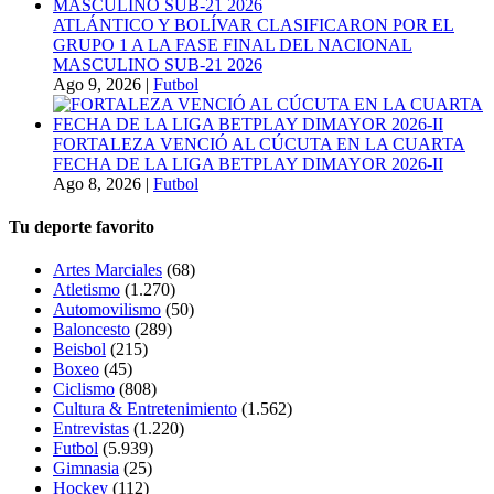
ATLÁNTICO Y BOLÍVAR CLASIFICARON POR EL
GRUPO 1 A LA FASE FINAL DEL NACIONAL
MASCULINO SUB-21 2026
Ago 9, 2026
|
Futbol
FORTALEZA VENCIÓ AL CÚCUTA EN LA CUARTA
FECHA DE LA LIGA BETPLAY DIMAYOR 2026-II
Ago 8, 2026
|
Futbol
Tu deporte favorito
Artes Marciales
(68)
Atletismo
(1.270)
Automovilismo
(50)
Baloncesto
(289)
Beisbol
(215)
Boxeo
(45)
Ciclismo
(808)
Cultura & Entretenimiento
(1.562)
Entrevistas
(1.220)
Futbol
(5.939)
Gimnasia
(25)
Hockey
(112)