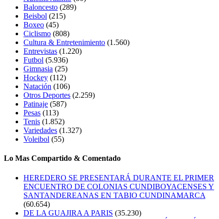
Baloncesto
(289)
Beisbol
(215)
Boxeo
(45)
Ciclismo
(808)
Cultura & Entretenimiento
(1.560)
Entrevistas
(1.220)
Futbol
(5.936)
Gimnasia
(25)
Hockey
(112)
Natación
(106)
Otros Deportes
(2.259)
Patinaje
(587)
Pesas
(113)
Tenis
(1.852)
Variedades
(1.327)
Voleibol
(55)
Lo Mas Compartido & Comentado
HEREDERO SE PRESENTARÁ DURANTE EL PRIMER
ENCUENTRO DE COLONIAS CUNDIBOYACENSES Y
SANTANDEREANAS EN TABIO CUNDINAMARCA
(60.654)
DE LA GUAJIRA A PARIS
(35.230)