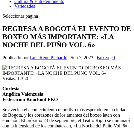
Cultura & Entretenimiento
Variedades
Seleccionar página
REGRESA A BOGOTÁ EL EVENTO DE
BOXEO MÁS IMPORTANTE: «LA
NOCHE DEL PUÑO VOL. 6»
Publicado por
Luis Rene Pichardo
|
Sep 7, 2023
|
Boxeo
|
0
Visitas:
1.350
Cortesía
Angélica Valenzuela
Federación Knockout FKO
Se avecina el acontecimiento deportivo más esperado en la ciudad
de Bogotá, y los corazones de los amantes del boxeo laten con
emoción. El próximo 23 de septiembre, el Teatro Ripio se iluminará
con la intensidad de los combates en, «La Noche del Puño Vol. 6».