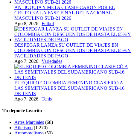
ANTIOQUIA Y META CLASIFICARON POR EL
GRUPO 3 A LA FASE FINAL DEL NACIONAL
MASCULINO SUB-21 2026
Ago 8, 2026
|
Futbol
DESPEGAR LANZA SU OUTLET DE VIAJES EN
COLOMBIA CON DESCUENTOS DE HASTA EL 65% Y
FACILIDADES DE PAGO
Ago 7, 2026
|
Variedades
EL EQUIPO COLOMBIA FEMENINO CLASIFICÓ A
LAS SEMIFINALES DEL SUDAMERICANO SUB-16
DE TENIS
Ago 7, 2026
|
Tenis
Tu deporte favorito
Artes Marciales
(68)
Atletismo
(1.270)
Automovilismo
(50)