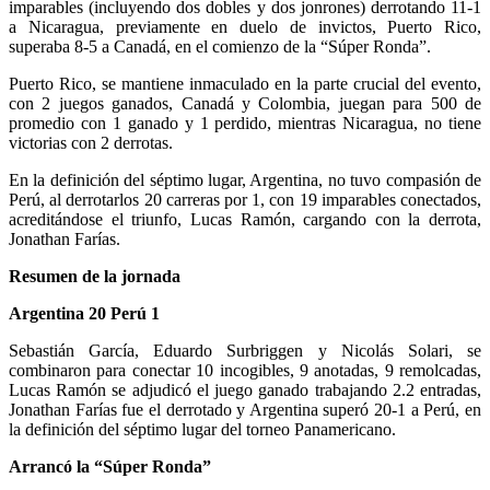
imparables (incluyendo dos dobles y dos jonrones) derrotando 11-1
a Nicaragua, previamente en duelo de invictos, Puerto Rico,
superaba 8-5 a Canadá, en el comienzo de la “Súper Ronda”.
Puerto Rico, se mantiene inmaculado en la parte crucial del evento,
con 2 juegos ganados, Canadá y Colombia, juegan para 500 de
promedio con 1 ganado y 1 perdido, mientras Nicaragua, no tiene
victorias con 2 derrotas.
En la definición del séptimo lugar, Argentina, no tuvo compasión de
Perú, al derrotarlos 20 carreras por 1, con 19 imparables conectados,
acreditándose el triunfo, Lucas Ramón, cargando con la derrota,
Jonathan Farías.
Resumen de la jornada
Argentina 20 Perú 1
Sebastián García, Eduardo Surbriggen y Nicolás Solari, se
combinaron para conectar 10 incogibles, 9 anotadas, 9 remolcadas,
Lucas Ramón se adjudicó el juego ganado trabajando 2.2 entradas,
Jonathan Farías fue el derrotado y Argentina superó 20-1 a Perú, en
la definición del séptimo lugar del torneo Panamericano.
Arrancó la “Súper Ronda”