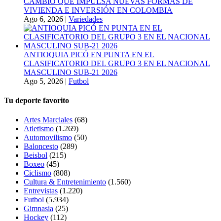
CAMBIO QUE IMPULSA NUEVAS FORMAS DE
VIVIENDA E INVERSIÓN EN COLOMBIA
Ago 6, 2026
|
Variedades
ANTIOQUIA PICÓ EN PUNTA EN EL
CLASIFICATORIO DEL GRUPO 3 EN EL NACIONAL
MASCULINO SUB-21 2026
Ago 5, 2026
|
Futbol
Tu deporte favorito
Artes Marciales
(68)
Atletismo
(1.269)
Automovilismo
(50)
Baloncesto
(289)
Beisbol
(215)
Boxeo
(45)
Ciclismo
(808)
Cultura & Entretenimiento
(1.560)
Entrevistas
(1.220)
Futbol
(5.934)
Gimnasia
(25)
Hockey
(112)