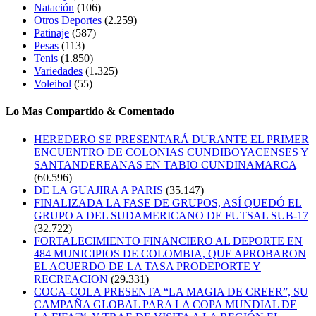
Natación
(106)
Otros Deportes
(2.259)
Patinaje
(587)
Pesas
(113)
Tenis
(1.850)
Variedades
(1.325)
Voleibol
(55)
Lo Mas Compartido & Comentado
HEREDERO SE PRESENTARÁ DURANTE EL PRIMER
ENCUENTRO DE COLONIAS CUNDIBOYACENSES Y
SANTANDEREANAS EN TABIO CUNDINAMARCA
(60.596)
DE LA GUAJIRA A PARIS
(35.147)
FINALIZADA LA FASE DE GRUPOS, ASÍ QUEDÓ EL
GRUPO A DEL SUDAMERICANO DE FUTSAL SUB-17
(32.722)
FORTALECIMIENTO FINANCIERO AL DEPORTE EN
484 MUNICIPIOS DE COLOMBIA, QUE APROBARON
EL ACUERDO DE LA TASA PRODEPORTE Y
RECREACION
(29.331)
COCA-COLA PRESENTA “LA MAGIA DE CREER”, SU
CAMPAÑA GLOBAL PARA LA COPA MUNDIAL DE