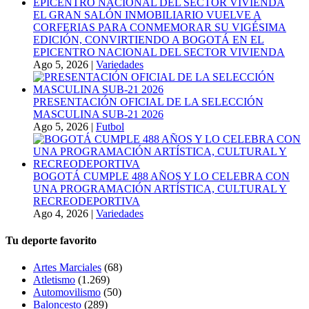
EL GRAN SALÓN INMOBILIARIO VUELVE A
CORFERIAS PARA CONMEMORAR SU VIGÉSIMA
EDICIÓN, CONVIRTIENDO A BOGOTÁ EN EL
EPICENTRO NACIONAL DEL SECTOR VIVIENDA
Ago 5, 2026
|
Variedades
PRESENTACIÓN OFICIAL DE LA SELECCIÓN
MASCULINA SUB-21 2026
Ago 5, 2026
|
Futbol
BOGOTÁ CUMPLE 488 AÑOS Y LO CELEBRA CON
UNA PROGRAMACIÓN ARTÍSTICA, CULTURAL Y
RECREODEPORTIVA
Ago 4, 2026
|
Variedades
Tu deporte favorito
Artes Marciales
(68)
Atletismo
(1.269)
Automovilismo
(50)
Baloncesto
(289)