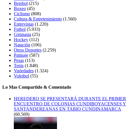
Beisbol
(215)
Boxeo
(45)
Ciclismo
(808)
Cultura & Entretenimiento
(1.560)
Entrevistas
(1.220)
Futbol
(5.933)
Gimnasia
(25)
Hockey
(112)
Natación
(106)
Otros Deportes
(2.259)
Patinaje
(587)
Pesas
(113)
Tenis
(1.848)
Variedades
(1.324)
Voleibol
(55)
Lo Mas Compartido & Comentado
HEREDERO SE PRESENTARÁ DURANTE EL PRIMER
ENCUENTRO DE COLONIAS CUNDIBOYACENSES Y
SANTANDEREANAS EN TABIO CUNDINAMARCA
(60.569)