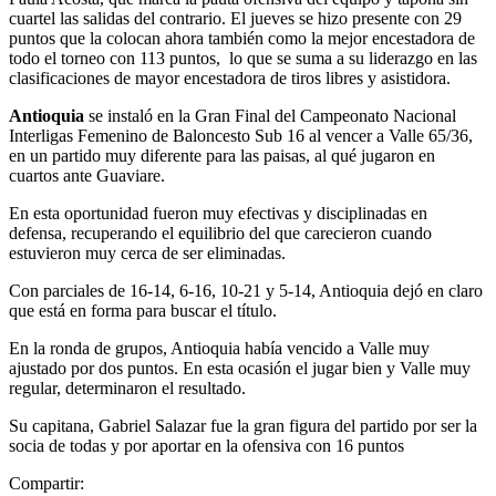
cuartel las salidas del contrario. El jueves se hizo presente con 29
puntos que la colocan ahora también como la mejor encestadora de
todo el torneo con 113 puntos, lo que se suma a su liderazgo en las
clasificaciones de mayor encestadora de tiros libres y asistidora.
Antioquia
se instaló en la Gran Final del Campeonato Nacional
Interligas Femenino de Baloncesto Sub 16 al vencer a Valle 65/36,
en un partido muy diferente para las paisas, al qué jugaron en
cuartos ante Guaviare.
En esta oportunidad fueron muy efectivas y disciplinadas en
defensa, recuperando el equilibrio del que carecieron cuando
estuvieron muy cerca de ser eliminadas.
Con parciales de 16-14, 6-16, 10-21 y 5-14, Antioquia dejó en claro
que está en forma para buscar el título.
En la ronda de grupos, Antioquia había vencido a Valle muy
ajustado por dos puntos. En esta ocasión el jugar bien y Valle muy
regular, determinaron el resultado.
Su capitana, Gabriel Salazar fue la gran figura del partido por ser la
socia de todas y por aportar en la ofensiva con 16 puntos
Compartir: