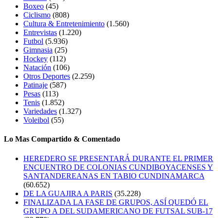
Boxeo
(45)
Ciclismo
(808)
Cultura & Entretenimiento
(1.560)
Entrevistas
(1.220)
Futbol
(5.936)
Gimnasia
(25)
Hockey
(112)
Natación
(106)
Otros Deportes
(2.259)
Patinaje
(587)
Pesas
(113)
Tenis
(1.852)
Variedades
(1.327)
Voleibol
(55)
Lo Mas Compartido & Comentado
HEREDERO SE PRESENTARÁ DURANTE EL PRIMER
ENCUENTRO DE COLONIAS CUNDIBOYACENSES Y
SANTANDEREANAS EN TABIO CUNDINAMARCA
(60.652)
DE LA GUAJIRA A PARIS
(35.228)
FINALIZADA LA FASE DE GRUPOS, ASÍ QUEDÓ EL
GRUPO A DEL SUDAMERICANO DE FUTSAL SUB-17