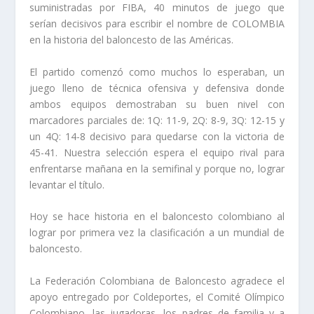
suministradas por FIBA, 40 minutos de juego que
serían decisivos para escribir el nombre de COLOMBIA
en la historia del baloncesto de las Américas.
El partido comenzó como muchos lo esperaban, un
juego lleno de técnica ofensiva y defensiva donde
ambos equipos demostraban su buen nivel con
marcadores parciales de: 1Q: 11-9, 2Q: 8-9, 3Q: 12-15 y
un 4Q: 14-8 decisivo para quedarse con la victoria de
45-41. Nuestra selección espera el equipo rival para
enfrentarse mañana en la semifinal y porque no, lograr
levantar el título.
Hoy se hace historia en el baloncesto colombiano al
lograr por primera vez la clasificación a un mundial de
baloncesto.
La Federación Colombiana de Baloncesto agradece el
apoyo entregado por Coldeportes, el Comité Olímpico
Colombiano, las jugadoras, los padres de familia y a