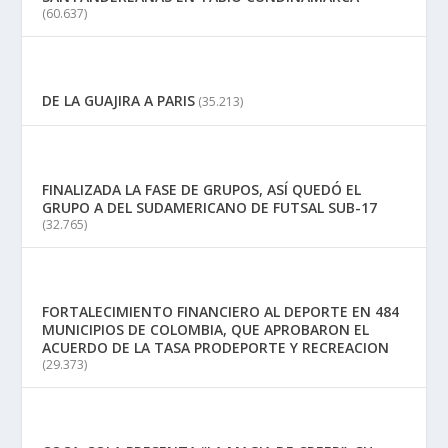
(60.637)
DE LA GUAJIRA A PARIS
(35.213)
FINALIZADA LA FASE DE GRUPOS, ASÍ QUEDÓ EL
GRUPO A DEL SUDAMERICANO DE FUTSAL SUB-17
(32.765)
FORTALECIMIENTO FINANCIERO AL DEPORTE EN 484
MUNICIPIOS DE COLOMBIA, QUE APROBARON EL
ACUERDO DE LA TASA PRODEPORTE Y RECREACION
(29.373)