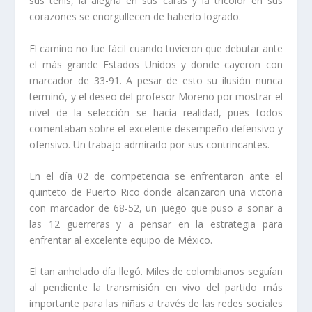
sus tenis, la alegría en sus caras y la tricolor en sus
corazones se enorgullecen de haberlo logrado.
El camino no fue fácil cuando tuvieron que debutar ante
el más grande Estados Unidos y donde cayeron con
marcador de 33-91. A pesar de esto su ilusión nunca
terminó, y el deseo del profesor Moreno por mostrar el
nivel de la selección se hacía realidad, pues todos
comentaban sobre el excelente desempeño defensivo y
ofensivo. Un trabajo admirado por sus contrincantes.
En el día 02 de competencia se enfrentaron ante el
quinteto de Puerto Rico donde alcanzaron una victoria
con marcador de 68-52, un juego que puso a soñar a
las 12 guerreras y a pensar en la estrategia para
enfrentar al excelente equipo de México.
El tan anhelado día llegó. Miles de colombianos seguían
al pendiente la transmisión en vivo del partido más
importante para las niñas a través de las redes sociales