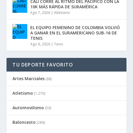
CALI CORRE AL RITMO DEL PACIFICO CON LA
10K MÁS RÁPIDA DE SURAMÉRICA
Ago 7, 2026
|
Atletismo
EL EQUIPO FEMENINO DE COLOMBIA VOLVIÓ
A GANAR EN EL SURAMERICANO SUB-16 DE
TENIS
Ago 6, 2026
|
Tenis
TU DEPORTE FAVORITO
Artes Marciales
(68)
Atletismo
(1.270)
Automovilismo
(50)
Baloncesto
(289)