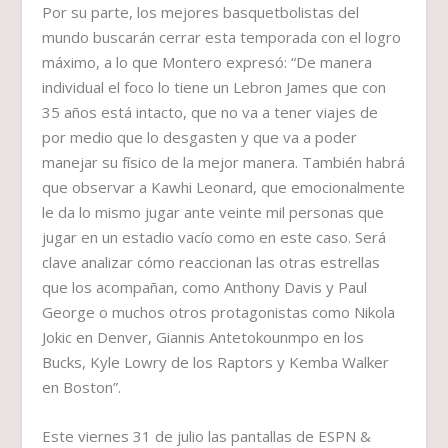
Por su parte, los mejores basquetbolistas del
mundo buscarán cerrar esta temporada con el logro
máximo, a lo que Montero expresó: “De manera
individual el foco lo tiene un Lebron James que con
35 años está intacto, que no va a tener viajes de
por medio que lo desgasten y que va a poder
manejar su físico de la mejor manera. También habrá
que observar a Kawhi Leonard, que emocionalmente
le da lo mismo jugar ante veinte mil personas que
jugar en un estadio vacío como en este caso. Será
clave analizar cómo reaccionan las otras estrellas
que los acompañan, como Anthony Davis y Paul
George o muchos otros protagonistas como Nikola
Jokic en Denver, Giannis Antetokounmpo en los
Bucks, Kyle Lowry de los Raptors y Kemba Walker
en Boston”.
Este viernes 31 de julio las pantallas de ESPN &