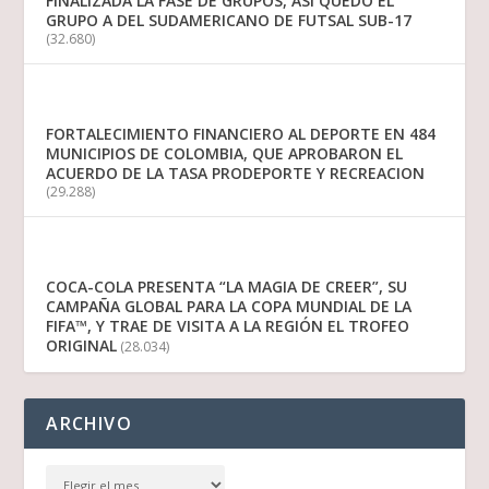
FINALIZADA LA FASE DE GRUPOS, ASÍ QUEDÓ EL
GRUPO A DEL SUDAMERICANO DE FUTSAL SUB-17
(32.680)
FORTALECIMIENTO FINANCIERO AL DEPORTE EN 484
MUNICIPIOS DE COLOMBIA, QUE APROBARON EL
ACUERDO DE LA TASA PRODEPORTE Y RECREACION
(29.288)
COCA-COLA PRESENTA “LA MAGIA DE CREER”, SU
CAMPAÑA GLOBAL PARA LA COPA MUNDIAL DE LA
FIFA™, Y TRAE DE VISITA A LA REGIÓN EL TROFEO
ORIGINAL
(28.034)
ARCHIVO