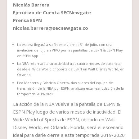
Nicolás Barrera
Ejecutivo de Cuenta SECNewgate
Prensa ESPN
nicolas.barrera@secnewgate.co
La espera llegará a su fin este viernes 31 de julio, con una
invitación de lujo en VIVO por las pantallas de ESPN & ESPN Play
en ESPN App
La NBA retornará a su actividad tras cuatro meses de ausencia,
desde el Wide World of Sports de ESPN en Walt Disney World, en
Orlando
Leo Montero y Fabricio Oberto, dos pilares del equipo de
transmisión de la NBA por ESPN, analizan esta reanudación de la
temporada 2019/2020
La acción de la NBA vuelve a la pantalla de ESPN &
ESPN Play luego de varios meses de inactividad. El
Wide World of Sports de ESPN, ubicado en Walt
Disney World, en Orlando, Florida, será el escenario
ideal para darle cierre a esta temporada 2019/2020.