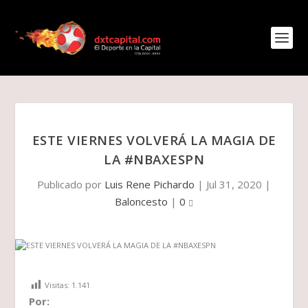
ESTE VIERNES VOLVERÁ LA MAGIA DE
LA #NBAXESPN
Publicado por
Luis Rene Pichardo
|
Jul 31, 2020
|
Baloncesto
|
0
Visitas:
1.141
Por: