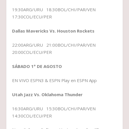
19:30ARG/URU 18:30BOL/CHI/PAR/VEN
17:30COL/ECU/PER
Dallas Mavericks Vs. Houston Rockets
22:00ARG/URU 21:00BOL/CHI/PAR/VEN
20:00COL/ECU/PER
SÁBADO 1° DE AGOSTO
EN VIVO ESPN3 & ESPN Play en ESPN App
Utah Jazz Vs. Oklahoma Thunder
16:30ARG/URU 15:30BOL/CHI/PAR/VEN
14:30COL/ECU/PER