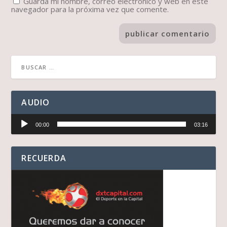
Guarda mi nombre, correo electrónico y web en este
navegador para la próxima vez que comente.
AUDIO
Reproductor
00:00
03:16
de
audio
RECUERDA