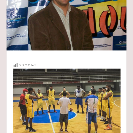
Visitas:
672