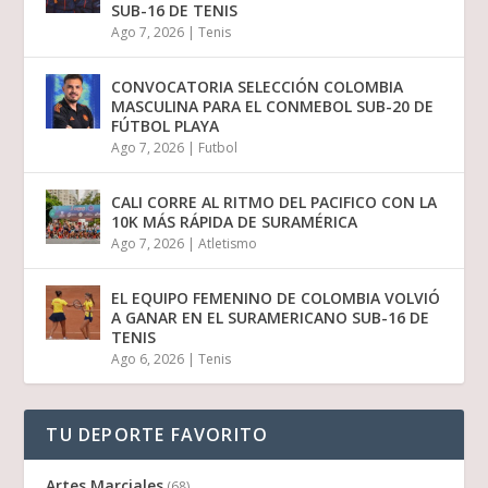
SUB-16 DE TENIS
Ago 7, 2026
|
Tenis
CONVOCATORIA SELECCIÓN COLOMBIA
MASCULINA PARA EL CONMEBOL SUB-20 DE
FÚTBOL PLAYA
Ago 7, 2026
|
Futbol
CALI CORRE AL RITMO DEL PACIFICO CON LA
10K MÁS RÁPIDA DE SURAMÉRICA
Ago 7, 2026
|
Atletismo
EL EQUIPO FEMENINO DE COLOMBIA VOLVIÓ
A GANAR EN EL SURAMERICANO SUB-16 DE
TENIS
Ago 6, 2026
|
Tenis
TU DEPORTE FAVORITO
Artes Marciales
(68)