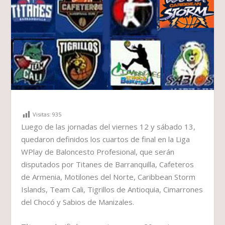
Visitas:
935
Luego de las jornadas del viernes 12 y sábado 13,
quedaron definidos los cuartos de final en la Liga
WPlay de Baloncesto Profesional, que serán
disputados por Titanes de Barranquilla, Cafeteros
de Armenia, Motilones del Norte, Caribbean Storm
Islands, Team Cali, Tigrillos de Antioquia, Cimarrones
del Chocó y Sabios de Manizales.