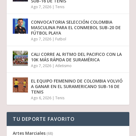
SUB-16 DE TENIS
Ago 7, 2026
|
Tenis
CONVOCATORIA SELECCIÓN COLOMBIA
MASCULINA PARA EL CONMEBOL SUB-20 DE
FÚTBOL PLAYA
Ago 7, 2026
|
Futbol
CALI CORRE AL RITMO DEL PACIFICO CON LA
10K MÁS RÁPIDA DE SURAMÉRICA
Ago 7, 2026
|
Atletismo
EL EQUIPO FEMENINO DE COLOMBIA VOLVIÓ
A GANAR EN EL SURAMERICANO SUB-16 DE
TENIS
Ago 6, 2026
|
Tenis
TU DEPORTE FAVORITO
Artes Marciales
(68)