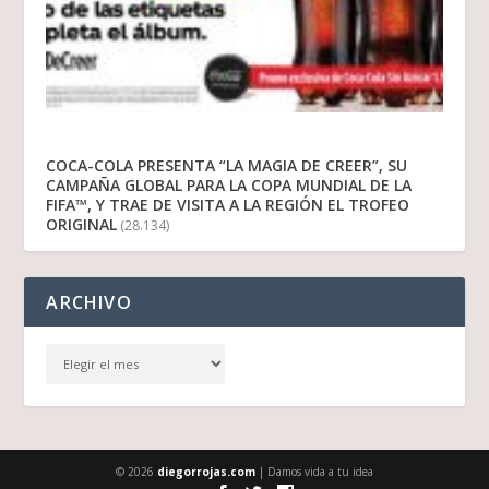
COCA-COLA PRESENTA “LA MAGIA DE CREER”, SU
CAMPAÑA GLOBAL PARA LA COPA MUNDIAL DE LA
FIFA™, Y TRAE DE VISITA A LA REGIÓN EL TROFEO
ORIGINAL
(28.134)
ARCHIVO
© 2026
diegorrojas.com
| Damos vida a tu idea