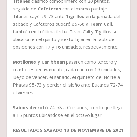
Titanes
clasificó comoprimero con 20 puntos,
seguido de
Cafeteros
con el mismo puntaje.
Titanes cayó 79-73 ante
Tigrillos
en la jornada del
sábado y Cafeteros superó 85-68 a
Team Cali
,
también en la última fecha. Team Cali y Tigrillos se
ubicaron en el quinto y sexto lugar en la tabla de
posiciones con 17 y 16 unidades, respetivamente.
Motilones y Caribbean
pasaron como tercero y
cuarto respectivamente, cada uno con 19 unidades,
luego de vencer, el sábado, el quinteto del Norte a
Piratas 95-73 y perder el isleño ante Búcaros 72-74
el viernes.
Sabios derrotó
74-58 a Corsarios, con lo que llegó
a 15 puntos ubicándose en el octavo lugar.
RESULTADOS SÁBADO 13 DE NOVIEMBRE DE 2021