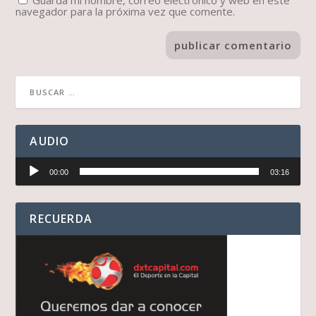
navegador para la próxima vez que comente.
AUDIO
Reproductor
00:00
03:16
de
audio
RECUERDA