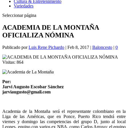
Cultura & Entretenimiento
Variedades
Seleccionar página
ACADEMIA DE LA MONTAÑA
OFICIALIZA NÓMINA
Publicado por
Luis Rene Pichardo
|
Feb 8, 2017
|
Baloncesto
|
0
Visitas:
864
Por:
Jarvi Augusto Escobar Sánchez
jarviaugusto@gmail.com
Academia de la Montaña será el representante colombiano en la
Liga de las Américas, que en Ponce, Puerto Rico tendrá entre
viernes y domingo las competencias del grupo D, junto al local
Leones, equipo con varios ex NBA, como Carlos Arroyo; el equipo