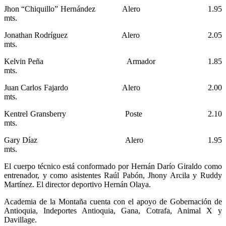
Jhon “Chiquillo” Hernández Alero 1.95
mts.
Jonathan Rodríguez Alero 2.05
mts.
Kelvin Peña Armador 1.85
mts.
Juan Carlos Fajardo Alero 2.00
mts.
Kentrel Gransberry Poste 2.10
mts.
Gary Díaz Alero 1.95
mts.
El cuerpo técnico está conformado por Hernán Darío Giraldo como
entrenador, y como asistentes Raúl Pabón, Jhony Arcila y Ruddy
Martínez. El director deportivo Hernán Olaya.
Academia de la Montaña cuenta con el apoyo de Gobernación de
Antioquia, Indeportes Antioquia, Gana, Cotrafa, Animal X y
Davillage.