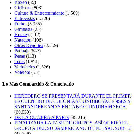
Boxeo
(45)
Ciclismo
(808)
Cultura & Entretenimiento
(1.560)
Entrevistas
(1.220)
Futbol
(5.935)
Gimnasia
(25)
Hockey
(112)
Natación
(106)
Otros Deportes
(2.259)
Patinaje
(587)
Pesas
(113)
Tenis
(1.851)
Variedades
(1.326)
Voleibol
(55)
Lo Mas Compartido & Comentado
HEREDERO SE PRESENTARÁ DURANTE EL PRIMER
ENCUENTRO DE COLONIAS CUNDIBOYACENSES Y
SANTANDEREANAS EN TABIO CUNDINAMARCA
(60.639)
DE LA GUAJIRA A PARIS
(35.216)
FINALIZADA LA FASE DE GRUPOS, ASÍ QUEDÓ EL
GRUPO A DEL SUDAMERICANO DE FUTSAL SUB-17
(32.769)