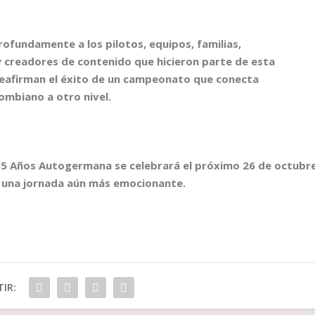
ofundamente a los pilotos, equipos, familias,
 creadores de contenido que hicieron parte de esta
 reafirman el éxito de un campeonato que conecta
ombiano a otro nivel.
 85 Años Autogermana se celebrará el próximo 26 de octubr
 una jornada aún más emocionante.
IR: