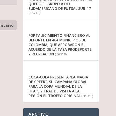
QUEDÓ EL GRUPO A DEL
SUDAMERICANO DE FUTSAL SUB-17
(32.710)
FORTALECIMIENTO FINANCIERO AL
DEPORTE EN 484 MUNICIPIOS DE
COLOMBIA, QUE APROBARON EL
ACUERDO DE LA TASA PRODEPORTE
Y RECREACION
(29.319)
COCA-COLA PRESENTA “LA MAGIA
DE CREER”, SU CAMPAÑA GLOBAL
PARA LA COPA MUNDIAL DE LA
FIFA™, Y TRAE DE VISITA A LA
REGIÓN EL TROFEO ORIGINAL
(28.069)
ARCHIVO