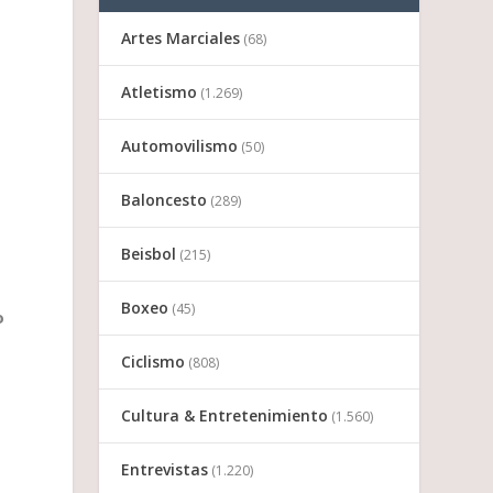
Artes Marciales
(68)
Atletismo
(1.269)
Automovilismo
(50)
Baloncesto
(289)
Beisbol
(215)
Boxeo
(45)
o
Ciclismo
(808)
Cultura & Entretenimiento
(1.560)
Entrevistas
(1.220)