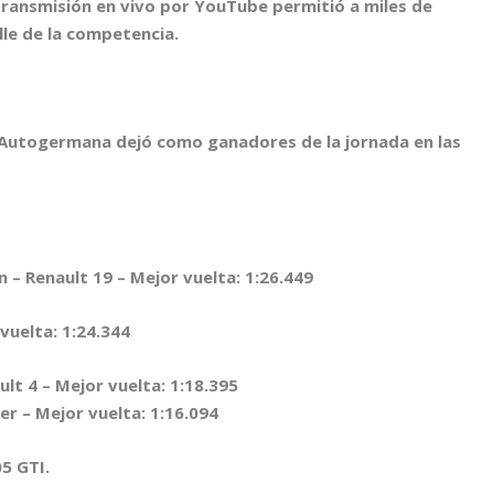
transmisión en vivo por YouTube permitió a miles de
lle de la competencia.
 Autogermana dejó como ganadores de la jornada en las
 Renault 19 – Mejor vuelta: 1:26.449
uelta: 1:24.344
 4 – Mejor vuelta: 1:18.395
 – Mejor vuelta: 1:16.094
5 GTI.