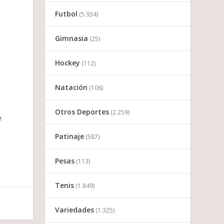
Futbol
(5.934)
Gimnasia
(25)
Hockey
(112)
Natación
(106)
Otros Deportes
(2.259)
e
Patinaje
(587)
Pesas
(113)
Tenis
(1.849)
Variedades
(1.325)