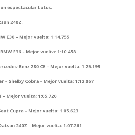
n espectacular Lotus.
tsun 240Z.
E30 – Mejor vuelta: 1:14.755
MW E36 – Mejor vuelta: 1:10.458
edes-Benz 280 CE – Mejor vuelta: 1:25.199
 – Shelby Cobra – Mejor vuelta: 1:12.067
 Mejor vuelta: 1:05.720
t Cupra – Mejor vuelta: 1:05.623
tsun 240Z – Mejor vuelta: 1:07.261