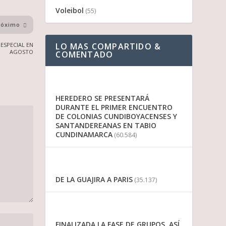
Voleibol
(55)
róximo
ESPECIAL EN
LO MAS COMPARTIDO &
AGOSTO
COMENTADO
HEREDERO SE PRESENTARÁ
DURANTE EL PRIMER ENCUENTRO
DE COLONIAS CUNDIBOYACENSES Y
SANTANDEREANAS EN TABIO
CUNDINAMARCA
(60.584)
DE LA GUAJIRA A PARIS
(35.137)
FINALIZADA LA FASE DE GRUPOS, ASÍ