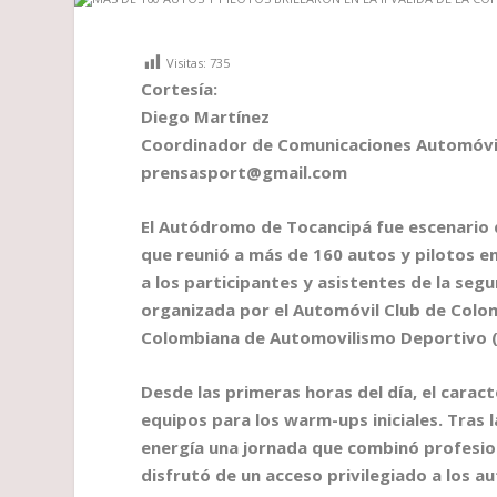
Visitas:
735
Cortesía:
Diego Martínez
Coordinador de Comunicaciones Automóvi
prensasport@gmail.com
El Autódromo de Tocancipá fue escenario
que reunió a más de 160 autos y pilotos en
a los participantes y asistentes de la se
organizada por el Automóvil Club de Colomb
Colombiana de Automovilismo Deportivo 
Desde las primeras horas del día, el caract
equipos para los warm-ups iniciales. Tras l
energía una jornada que combinó profesion
disfrutó de un acceso privilegiado a los 