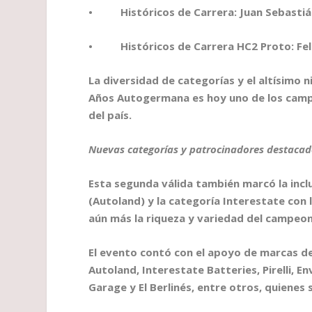
• Históricos de Carrera: Juan Sebastián 
• Históricos de Carrera HC2 Proto: Felip
La diversidad de categorías y el altísimo
Años Autogermana es hoy uno de los cam
del país.
Nuevas categorías y patrocinadores destaca
Esta segunda válida también marcó la inc
(Autoland) y la categoría Interestate con 
aún más la riqueza y variedad del campeo
El evento contó con el apoyo de marcas d
Autoland, Interestate Batteries, Pirelli, 
Garage y El Berlinés, entre otros, quienes