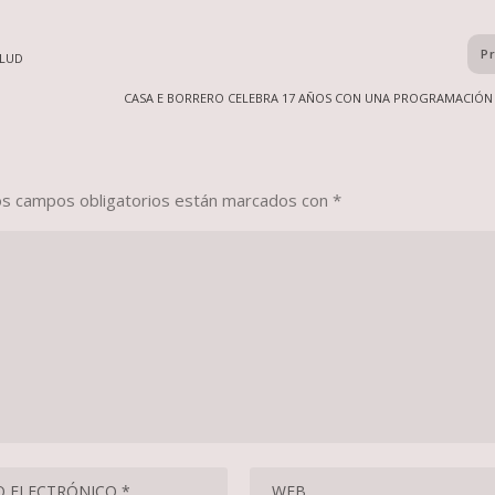
P
ALUD
CASA E BORRERO CELEBRA 17 AÑOS CON UNA PROGRAMACIÓN 
os campos obligatorios están marcados con
*