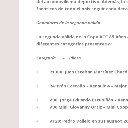
del automovilismo deportivo. Además, la 
fanáticos de todo el país seguir cada deta
Ganadores de la segunda válida
La segunda válida de la Copa ACC 85 Años
diferentes categorías presentes a:
Categoría – Piloto
• R1300: Juan Esteban Martínez Chacón –
• R4: Iván Castaño – Renault 4 – Mejor v
• V90: Jorge Eduardo Estupiñán – Renault
• V90 Mini: Giovanny Ortiz – Mini Cooper
• V120: Pedro Vallejo en su Peugeot 20