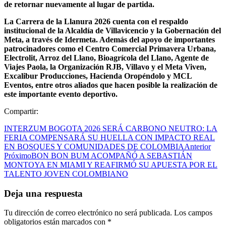
de retornar nuevamente al lugar de partida.
La Carrera de la Llanura 2026 cuenta con el respaldo
institucional de la Alcaldía de Villavicencio y la Gobernación del
Meta, a través de Idermeta. Además del apoyo de importantes
patrocinadores como el Centro Comercial Primavera Urbana,
Electrolit, Arroz del Llano, Bioagrícola del Llano, Agente de
Viajes Paola, la Organización RJB, Villavo y el Meta Viven,
Excalibur Producciones, Hacienda Oropéndolo y MCL
Eventos, entre otros aliados que hacen posible la realización de
este importante evento deportivo.
Compartir:
INTERZUM BOGOTA 2026 SERÁ CARBONO NEUTRO: LA
FERIA COMPENSARÁ SU HUELLA CON IMPACTO REAL
EN BOSQUES Y COMUNIDADES DE COLOMBIA
Anterior
Próximo
BON BON BUM ACOMPAÑÓ A SEBASTIÁN
MONTOYA EN MIAMI Y REAFIRMÓ SU APUESTA POR EL
TALENTO JOVEN COLOMBIANO
Deja una respuesta
Tu dirección de correo electrónico no será publicada.
Los campos
obligatorios están marcados con
*