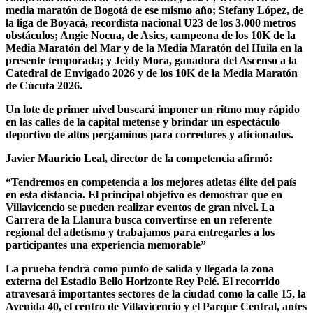
media maratón de Bogotá de ese mismo año; Stefany López, de
la liga de Boyacá, recordista nacional U23 de los 3.000 metros
obstáculos; Angie Nocua, de Asics, campeona de los 10K de la
Media Maratón del Mar y de la Media Maratón del Huila en la
presente temporada; y Jeidy Mora, ganadora del Ascenso a la
Catedral de Envigado 2026 y de los 10K de la Media Maratón
de Cúcuta 2026.
Un lote de primer nivel buscará imponer un ritmo muy rápido
en las calles de la capital metense y brindar un espectáculo
deportivo de altos pergaminos para corredores y aficionados.
Javier Mauricio Leal, director de la competencia afirmó:
“Tendremos en competencia a los mejores atletas élite del país
en esta distancia. El principal objetivo es demostrar que en
Villavicencio se pueden realizar eventos de gran nivel. La
Carrera de la Llanura busca convertirse en un referente
regional del atletismo y trabajamos para entregarles a los
participantes una experiencia memorable”
La prueba tendrá como punto de salida y llegada la zona
externa del Estadio Bello Horizonte Rey Pelé. El recorrido
atravesará importantes sectores de la ciudad como la calle 15, la
Avenida 40, el centro de Villavicencio y el Parque Central, antes