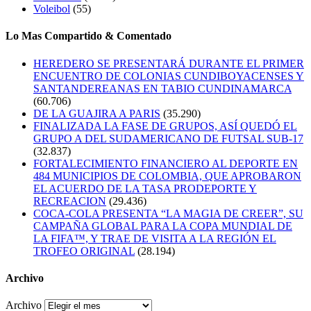
Voleibol
(55)
Lo Mas Compartido & Comentado
HEREDERO SE PRESENTARÁ DURANTE EL PRIMER
ENCUENTRO DE COLONIAS CUNDIBOYACENSES Y
SANTANDEREANAS EN TABIO CUNDINAMARCA
(60.706)
DE LA GUAJIRA A PARIS
(35.290)
FINALIZADA LA FASE DE GRUPOS, ASÍ QUEDÓ EL
GRUPO A DEL SUDAMERICANO DE FUTSAL SUB-17
(32.837)
FORTALECIMIENTO FINANCIERO AL DEPORTE EN
484 MUNICIPIOS DE COLOMBIA, QUE APROBARON
EL ACUERDO DE LA TASA PRODEPORTE Y
RECREACION
(29.436)
COCA-COLA PRESENTA “LA MAGIA DE CREER”, SU
CAMPAÑA GLOBAL PARA LA COPA MUNDIAL DE
LA FIFA™, Y TRAE DE VISITA A LA REGIÓN EL
TROFEO ORIGINAL
(28.194)
Archivo
Archivo