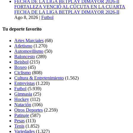
FORTALEZA VENCIÓ AL CÚCUTA EN LA CUARTA
FECHA DE LA LIGA BETPLAY DIMAYOR 2026-II
Ago 8, 2026
|
Futbol
Tu deporte favorito
Artes Marciales
(68)
Atletismo
(1.270)
Automovilismo
(50)
Baloncesto
(289)
Beisbol
(215)
Boxeo
(45)
Ciclismo
(808)
Cultura & Entretenimiento
(1.562)
Entrevistas
(1.220)
Futbol
(5.939)
Gimnasia
(25)
Hockey
(112)
Natación
(106)
Otros Deportes
(2.259)
Patinaje
(587)
Pesas
(113)
Tenis
(1.852)
Variedades
(1.327)