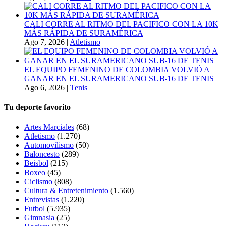
CALI CORRE AL RITMO DEL PACIFICO CON LA 10K
MÁS RÁPIDA DE SURAMÉRICA
Ago 7, 2026
|
Atletismo
EL EQUIPO FEMENINO DE COLOMBIA VOLVIÓ A
GANAR EN EL SURAMERICANO SUB-16 DE TENIS
Ago 6, 2026
|
Tenis
Tu deporte favorito
Artes Marciales
(68)
Atletismo
(1.270)
Automovilismo
(50)
Baloncesto
(289)
Beisbol
(215)
Boxeo
(45)
Ciclismo
(808)
Cultura & Entretenimiento
(1.560)
Entrevistas
(1.220)
Futbol
(5.935)
Gimnasia
(25)