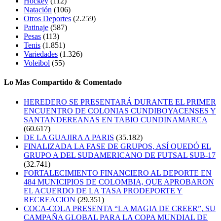
Hockey
(112)
Natación
(106)
Otros Deportes
(2.259)
Patinaje
(587)
Pesas
(113)
Tenis
(1.851)
Variedades
(1.326)
Voleibol
(55)
Lo Mas Compartido & Comentado
HEREDERO SE PRESENTARÁ DURANTE EL PRIMER
ENCUENTRO DE COLONIAS CUNDIBOYACENSES Y
SANTANDEREANAS EN TABIO CUNDINAMARCA
(60.617)
DE LA GUAJIRA A PARIS
(35.182)
FINALIZADA LA FASE DE GRUPOS, ASÍ QUEDÓ EL
GRUPO A DEL SUDAMERICANO DE FUTSAL SUB-17
(32.741)
FORTALECIMIENTO FINANCIERO AL DEPORTE EN
484 MUNICIPIOS DE COLOMBIA, QUE APROBARON
EL ACUERDO DE LA TASA PRODEPORTE Y
RECREACION
(29.351)
COCA-COLA PRESENTA “LA MAGIA DE CREER”, SU
CAMPAÑA GLOBAL PARA LA COPA MUNDIAL DE