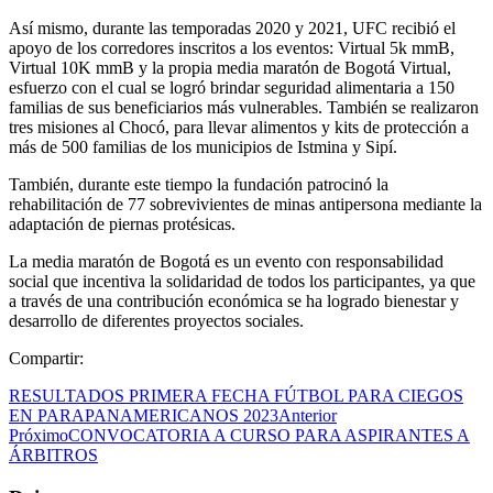
Así mismo, durante las temporadas 2020 y 2021, UFC recibió el
apoyo de los corredores inscritos a los eventos: Virtual 5k mmB,
Virtual 10K mmB y la propia media maratón de Bogotá Virtual,
esfuerzo con el cual se logró brindar seguridad alimentaria a 150
familias de sus beneficiarios más vulnerables. También se realizaron
tres misiones al Chocó, para llevar alimentos y kits de protección a
más de 500 familias de los municipios de Istmina y Sipí.
También, durante este tiempo la fundación patrocinó la
rehabilitación de 77 sobrevivientes de minas antipersona mediante la
adaptación de piernas protésicas.
La media maratón de Bogotá es un evento con responsabilidad
social que incentiva la solidaridad de todos los participantes, ya que
a través de una contribución económica se ha logrado bienestar y
desarrollo de diferentes proyectos sociales.
Compartir:
RESULTADOS PRIMERA FECHA FÚTBOL PARA CIEGOS
EN PARAPANAMERICANOS 2023
Anterior
Próximo
CONVOCATORIA A CURSO PARA ASPIRANTES A
ÁRBITROS