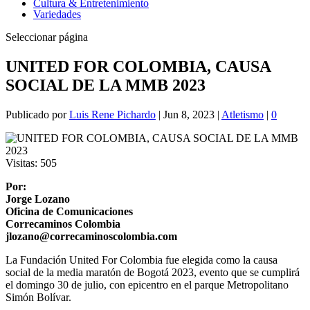
Cultura & Entretenimiento
Variedades
Seleccionar página
UNITED FOR COLOMBIA, CAUSA
SOCIAL DE LA MMB 2023
Publicado por
Luis Rene Pichardo
|
Jun 8, 2023
|
Atletismo
|
0
Visitas:
505
Por:
Jorge Lozano
Oficina de Comunicaciones
Correcaminos Colombia
jlozano@correcaminoscolombia.com
La Fundación United For Colombia fue elegida como la causa
social de la media maratón de Bogotá 2023, evento que se cumplirá
el domingo 30 de julio, con epicentro en el parque Metropolitano
Simón Bolívar.