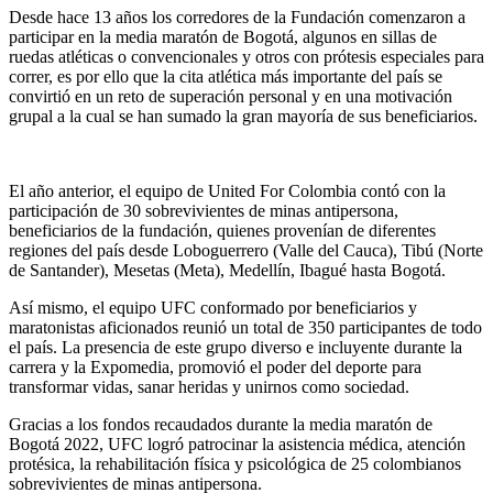
Desde hace 13 años los corredores de la Fundación comenzaron a
participar en la media maratón de Bogotá, algunos en sillas de
ruedas atléticas o convencionales y otros con prótesis especiales para
correr, es por ello que la cita atlética más importante del país se
convirtió en un reto de superación personal y en una motivación
grupal a la cual se han sumado la gran mayoría de sus beneficiarios.
El año anterior, el equipo de United For Colombia contó con la
participación de 30 sobrevivientes de minas antipersona,
beneficiarios de la fundación, quienes provenían de diferentes
regiones del país desde Loboguerrero (Valle del Cauca), Tibú (Norte
de Santander), Mesetas (Meta), Medellín, Ibagué hasta Bogotá.
Así mismo, el equipo UFC conformado por beneficiarios y
maratonistas aficionados reunió un total de 350 participantes de todo
el país. La presencia de este grupo diverso e incluyente durante la
carrera y la Expomedia, promovió el poder del deporte para
transformar vidas, sanar heridas y unirnos como sociedad.
Gracias a los fondos recaudados durante la media maratón de
Bogotá 2022, UFC logró patrocinar la asistencia médica, atención
protésica, la rehabilitación física y psicológica de 25 colombianos
sobrevivientes de minas antipersona.