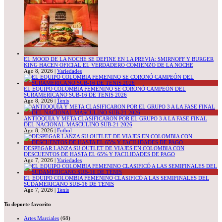
EL MOOD DE LA NOCHE SE DEFINE EN LA PREVIA: SMIRNOFF Y BURGER
KING HACEN OFICIAL EL VERDADERO COMIENZO DE LA NOCHE
Ago 8, 2026
|
Variedades
EL EQUIPO COLOMBIA FEMENINO SE CORONÓ CAMPEÓN DEL
SURAMERICANO SUB-16 DE TENIS 2026
Ago 8, 2026
|
Tenis
ANTIOQUIA Y META CLASIFICARON POR EL GRUPO 3 A LA FASE FINAL
DEL NACIONAL MASCULINO SUB-21 2026
Ago 8, 2026
|
Futbol
DESPEGAR LANZA SU OUTLET DE VIAJES EN COLOMBIA CON
DESCUENTOS DE HASTA EL 65% Y FACILIDADES DE PAGO
Ago 7, 2026
|
Variedades
EL EQUIPO COLOMBIA FEMENINO CLASIFICÓ A LAS SEMIFINALES DEL
SUDAMERICANO SUB-16 DE TENIS
Ago 7, 2026
|
Tenis
Tu deporte favorito
Artes Marciales
(68)