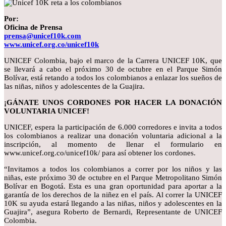
Por:
Oficina de Prensa
prensa@unicef10k.com
www.unicef.org.co/unicef10k
UNICEF Colombia, bajo el marco de la Carrera UNICEF 10K, que
se llevará a cabo el próximo 30 de octubre en el Parque Simón
Bolívar, está retando a todos los colombianos a enlazar los sueños de
las niñas, niños y adolescentes de la Guajira.
¡GÁNATE UNOS CORDONES POR HACER LA DONACIÓN
VOLUNTARIA UNICEF!
UNICEF, espera la participación de 6.000 corredores e invita a todos
los colombianos a realizar una donación voluntaria adicional a la
inscripción, al momento de llenar el formulario en
www.unicef.org.co/unicef10k/ para así obtener los cordones.
“Invitamos a todos los colombianos a correr por los niños y las
niñas, este próximo 30 de octubre en el Parque Metropolitano Simón
Bolívar en Bogotá. Esta es una gran oportunidad para aportar a la
garantía de los derechos de la niñez en el país. Al correr la UNICEF
10K su ayuda estará llegando a las niñas, niños y adolescentes en la
Guajira”, asegura Roberto de Bernardi, Representante de UNICEF
Colombia.