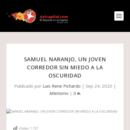
SAMUEL NARANJO, UN JOVEN
CORREDOR SIN MIEDO A LA
OSCURIDAD
Publicado por
Luis Rene Pichardo
|
Sep 24, 2020
|
Atletismo
|
0
Visitas:
1.157