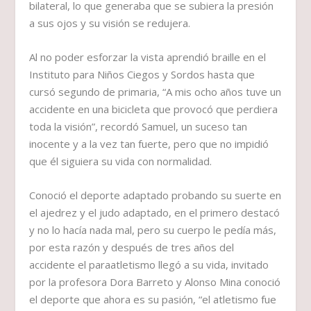
bilateral, lo que generaba que se subiera la presión
a sus ojos y su visión se redujera.
Al no poder esforzar la vista aprendió braille en el
Instituto para Niños Ciegos y Sordos hasta que
cursó segundo de primaria, “A mis ocho años tuve un
accidente en una bicicleta que provocó que perdiera
toda la visión”, recordó Samuel, un suceso tan
inocente y a la vez tan fuerte, pero que no impidió
que él siguiera su vida con normalidad.
Conoció el deporte adaptado probando su suerte en
el ajedrez y el judo adaptado, en el primero destacó
y no lo hacía nada mal, pero su cuerpo le pedía más,
por esta razón y después de tres años del
accidente el paraatletismo llegó a su vida, invitado
por la profesora Dora Barreto y Alonso Mina conoció
el deporte que ahora es su pasión, “el atletismo fue