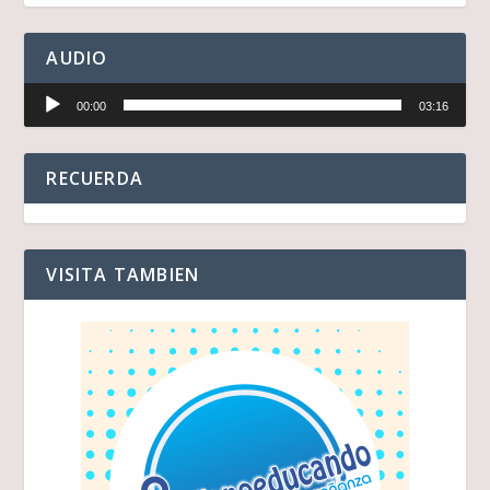
AUDIO
Reproductor
00:00
03:16
de
audio
RECUERDA
VISITA TAMBIEN