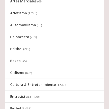
Artes Marciales
(68)
Atletismo
(1.270)
Automovilismo
(50)
Baloncesto
(289)
Beisbol
(215)
Boxeo
(45)
Ciclismo
(808)
Cultura & Entretenimiento
(1.560)
Entrevistas
(1.220)
Futbol
(5.935)