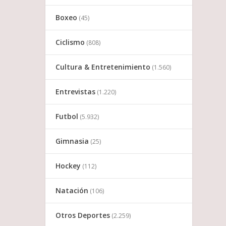
Boxeo
(45)
Ciclismo
(808)
Cultura & Entretenimiento
(1.560)
Entrevistas
(1.220)
Futbol
(5.932)
Gimnasia
(25)
Hockey
(112)
Natación
(106)
Otros Deportes
(2.259)