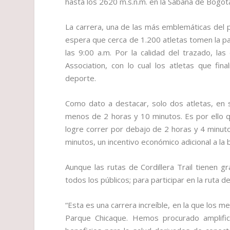
hasta los 2620 m.s.n.m. en la Sabana de Bogot
La carrera, una de las más emblemáticas del p
espera que cerca de 1.200 atletas tomen la p
las 9:00 a.m. Por la calidad del trazado, la
Association, con lo cual los atletas que fi
deporte.
Como dato a destacar, solo dos atletas, en 
menos de 2 horas y 10 minutos. Es por ello q
logre correr por debajo de 2 horas y 4 minut
minutos, un incentivo económico adicional a la
Aunque las rutas de Cordillera Trail tienen gr
todos los públicos; para participar en la ruta 
“Esta es una carrera increíble, en la que los m
Parque Chicaque. Hemos procurado amplific