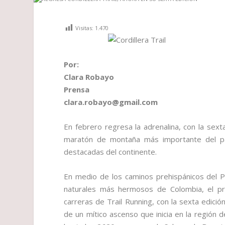
Visitas:
1.470
Por:
Clara Robayo
Prensa
clara.robayo@gmail.com
En febrero regresa la adrenalina, con la sext
maratón de montaña más importante del pa
destacadas del continente.
En medio de los caminos prehispánicos del P
naturales más hermosos de Colombia, el p
carreras de Trail Running, con la sexta edició
de un mítico ascenso que inicia en la región 