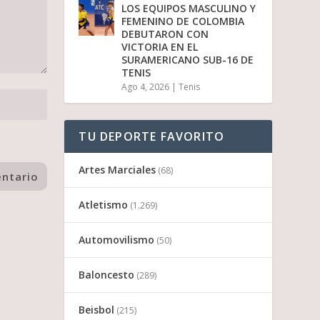
LOS EQUIPOS MASCULINO Y
FEMENINO DE COLOMBIA
DEBUTARON CON
VICTORIA EN EL
SURAMERICANO SUB-16 DE
TENIS
Ago 4, 2026
|
Tenis
TU DEPORTE FAVORITO
Artes Marciales
(68)
Atletismo
(1.269)
Automovilismo
(50)
Baloncesto
(289)
Beisbol
(215)