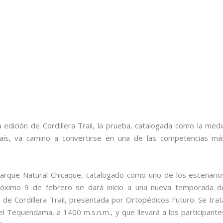
a edición de Cordillera Trail, la prueba, catalogada como la medi
ís, va camino a convertirse en una de las competencias má
arque Natural Chicaque, catalogado como uno de los escenario
róximo 9 de febrero se dará inicio a una nueva temporada d
n de Cordillera Trail, presentada por Ortopédicos Futuro. Se trat
del Tequendama, a 1400 m.s.n.m., y que llevará a los participante