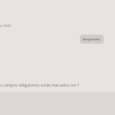
as 19:03
Responder
os campos obligatorios están marcados con
*