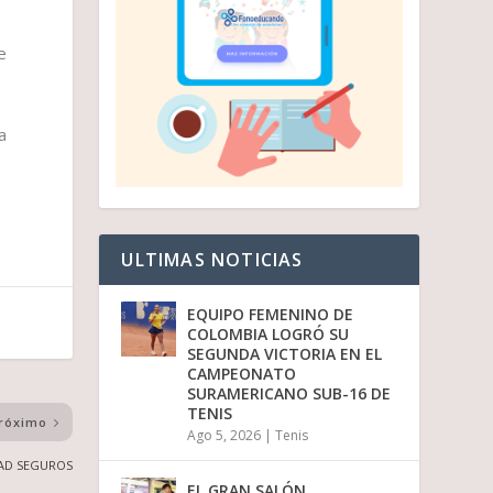
e
a
ULTIMAS NOTICIAS
EQUIPO FEMENINO DE
COLOMBIA LOGRÓ SU
SEGUNDA VICTORIA EN EL
CAMPEONATO
SURAMERICANO SUB-16 DE
TENIS
róximo
Ago 5, 2026
|
Tenis
AD SEGUROS
EL GRAN SALÓN