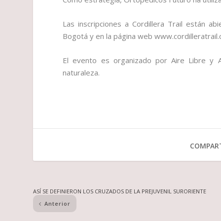
Las inscripciones a Cordillera Trail están a
Bogotá y en la página web www.cordilleratrail
El evento es organizado por Aire Libre y A
naturaleza.
COMPART
ASÍ SE DEFINIERON LOS CRUZADOS DE LA PREJUVENIL SURORIENTE
Anterior