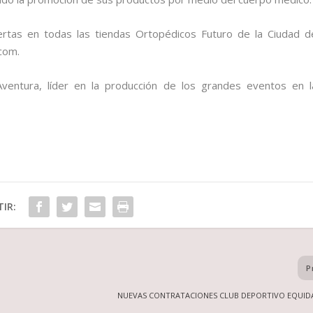
biertas en todas las tiendas Ortopédicos Futuro de la Ciudad d
.com.
ventura, líder en la producción de los grandes eventos en l
IR:
P
NUEVAS CONTRATACIONES CLUB DEPORTIVO EQUID