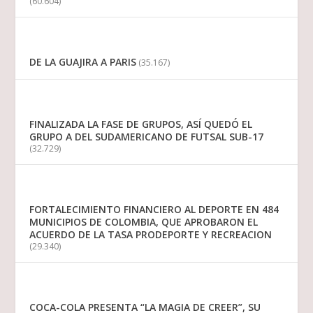
(60.604)
DE LA GUAJIRA A PARIS
(35.167)
FINALIZADA LA FASE DE GRUPOS, ASÍ QUEDÓ EL
GRUPO A DEL SUDAMERICANO DE FUTSAL SUB-17
(32.729)
FORTALECIMIENTO FINANCIERO AL DEPORTE EN 484
MUNICIPIOS DE COLOMBIA, QUE APROBARON EL
ACUERDO DE LA TASA PRODEPORTE Y RECREACION
(29.340)
COCA-COLA PRESENTA “LA MAGIA DE CREER”, SU