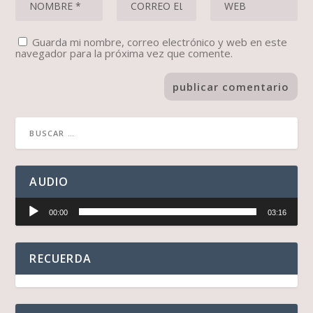
Guarda mi nombre, correo electrónico y web en este
navegador para la próxima vez que comente.
AUDIO
Reproductor
00:00
03:16
de
audio
RECUERDA