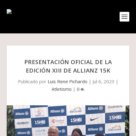
PRESENTACIÓN OFICIAL DE LA
EDICIÓN XIII DE ALLIANZ 15K
Publicado por
Luis Rene Pichardo
|
Jul 6, 2023
|
Atletismo
|
0