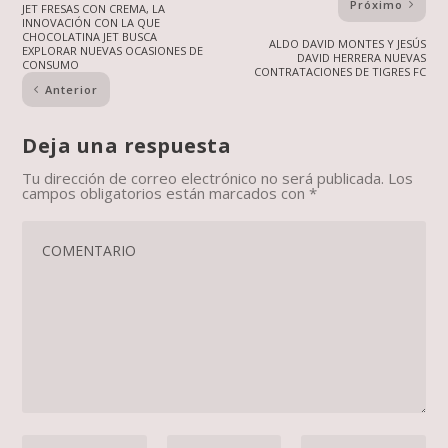
Próximo
JET FRESAS CON CREMA, LA
INNOVACIÓN CON LA QUE
CHOCOLATINA JET BUSCA
ALDO DAVID MONTES Y JESÚS
EXPLORAR NUEVAS OCASIONES DE
DAVID HERRERA NUEVAS
CONSUMO
CONTRATACIONES DE TIGRES FC
Anterior
Deja una respuesta
Tu dirección de correo electrónico no será publicada.
Los
campos obligatorios están marcados con
*