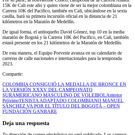
15K de Cali este año y quien viene de ser la mejor colombiana en la
Carrera 10K del Pacifico, también en Cali, ubicándose en la sexta
casilla, hará su primera incursión oficial en la distancia de 21
kilómetros en la Maratón de Medellín.
De igual forma, el antioqueño David Gómez, top 10 en la media
maratón de Bogotá y la Carrera 10K del Pacifico, en Cali, también
estará presente en los 21 kilómetros de la Maratón de Medellín.
De esta manera, el Equipo Porvenir avanza en su calendario de
carreras de calle nacionales e internacionales para la temporada
2023.
Compartir:
COLOMBIA CONSIGUIÓ LA MEDALLA DE BRONCE EN
LA VERSIÓN XXXV DEL CAMPEONATO
SURAMERICANO MASCULINO DE VOLEIBOL
Anterior
Próximo
TENISTA ADAPTADO COLOMBIANO MANUEL
SÁNCHEZ VA POR EL TÍTULO DEL BOGOTÁ – OPEN
FUNDACIÓN GANBARE
Deja una respuesta
Tu dirección de correo electrónico no será publicada.
Los campos