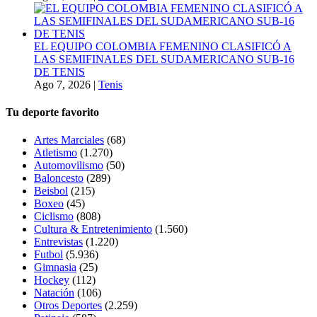
EL EQUIPO COLOMBIA FEMENINO CLASIFICÓ A
LAS SEMIFINALES DEL SUDAMERICANO SUB-16
DE TENIS
Ago 7, 2026
|
Tenis
Tu deporte favorito
Artes Marciales
(68)
Atletismo
(1.270)
Automovilismo
(50)
Baloncesto
(289)
Beisbol
(215)
Boxeo
(45)
Ciclismo
(808)
Cultura & Entretenimiento
(1.560)
Entrevistas
(1.220)
Futbol
(5.936)
Gimnasia
(25)
Hockey
(112)
Natación
(106)
Otros Deportes
(2.259)