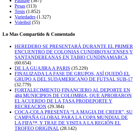
Patinaje
(587)
Pesas
(113)
Tenis
(1.852)
Variedades
(1.327)
Voleibol
(55)
Lo Mas Compartido & Comentado
HEREDERO SE PRESENTARÁ DURANTE EL PRIMER
ENCUENTRO DE COLONIAS CUNDIBOYACENSES Y
SANTANDEREANAS EN TABIO CUNDINAMARCA
(60.654)
DE LA GUAJIRA A PARIS
(35.229)
FINALIZADA LA FASE DE GRUPOS, ASÍ QUEDÓ EL
GRUPO A DEL SUDAMERICANO DE FUTSAL SUB-17
(32.779)
FORTALECIMIENTO FINANCIERO AL DEPORTE EN
484 MUNICIPIOS DE COLOMBIA, QUE APROBARON
EL ACUERDO DE LA TASA PRODEPORTE Y
RECREACION
(29.384)
COCA-COLA PRESENTA “LA MAGIA DE CREER”, SU
CAMPAÑA GLOBAL PARA LA COPA MUNDIAL DE
LA FIFA™, Y TRAE DE VISITA A LA REGIÓN EL
TROFEO ORIGINAL
(28.142)