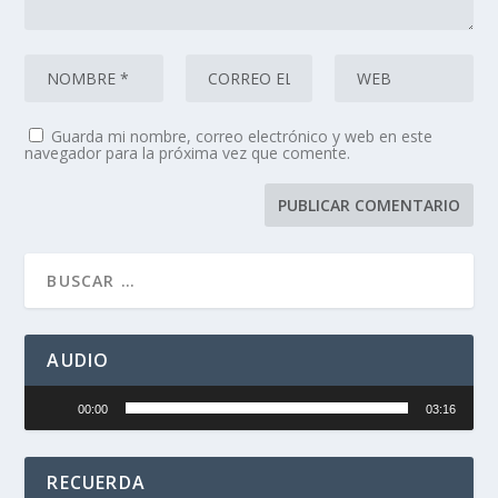
Guarda mi nombre, correo electrónico y web en este
navegador para la próxima vez que comente.
AUDIO
Reproductor
00:00
03:16
de
audio
RECUERDA