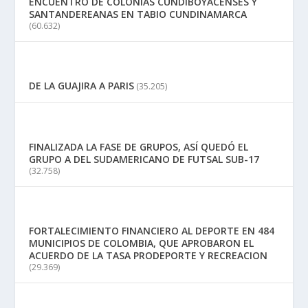
ENCUENTRO DE COLONIAS CUNDIBOYACENSES Y
SANTANDEREANAS EN TABIO CUNDINAMARCA
(60.632)
DE LA GUAJIRA A PARIS
(35.205)
FINALIZADA LA FASE DE GRUPOS, ASÍ QUEDÓ EL
GRUPO A DEL SUDAMERICANO DE FUTSAL SUB-17
(32.758)
FORTALECIMIENTO FINANCIERO AL DEPORTE EN 484
MUNICIPIOS DE COLOMBIA, QUE APROBARON EL
ACUERDO DE LA TASA PRODEPORTE Y RECREACION
(29.369)