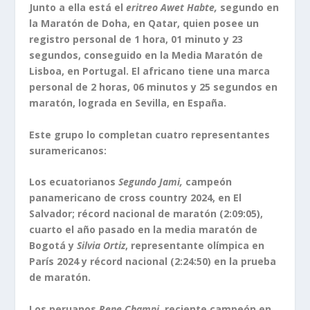
Junto a ella está el
eritreo Awet Habte,
segundo en
la Maratón de Doha, en Qatar, quien posee un
registro personal de 1 hora, 01 minuto y 23
segundos, conseguido en la Media Maratón de
Lisboa, en Portugal. El africano tiene una marca
personal de 2 horas, 06 minutos y 25 segundos en
maratón, lograda en Sevilla, en España.
Este grupo lo completan cuatro representantes
suramericanos:
Los ecuatorianos
Segundo Jami,
campeón
panamericano de cross country 2024, en El
Salvador; récord nacional de maratón (2:09:05),
cuarto el año pasado en la media maratón de
Bogotá y
Silvia Ortiz
, representante olímpica en
París 2024 y récord nacional (2:24:50) en la prueba
de maratón.
Los peruanos
Rene Champi
, reciente campeón en