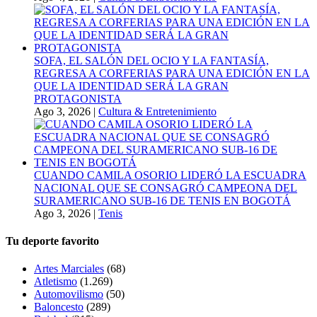
SOFA, EL SALÓN DEL OCIO Y LA FANTASÍA,
REGRESA A CORFERIAS PARA UNA EDICIÓN EN LA
QUE LA IDENTIDAD SERÁ LA GRAN
PROTAGONISTA
Ago 3, 2026
|
Cultura & Entretenimiento
CUANDO CAMILA OSORIO LIDERÓ LA ESCUADRA
NACIONAL QUE SE CONSAGRÓ CAMPEONA DEL
SURAMERICANO SUB-16 DE TENIS EN BOGOTÁ
Ago 3, 2026
|
Tenis
Tu deporte favorito
Artes Marciales
(68)
Atletismo
(1.269)
Automovilismo
(50)
Baloncesto
(289)