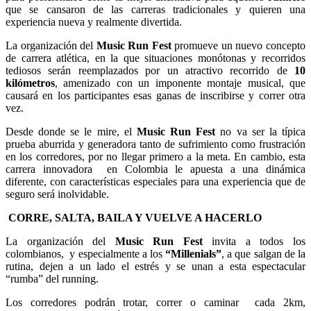
que se cansaron de las carreras tradicionales y quieren una
experiencia nueva y realmente divertida.
La organización del
Music Run Fest
promueve un nuevo concepto
de carrera atlética, en la que situaciones monótonas y recorridos
tediosos serán reemplazados por un atractivo recorrido de
10
kilómetros
, amenizado con un imponente montaje musical, que
causará en los participantes esas ganas de inscribirse y correr otra
vez.
Desde donde se le mire, el
Music Run Fest
no va ser la típica
prueba aburrida y generadora tanto de sufrimiento como frustración
en los corredores, por no llegar primero a la meta. En cambio, esta
carrera innovadora en Colombia le apuesta a una dinámica
diferente, con características especiales para una experiencia que de
seguro será inolvidable.
CORRE, SALTA, BAILA Y VUELVE A HACERLO
La organización del
Music Run Fest
invita a todos los
colombianos, y especialmente a los
“Millenials”
, a que salgan de la
rutina, dejen a un lado el estrés y se unan a esta espectacular
“rumba” del running.
Los corredores podrán trotar, correr o caminar cada 2km,