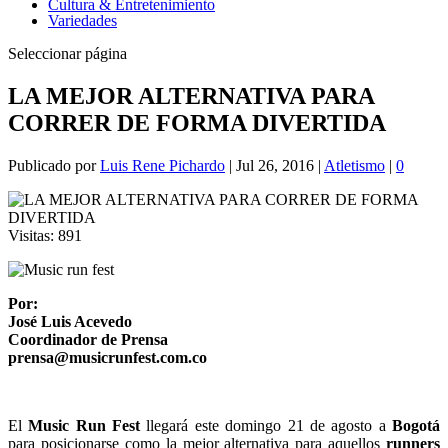
Cultura & Entretenimiento
Variedades
Seleccionar página
LA MEJOR ALTERNATIVA PARA
CORRER DE FORMA DIVERTIDA
Publicado por
Luis Rene Pichardo
|
Jul 26, 2016
|
Atletismo
|
0
Visitas:
891
Por:
José Luis Acevedo
Coordinador de Prensa
prensa@musicrunfest.com.co
El
Music Run Fest
llegará este domingo 21 de agosto a
Bogotá
para posicionarse como la mejor alternativa para aquellos
runners