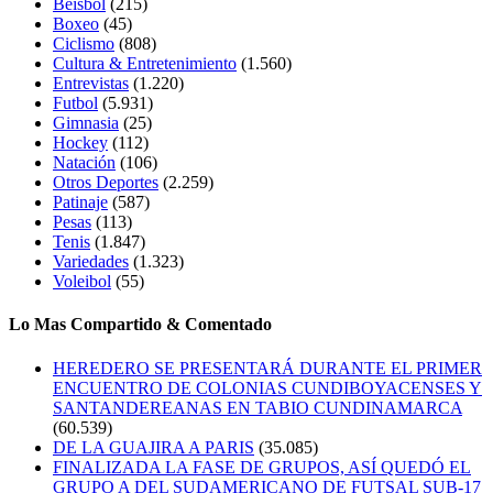
Beisbol
(215)
Boxeo
(45)
Ciclismo
(808)
Cultura & Entretenimiento
(1.560)
Entrevistas
(1.220)
Futbol
(5.931)
Gimnasia
(25)
Hockey
(112)
Natación
(106)
Otros Deportes
(2.259)
Patinaje
(587)
Pesas
(113)
Tenis
(1.847)
Variedades
(1.323)
Voleibol
(55)
Lo Mas Compartido & Comentado
HEREDERO SE PRESENTARÁ DURANTE EL PRIMER
ENCUENTRO DE COLONIAS CUNDIBOYACENSES Y
SANTANDEREANAS EN TABIO CUNDINAMARCA
(60.539)
DE LA GUAJIRA A PARIS
(35.085)
FINALIZADA LA FASE DE GRUPOS, ASÍ QUEDÓ EL
GRUPO A DEL SUDAMERICANO DE FUTSAL SUB-17