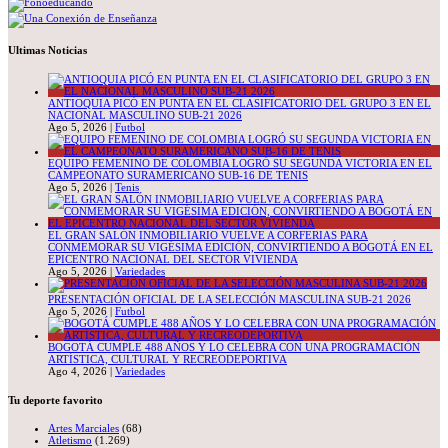
Ultimas Noticias
ANTIOQUIA PICÓ EN PUNTA EN EL CLASIFICATORIO DEL GRUPO 3 EN EL
NACIONAL MASCULINO SUB-21 2026
Ago 5, 2026
|
Futbol
EQUIPO FEMENINO DE COLOMBIA LOGRÓ SU SEGUNDA VICTORIA EN EL
CAMPEONATO SURAMERICANO SUB-16 DE TENIS
Ago 5, 2026
|
Tenis
EL GRAN SALÓN INMOBILIARIO VUELVE A CORFERIAS PARA
CONMEMORAR SU VIGÉSIMA EDICIÓN, CONVIRTIENDO A BOGOTÁ EN EL
EPICENTRO NACIONAL DEL SECTOR VIVIENDA
Ago 5, 2026
|
Variedades
PRESENTACIÓN OFICIAL DE LA SELECCIÓN MASCULINA SUB-21 2026
Ago 5, 2026
|
Futbol
BOGOTÁ CUMPLE 488 AÑOS Y LO CELEBRA CON UNA PROGRAMACIÓN
ARTÍSTICA, CULTURAL Y RECREODEPORTIVA
Ago 4, 2026
|
Variedades
Tu deporte favorito
Artes Marciales
(68)
Atletismo
(1.269)