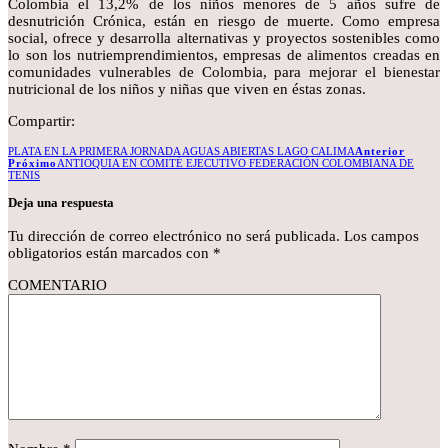
Colombia el 13,2% de los niños menores de 5 años sufre de
desnutrición Crónica, están en riesgo de muerte. Como empresa
social, ofrece y desarrolla alternativas y proyectos sostenibles como
lo son los nutriemprendimientos, empresas de alimentos creadas en
comunidades vulnerables de Colombia, para mejorar el bienestar
nutricional de los niños y niñas que viven en éstas zonas.
Compartir:
PLATA EN LA PRIMERA JORNADA AGUAS ABIERTAS LAGO CALIMA
Anterior
Próximo
ANTIOQUIA EN COMITÉ EJECUTIVO FEDERACIÓN COLOMBIANA DE
TENIS
Deja una respuesta
Tu dirección de correo electrónico no será publicada.
Los campos
obligatorios están marcados con
*
COMENTARIO