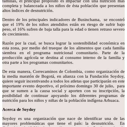
familias, el principal propósito es impactar con una nutrición más
completa y balanceada a los niños de ésta población que presentan
altos índices de desnutrición.
Dentro de los principales indicadores de Businchama, se encontró
que el 19% de los niños atendidos están en riesgo de sufrir bajo
peso, el 16% sufren de baja talla para la edad o tienen retraso severo
de crecimiento.
Razón por la cual, se busca lograr la sostenibilidad económica en
esta zona, por medio del trueque de los alimentos que cada familia
siembra en el programa nutricional comunitario. Parte de la
producción agrícola se destina al consumo interno de la familia y
otra parte a los programas comunitarios.
De esta manera, Correcaminos de Colombia, como organización de
la media maratón de Bogotá, en alianza con la Fundación Soydoy,
quiere seguir incentivando a todos los atletas que participarán en este
importante evento deportivo, el próximo domingo 30 de julio, para
que se sumen a la causa social y aporten con su inscripción, la
posibilidad de continuar apoyando los diferentes programas de
nutrición para los niños y niñas de la población indígena Arhuaca.
Acerca de Soydoy
Soydoy es una organización que nace de identificar una de las
mayores problemáticas que tiene el país: la desnutrición. En