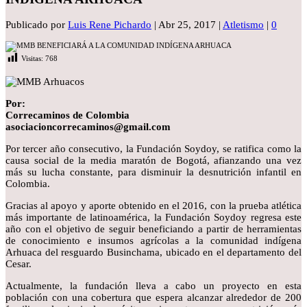
Publicado por
Luis Rene Pichardo
|
Abr 25, 2017
|
Atletismo
|
0
Visitas:
768
Por:
Correcaminos de Colombia
asociacioncorrecaminos@gmail.com
Por tercer año consecutivo, la Fundación Soydoy, se ratifica como la
causa social de la media maratón de Bogotá, afianzando una vez
más su lucha constante, para disminuir la desnutrición infantil en
Colombia.
Gracias al apoyo y aporte obtenido en el 2016, con la prueba atlética
más importante de latinoamérica, la Fundación Soydoy regresa este
año con el objetivo de seguir beneficiando a partir de herramientas
de conocimiento e insumos agrícolas a la comunidad indígena
Arhuaca del resguardo Businchama, ubicado en el departamento del
Cesar.
Actualmente, la fundación lleva a cabo un proyecto en esta
población con una cobertura que espera alcanzar alrededor de 200