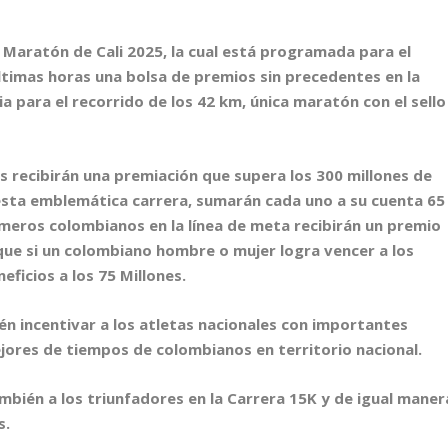
a Maratón de Cali 2025, la cual está programada para el
últimas horas una bolsa de premios sin precedentes en la
ia para el recorrido de los 42 km, única maratón con el sello
s recibirán una premiación que supera los 300 millones de
sta emblemática carrera, sumarán cada uno a su cuenta 65
imeros colombianos en la línea de meta recibirán un premio
, que si un colombiano hombre o mujer logra vencer a los
ficios a los 75 Millones.
én incentivar a los atletas nacionales con importantes
ejores de tiempos de colombianos en territorio nacional.
bién a los triunfadores en la Carrera 15K y de igual maner
s.