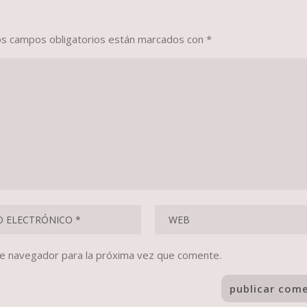
os campos obligatorios están marcados con
*
te navegador para la próxima vez que comente.