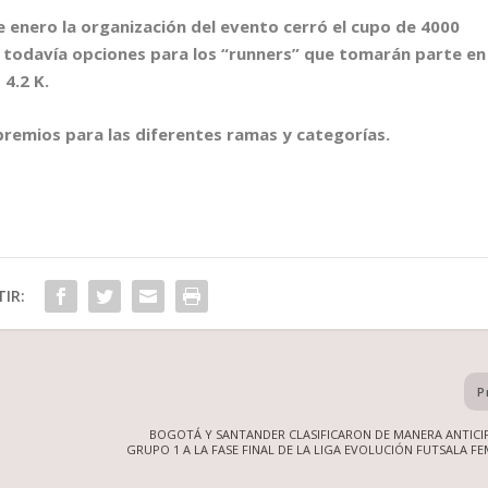
enero la organización del evento cerró el cupo de 4000
o todavía opciones para los “runners” que tomarán parte en
 4.2 K.
emios para las diferentes ramas y categorías.
IR:
P
BOGOTÁ Y SANTANDER CLASIFICARON DE MANERA ANTICI
GRUPO 1 A LA FASE FINAL DE LA LIGA EVOLUCIÓN FUTSALA F