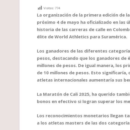
Visitas:
774
La organización de la primera edición de l
próximo 4 de mayo ha oficializado en las 
historia de las carreras de calle en Colomb
élite de World Athletics para Suramérica.
Los ganadores de las diferentes categoría
pesos, destacando que los ganadores de é
millones de pesos. De igual manera, los pr
de 10 millones de pesos. Esto significaría
atletas internacionales aumentaría sus bene
La Maratón de Cali 2025, ha querido tambi
bonos en efectivo si logran superar los m
Los reconocimientos monetarios llegan tam
a los atletas masters de las dos categoría