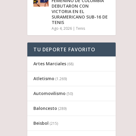
FEMENINO DE COLOMBIA
DEBUTARON CON
VICTORIA EN EL
SURAMERICANO SUB-16 DE
TENIS
Ago 4, 2026
|
Tenis
TU DEPORTE FAVORITO
Artes Marciales
(68)
Atletismo
(1.269)
Automovilismo
(50)
Baloncesto
(289)
Beisbol
(215)