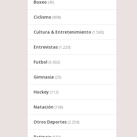
Boxeo
(45)
Ciclismo
(808)
Cultura & Entretenimiento
(1.560)
Entrevistas
(1.220)
Futbol
(5.932)
Gimnasia
(25)
Hockey
(112)
Natación
(106)
Otros Deportes
(2.259)
Patinaje