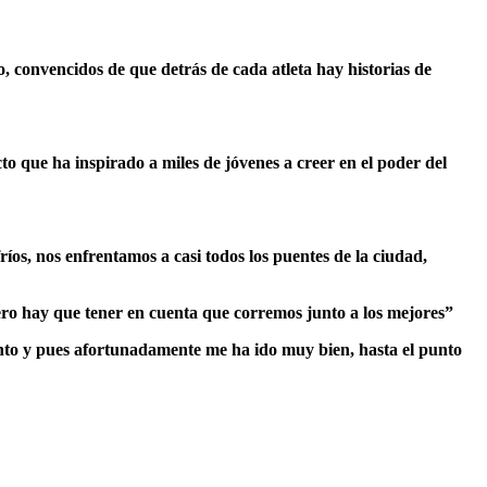
, convencidos de que detrás de cada atleta hay historias de
o que ha inspirado a miles de jóvenes a creer en el poder del
os, nos enfrentamos a casi todos los puentes de la ciudad,
, pero hay que tener en cuenta que corremos junto a los mejores”
ento y pues afortunadamente me ha ido muy bien, hasta el punto