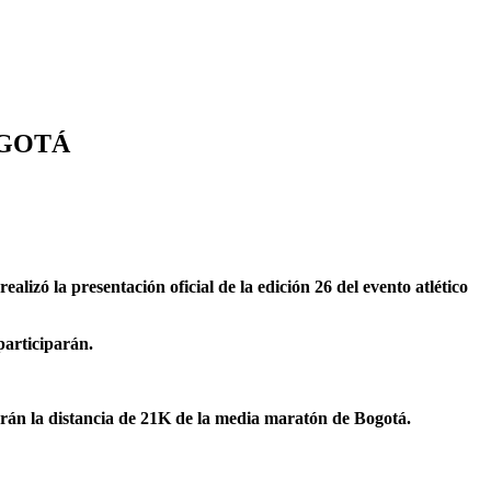
OGOTÁ
izó la presentación oficial de la edición 26 del evento atlético
participarán.
án la distancia de 21K de la media maratón de Bogotá.