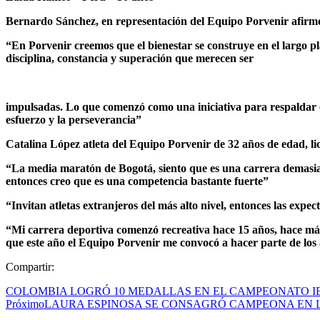
Bernardo Sánchez, en representación del Equipo Porvenir afirm
“En Porvenir creemos que el bienestar se construye en el largo pl
disciplina, constancia y superación que merecen ser
impulsadas. Lo que comenzó como una iniciativa para respaldar el
esfuerzo y la perseverancia”
Catalina López atleta del Equipo Porvenir de 32 años de edad, 
“La media maratón de Bogotá, siento que es una carrera demasiad
entonces creo que es una competencia bastante fuerte”
“Invitan atletas extranjeros del más alto nivel, entonces las expe
“Mi carrera deportiva comenzó recreativa hace 15 años, hace más
que este año el Equipo Porvenir me convocó a hacer parte de los 
Compartir:
COLOMBIA LOGRÓ 10 MEDALLAS EN EL CAMPEONATO I
Próximo
LAURA ESPINOSA SE CONSAGRÓ CAMPEONA EN L