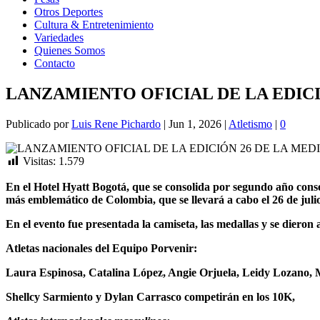
Otros Deportes
Cultura & Entretenimiento
Variedades
Quienes Somos
Contacto
LANZAMIENTO OFICIAL DE LA EDIC
Publicado por
Luis Rene Pichardo
|
Jun 1, 2026
|
Atletismo
|
0
Visitas:
1.579
En el Hotel Hyatt Bogotá, que se consolida por segundo año consec
más emblemático de Colombia, que se llevará a cabo el 26 de juli
En el evento fue presentada la camiseta, las medallas y se dieron
Atletas nacionales del Equipo Porvenir:
Laura Espinosa, Catalina López, Angie Orjuela, Leidy Lozano, M
Shellcy Sarmiento y Dylan Carrasco competirán en los 10K,