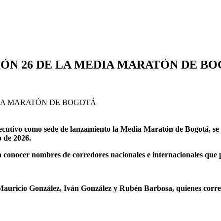
IÓN 26 DE LA MEDIA MARATÓN DE B
utivo como sede de lanzamiento la Media Maratón de Bogotá, se real
o de 2026.
 a conocer nombres de corredores nacionales e internacionales que 
auricio González, Iván González y Rubén Barbosa, quienes correr