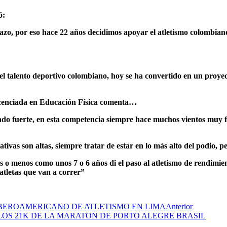
ó:
azo, por eso hace 22 años decidimos apoyar el atletismo colombiano
 talento deportivo colombiano, hoy se ha convertido en un proyect
licenciada en Educación Física comenta…
o fuerte, en esta competencia siempre hace muchos vientos muy frí
ctativas son altas, siempre tratar de estar en lo más alto del podio
 o menos como unos 7 o 6 años di el paso al atletismo de rendimi
atletas que van a correr”
BEROAMERICANO DE ATLETISMO EN LIMA
Anterior
OS 21K DE LA MARATON DE PORTO ALEGRE BRASIL