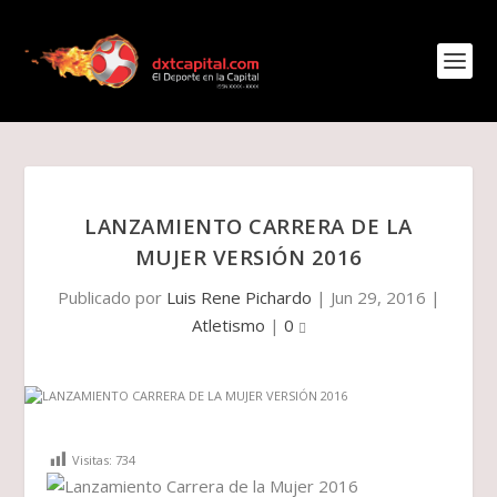
LANZAMIENTO CARRERA DE LA
MUJER VERSIÓN 2016
Publicado por
Luis Rene Pichardo
|
Jun 29, 2016
|
Atletismo
|
0
Visitas:
734