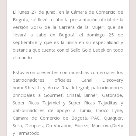
El lunes 27 de junio, en la Cámara de Comercio de
Bogotá, se llevó a cabo la presentación oficial de la
versión 2016 de la Carrera de la Mujer, que se
llevará a cabo en Bogotá, el domingo 25 de
septiembre y que es la única en su especialidad y
distancia que cuenta con el Sello Gold Labek en todo
el mundo.
Estuvieron presentes con muestras comerciales los
patrocinadores oficiales Canal Discovery
home&health y Arroz Roa Integral; patrocinadores
principales a Gourmet, Cristal, Binner, Gatorade,
Super Ricas Tajamiel y Super Ricas Tajaditas y
patrocinadores de apoyo a Tumix, Choco Lyne,
Cámara de Comercio de Bogotá, PAC, Quaquer,
Sura, Deopies, On Vacation, Fiorezi, Manitova,Diety
y Farmatodo.