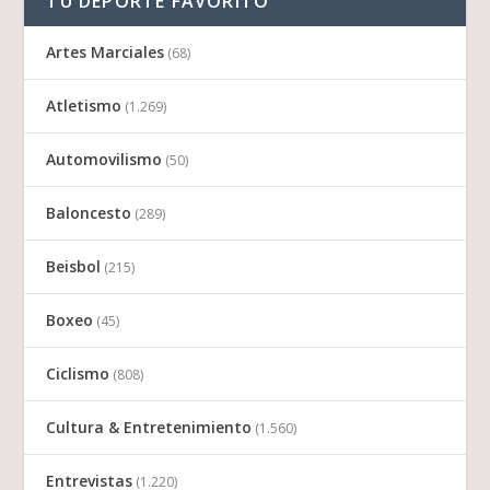
TU DEPORTE FAVORITO
Artes Marciales
(68)
Atletismo
(1.269)
Automovilismo
(50)
Baloncesto
(289)
Beisbol
(215)
Boxeo
(45)
Ciclismo
(808)
Cultura & Entretenimiento
(1.560)
Entrevistas
(1.220)