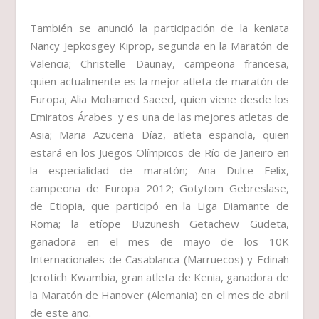
También se anunció la participación de la keniata
Nancy Jepkosgey Kiprop, segunda en la Maratón de
Valencia; Christelle Daunay, campeona francesa,
quien actualmente es la mejor atleta de maratón de
Europa; Alia Mohamed Saeed, quien viene desde los
Emiratos Árabes y es una de las mejores atletas de
Asia; Maria Azucena Díaz, atleta española, quien
estará en los Juegos Olímpicos de Río de Janeiro en
la especialidad de maratón; Ana Dulce Felix,
campeona de Europa 2012; Gotytom Gebreslase,
de Etiopia, que participó en la Liga Diamante de
Roma; la etíope Buzunesh Getachew Gudeta,
ganadora en el mes de mayo de los 10K
Internacionales de Casablanca (Marruecos) y Edinah
Jerotich Kwambia, gran atleta de Kenia, ganadora de
la Maratón de Hanover (Alemania) en el mes de abril
de este año.