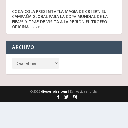
COCA-COLA PRESENTA “LA MAGIA DE CREER”, SU
CAMPAÑA GLOBAL PARA LA COPA MUNDIAL DE LA
FIFA™, Y TRAE DE VISITA A LA REGIÓN EL TROFEO
ORIGINAL
(28.158)
ARCHIVO
© 2026
diegorrojas.com
| Damos vida a tu idea