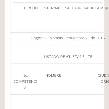
CIRCUITO INTERNACIONAL CARRERA DE LA MUJ
Bogota – Colombia, Septiembre 23 de 2018
LISTADO DE ATLETAS ÉLITE
No.
NOMBRE
CIUDA
COMPETENCI
ORI
A