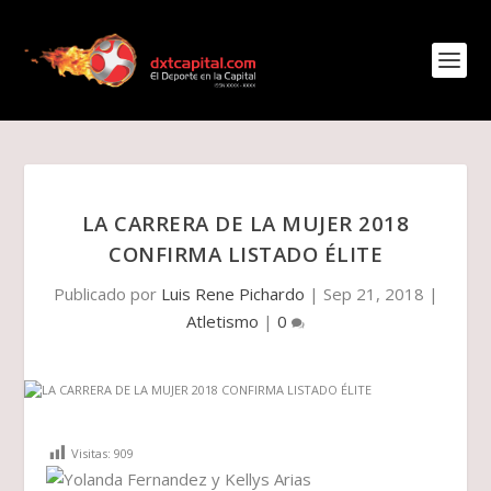
LA CARRERA DE LA MUJER 2018
CONFIRMA LISTADO ÉLITE
Publicado por
Luis Rene Pichardo
|
Sep 21, 2018
|
Atletismo
|
0
Visitas:
909