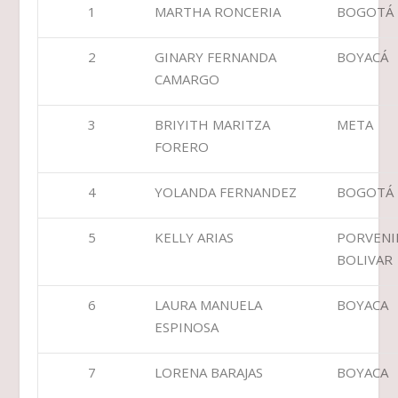
1
MARTHA RONCERIA
BOGOTÁ
2
GINARY FERNANDA
BOYACÁ
CAMARGO
3
BRIYITH MARITZA
META
FORERO
4
YOLANDA FERNANDEZ
BOGOTÁ
5
KELLY ARIAS
PORVENI
BOLIVAR
6
LAURA MANUELA
BOYACA
ESPINOSA
7
LORENA BARAJAS
BOYACA