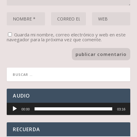
Guarda mi nombre, correo electrónico y web en este
navegador para la próxima vez que comente.
AUDIO
Reproductor
00:00
03:16
de
audio
RECUERDA