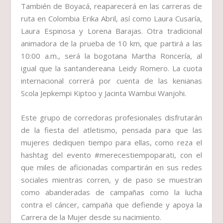
También de Boyacá, reaparecerá en las carreras de
ruta en Colombia Erika Abril, así como Laura Cusaría,
Laura Espinosa y Lorena Barajas. Otra tradicional
animadora de la prueba de 10 km, que partirá a las
10:00 a.m., será la bogotana Martha Roncería, al
igual que la santandereana Leidy Romero. La cuota
internacional correrá por cuenta de las kenianas
Scola Jepkempi Kiptoo y Jacinta Wambui Wanjohi.
Este grupo de corredoras profesionales disfrutarán
de la fiesta del atletismo, pensada para que las
mujeres dediquen tiempo para ellas, como reza el
hashtag del evento #merecestiempoparati, con el
que miles de aficionadas compartirán en sus redes
sociales mientras corren, y de paso se muestran
como abanderadas de campañas como la lucha
contra el cáncer, campaña que defiende y apoya la
Carrera de la Mujer desde su nacimiento.