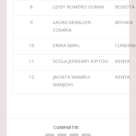
8
LEIDY ROMERO DURAN
BOGOTÁ
9
LAURA GERALDIN
BOYACA
CUSARIA
10
ERIKA ABRIL
CUNDINA
11
SCOLA JEPKEMPI KIPTOO
KENYA
12
JACINTA WAMBUI
KENYA
WANJOHI
COMPARTIR: