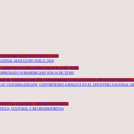
ACIONAL MASCULINO SUB-21 2026
AMPEONATO SURAMERICANO SUB-16 DE TENIS
SU VIGÉSIMA EDICIÓN, CONVIRTIENDO A BOGOTÁ EN EL EPICENTRO NACIONAL D
STICA, CULTURAL Y RECREODEPORTIVA