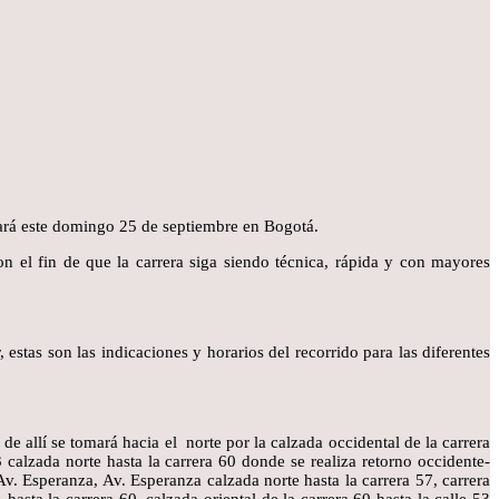
izará este domingo 25 de septiembre en Bogotá.
on el fin de que la carrera siga siendo técnica, rápida y con mayores
estas son las indicaciones y horarios del recorrido para las diferentes
de allí se tomará hacia el norte por la calzada occidental de la carrera
53 calzada norte hasta la carrera 60 donde se realiza retorno occidente-
 Av. Esperanza, Av. Esperanza calzada norte hasta la carrera 57, carrera