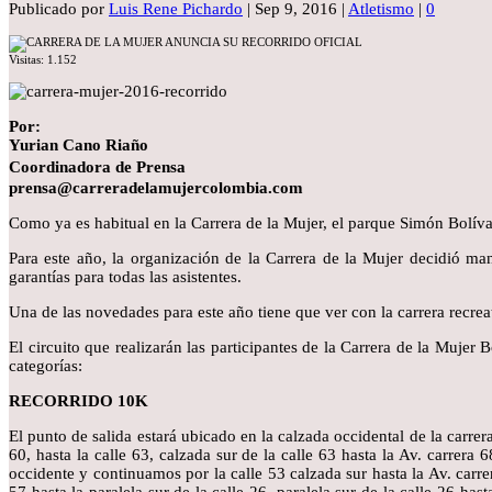
Publicado por
Luis Rene Pichardo
|
Sep 9, 2016
|
Atletismo
|
0
Visitas:
1.152
Por:
Yurian Cano Riaño
Coordinadora de Prensa
prensa@carreradelamujercolombia.com
Como ya es habitual en la Carrera de la Mujer, el parque Simón Bolíva
Para este año, la organización de la Carrera de la Mujer decidió man
garantías para todas las asistentes.
Una de las novedades para este año tiene que ver con la carrera recrea
El circuito que realizarán las participantes de la Carrera de la Mujer
categorías:
RECORRIDO 10K
El punto de salida estará ubicado en la calzada occidental de la carrer
60, hasta la calle 63, calzada sur de la calle 63 hasta la Av. carrera 
occidente y continuamos por la calle 53 calzada sur hasta la Av. carrer