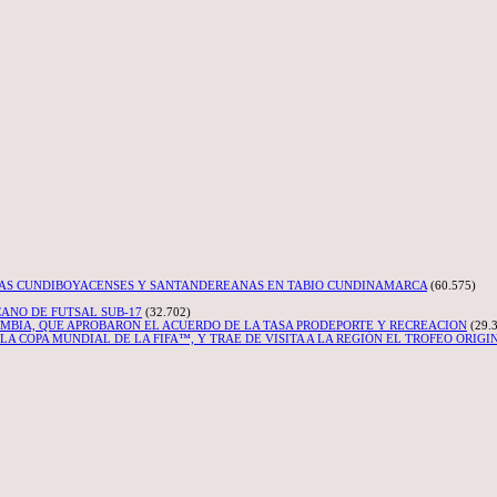
IAS CUNDIBOYACENSES Y SANTANDEREANAS EN TABIO CUNDINAMARCA
(60.575)
CANO DE FUTSAL SUB-17
(32.702)
OMBIA, QUE APROBARON EL ACUERDO DE LA TASA PRODEPORTE Y RECREACION
(29.
A COPA MUNDIAL DE LA FIFA™, Y TRAE DE VISITA A LA REGIÓN EL TROFEO ORIGI