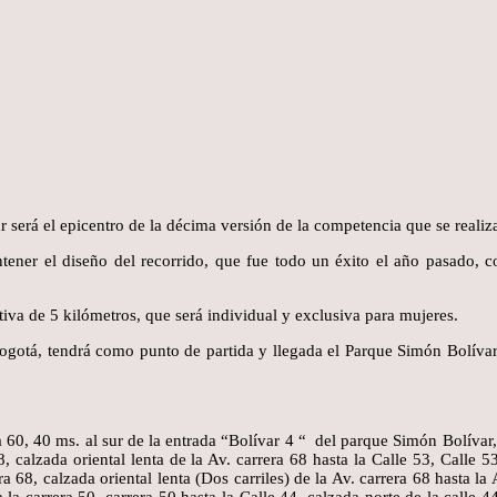
r será el epicentro de la décima versión de la competencia que se real
tener el diseño del recorrido, que fue todo un éxito el año pasado, c
tiva de 5 kilómetros, que será individual y exclusiva para mujeres.
 Bogotá, tendrá como punto de partida y llegada el Parque Simón Bolívar, 
a 60, 40 ms. al sur de la entrada “Bolívar 4 “ del parque Simón Bolívar, 
68, calzada oriental lenta de la Av. carrera 68 hasta la Calle 53, Calle 
a 68, calzada oriental lenta (Dos carriles) de la Av. carrera 68 hasta la