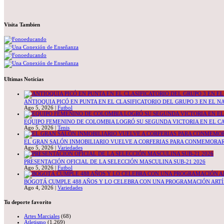
Visita Tambien
Ultimas Noticias
ANTIOQUIA PICÓ EN PUNTA EN EL CLASIFICATORIO DEL GRUPO 3 EN EL N
Ago 5, 2026
|
Futbol
EQUIPO FEMENINO DE COLOMBIA LOGRÓ SU SEGUNDA VICTORIA EN EL C
Ago 5, 2026
|
Tenis
EL GRAN SALÓN INMOBILIARIO VUELVE A CORFERIAS PARA CONMEMORAR 
Ago 5, 2026
|
Variedades
PRESENTACIÓN OFICIAL DE LA SELECCIÓN MASCULINA SUB-21 2026
Ago 5, 2026
|
Futbol
BOGOTÁ CUMPLE 488 AÑOS Y LO CELEBRA CON UNA PROGRAMACIÓN ARTÍ
Ago 4, 2026
|
Variedades
Tu deporte favorito
Artes Marciales
(68)
Atletismo
(1.269)