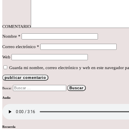
COMENTARIO
Nombre
*
Correo electrónico
*
Web
Guarda mi nombre, correo electrónico y web en este navegador pa
Buscar:
Audio
Recuerda