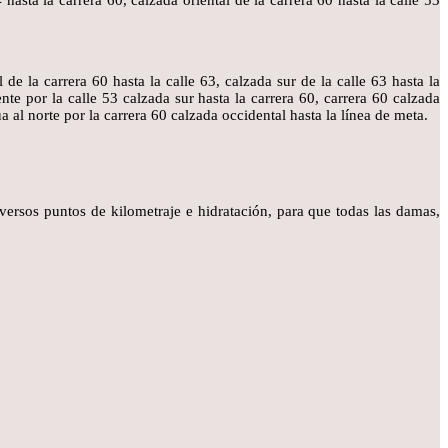
4 hasta la carrera 60, calzada oriental de la carrera 60 hasta la calle 53
de la carrera 60 hasta la calle 63, calzada sur de la calle 63 hasta la
ente por la calle 53 calzada sur hasta la carrera 60, carrera 60 calzada
a al norte por la carrera 60 calzada occidental hasta la línea de meta.
ersos puntos de kilometraje e hidratación, para que todas las damas,